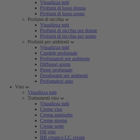
Visualizza tutti
Profumi di lusso donna
Profumi di lusso uomo
Profumi di nicchia
Visualizza tutti
Profumi di nicchia per donne
Profumi di nicchia per uomo
Profumi per ambienti
Visualizza tutti
Candele profumate
Profumatori per ambiente
Diffusori aromi
Pietre profumate
Deodoranti per ambienti
Profumatori auto
Viso
Visualizza tutti
Trattamenti viso
Visualizza tutti
Creme viso
Crema antirughe
Creme giorno
Creme notte
Oli viso
BB cream e CC cream