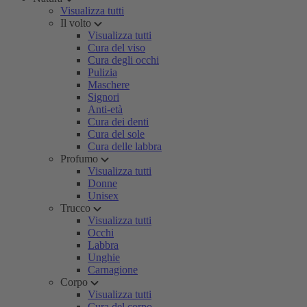
Visualizza tutti
Il volto
Visualizza tutti
Cura del viso
Cura degli occhi
Pulizia
Maschere
Signori
Anti-età
Cura dei denti
Cura del sole
Cura delle labbra
Profumo
Visualizza tutti
Donne
Unisex
Trucco
Visualizza tutti
Occhi
Labbra
Unghie
Carnagione
Corpo
Visualizza tutti
Cura del corpo