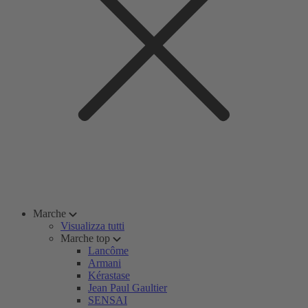
Marche
Visualizza tutti
Marche top
Lancôme
Armani
Kérastase
Jean Paul Gaultier
SENSAI