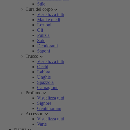
Stile
Cura del corpo
Visualizza tutti
Mani e piedi
Lozioni
Oli
Pulizia
Sole
Deodoranti
Saponi
Trucco
Visualizza tutti
Occhi
Labbra
Unghie
Spazzola
Carnagione
Profumo
Visualizza tutti
Signore
Gentiluomini
Accessori
Visualizza tutti
Varie
Natura