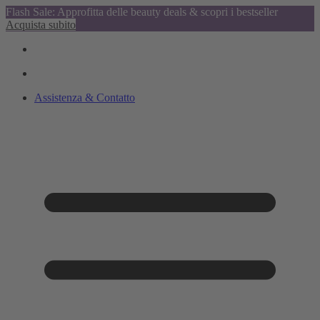
Flash Sale: Approfitta delle beauty deals & scopri i bestseller
Acquista subito
Assistenza & Contatto