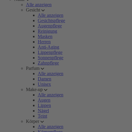
Alle anzeigen
Gesicht
Alle anzeigen
Gesichtspflege
Augenpflege
Reinigung
Masken
Herren
Anti-Aging
Lippenpflege
Sonnenpflege
Zahnpflege
Parfum
Alle anzeigen
Damen
Unisex
Make-up
Alle anzeigen
Augen
Lippen
Nägel
Teint
Körper
Alle anzeigen
Körperpflege