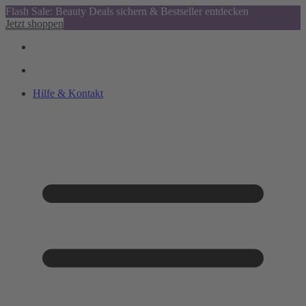
Flash Sale: Beauty Deals sichern & Bestseller entdecken
Jetzt shoppen
Hilfe & Kontakt