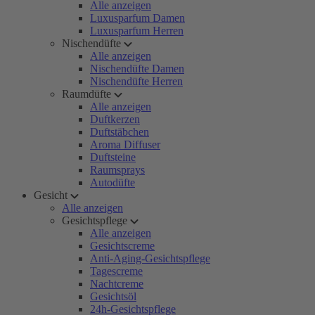
Alle anzeigen
Luxusparfum Damen
Luxusparfum Herren
Nischendüfte
Alle anzeigen
Nischendüfte Damen
Nischendüfte Herren
Raumdüfte
Alle anzeigen
Duftkerzen
Duftstäbchen
Aroma Diffuser
Duftsteine
Raumsprays
Autodüfte
Gesicht
Alle anzeigen
Gesichtspflege
Alle anzeigen
Gesichtscreme
Anti-Aging-Gesichtspflege
Tagescreme
Nachtcreme
Gesichtsöl
24h-Gesichtspflege