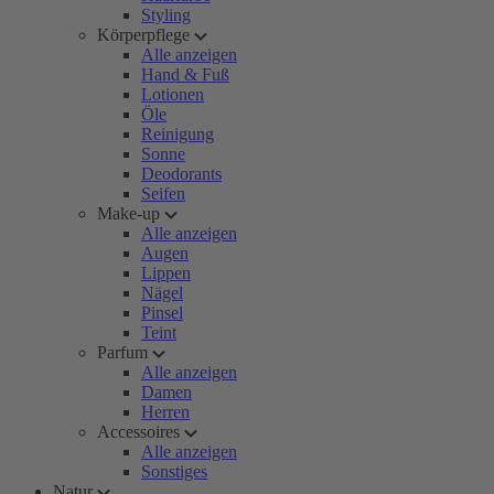
Styling
Körperpflege
Alle anzeigen
Hand & Fuß
Lotionen
Öle
Reinigung
Sonne
Deodorants
Seifen
Make-up
Alle anzeigen
Augen
Lippen
Nägel
Pinsel
Teint
Parfum
Alle anzeigen
Damen
Herren
Accessoires
Alle anzeigen
Sonstiges
Natur