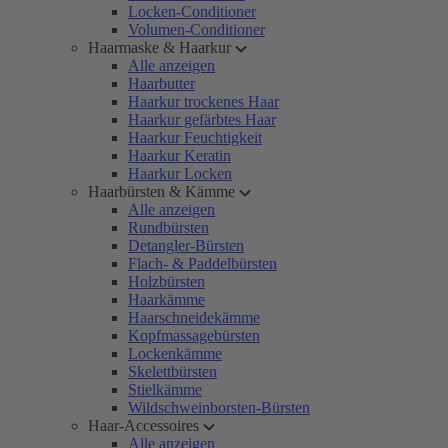
Locken-Conditioner
Volumen-Conditioner
Haarmaske & Haarkur
Alle anzeigen
Haarbutter
Haarkur trockenes Haar
Haarkur gefärbtes Haar
Haarkur Feuchtigkeit
Haarkur Keratin
Haarkur Locken
Haarbürsten & Kämme
Alle anzeigen
Rundbürsten
Detangler-Bürsten
Flach- & Paddelbürsten
Holzbürsten
Haarkämme
Haarschneidekämme
Kopfmassagebürsten
Lockenkämme
Skelettbürsten
Stielkämme
Wildschweinborsten-Bürsten
Haar-Accessoires
Alle anzeigen