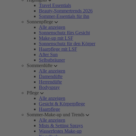
Travel Essentials
Beauty-Sommertrends 2026
Sommer-Essentials für ihn
Sonnenpflege
Alle anzeigen
Sonnenschutz fürs Gesicht
Make-up mit LSF
Sonnenschutz für den Körper
Haarpflege mit LSF
After Sun
Selbstbräuner
Sommerdüfte
Alle anzeigen
Damendüfte
Herrendüfte
Bodyspray
Pflege
Alle anzeigen
Gesicht & Körperpflege
Haarpflege
Sommer-Make-up und Trends
Alle anzeigen
Mists & Setting Sprays
Wasserfestes Make-up