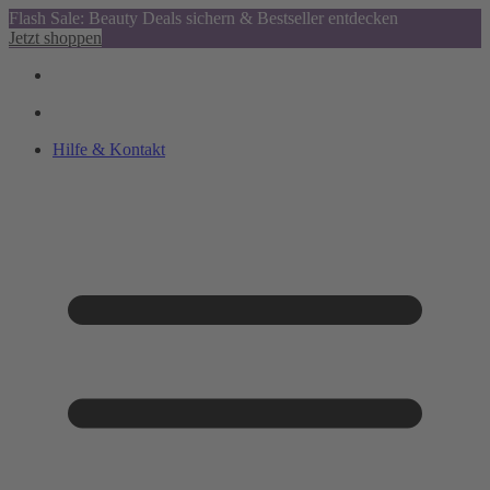
Flash Sale: Beauty Deals sichern & Bestseller entdecken
Jetzt shoppen
Hilfe & Kontakt