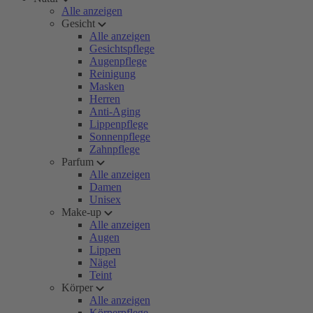
Alle anzeigen
Gesicht
Alle anzeigen
Gesichtspflege
Augenpflege
Reinigung
Masken
Herren
Anti-Aging
Lippenpflege
Sonnenpflege
Zahnpflege
Parfum
Alle anzeigen
Damen
Unisex
Make-up
Alle anzeigen
Augen
Lippen
Nägel
Teint
Körper
Alle anzeigen
Körperpflege