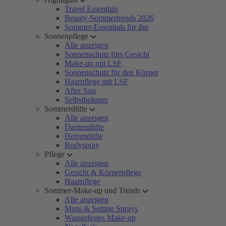
Travel Essentials
Beauty-Sommertrends 2026
Sommer-Essentials für ihn
Sonnenpflege
Alle anzeigen
Sonnenschutz fürs Gesicht
Make-up mit LSF
Sonnenschutz für den Körper
Haarpflege mit LSF
After Sun
Selbstbräuner
Sommerdüfte
Alle anzeigen
Damendüfte
Herrendüfte
Bodyspray
Pflege
Alle anzeigen
Gesicht & Körperpflege
Haarpflege
Sommer-Make-up und Trends
Alle anzeigen
Mists & Setting Sprays
Wasserfestes Make-up