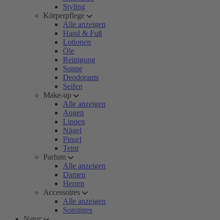
Styling
Körperpflege
Alle anzeigen
Hand & Fuß
Lotionen
Öle
Reinigung
Sonne
Deodorants
Seifen
Make-up
Alle anzeigen
Augen
Lippen
Nägel
Pinsel
Teint
Parfum
Alle anzeigen
Damen
Herren
Accessoires
Alle anzeigen
Sonstiges
Natur