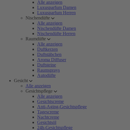
Alle anzeigen
Luxusparfum Damen
Luxusparfum Herren
Nischendüfte
Alle anzeigen
Nischendüfte Damen
Nischendüfte Herren
Raumdüfte
Alle anzeigen
Duftkerzen
Duftstäbchen
Aroma Diffuser
Duftsteine
Raumsprays
Autodüfte
Gesicht
Alle anzeigen
Gesichtspflege
Alle anzeigen
Gesichtscreme
Anti-Aging-Gesichtspflege
Tagescreme
Nachtcreme
Gesichtsöl
24h-Gesichtspflege