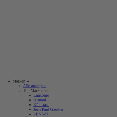
Marken
Alle anzeigen
Top Marken
Lancôme
Armani
Kérastase
Jean Paul Gaultier
SENSAI