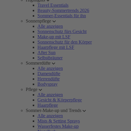
Travel Essentials
Beauty-Sommertrends 2026
Sommer-Essentials für ihn
Sonnenpflege
Alle anzeigen
Sonnenschutz fürs Gesicht
Make-up mit LSF
Sonnenschutz für den Körper
Haarpflege mit LSF
After Sun
Selbstbräuner
Sommerdüfte
Alle anzeigen
Damendüfte
Herrendüfte
Bodyspray
Pflege
Alle anzeigen
Gesicht & Körperpflege
Haarpflege
Sommer-Make-up und Trends
Alle anzeigen
Mists & Setting Sprays
Wasserfestes Make-up