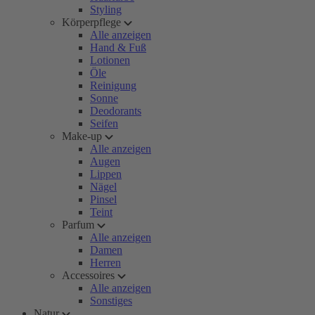
Styling
Körperpflege
Alle anzeigen
Hand & Fuß
Lotionen
Öle
Reinigung
Sonne
Deodorants
Seifen
Make-up
Alle anzeigen
Augen
Lippen
Nägel
Pinsel
Teint
Parfum
Alle anzeigen
Damen
Herren
Accessoires
Alle anzeigen
Sonstiges
Natur