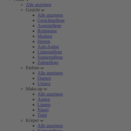
Alle anzeigen
Gesicht
Alle anzeigen
Gesichtspflege
Augenpflege
Reinigung
Masken
Herren
Anti-Aging
Lippenpflege
Sonnenpflege
Zahnpflege
Parfum
Alle anzeigen
Damen
Unisex
Make-up
Alle anzeigen
Augen
Lippen
Nägel
Teint
Körper
Alle anzeigen
Körperpflege