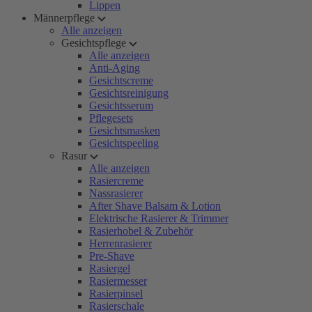
Lippen
Männerpflege
Alle anzeigen
Gesichtspflege
Alle anzeigen
Anti-Aging
Gesichtscreme
Gesichtsreinigung
Gesichtsserum
Pflegesets
Gesichtsmasken
Gesichtspeeling
Rasur
Alle anzeigen
Rasiercreme
Nassrasierer
After Shave Balsam & Lotion
Elektrische Rasierer & Trimmer
Rasierhobel & Zubehör
Herrenrasierer
Pre-Shave
Rasiergel
Rasiermesser
Rasierpinsel
Rasierschale