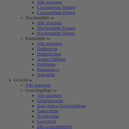
Alle anzeigen
Luxusparfum Damen
Luxusparfum Herren
Nischendüfte
Alle anzeigen
Nischendüfte Damen
Nischendüfte Herren
Raumdüfte
Alle anzeigen
Duftkerzen
Duftstäbchen
Aroma Diffuser
Duftsteine
Raumsprays
Autodüfte
Gesicht
Alle anzeigen
Gesichtspflege
Alle anzeigen
Gesichtscreme
Anti-Aging-Gesichtspflege
Tagescreme
Nachtcreme
Gesichtsöl
24h-Gesichtspflege