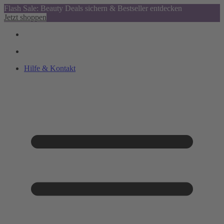
Flash Sale: Beauty Deals sichern & Bestseller entdecken
Jetzt shoppen
Hilfe & Kontakt