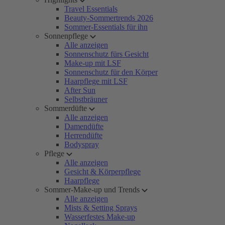
Travel Essentials
Beauty-Sommertrends 2026
Sommer-Essentials für ihn
Sonnenpflege
Alle anzeigen
Sonnenschutz fürs Gesicht
Make-up mit LSF
Sonnenschutz für den Körper
Haarpflege mit LSF
After Sun
Selbstbräuner
Sommerdüfte
Alle anzeigen
Damendüfte
Herrendüfte
Bodyspray
Pflege
Alle anzeigen
Gesicht & Körperpflege
Haarpflege
Sommer-Make-up und Trends
Alle anzeigen
Mists & Setting Sprays
Wasserfestes Make-up