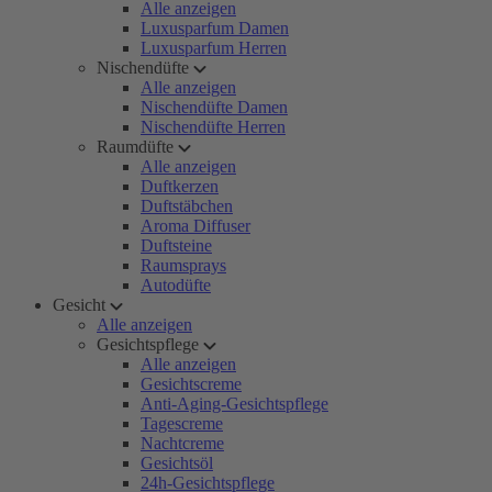
Alle anzeigen
Luxusparfum Damen
Luxusparfum Herren
Nischendüfte
Alle anzeigen
Nischendüfte Damen
Nischendüfte Herren
Raumdüfte
Alle anzeigen
Duftkerzen
Duftstäbchen
Aroma Diffuser
Duftsteine
Raumsprays
Autodüfte
Gesicht
Alle anzeigen
Gesichtspflege
Alle anzeigen
Gesichtscreme
Anti-Aging-Gesichtspflege
Tagescreme
Nachtcreme
Gesichtsöl
24h-Gesichtspflege