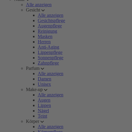
Alle anzeigen
Gesicht
Alle anzeigen
Gesichtspflege
Augenpflege
Reinigung
Masken
Herren
Anti-Aging
Lippenpflege
Sonnenpflege
Zahnpflege
Parfum
Alle anzeigen
Damen
Unisex
Make-up
Alle anzeigen
Augen
Lippen
Nägel
Teint
Körper
Alle anzeigen
Körperpflege