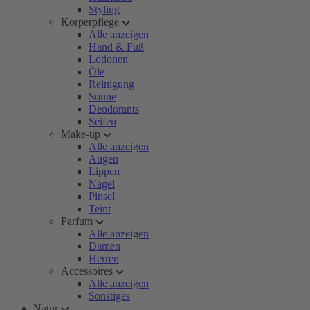
Styling
Körperpflege
Alle anzeigen
Hand & Fuß
Lotionen
Öle
Reinigung
Sonne
Deodorants
Seifen
Make-up
Alle anzeigen
Augen
Lippen
Nägel
Pinsel
Teint
Parfum
Alle anzeigen
Damen
Herren
Accessoires
Alle anzeigen
Sonstiges
Natur