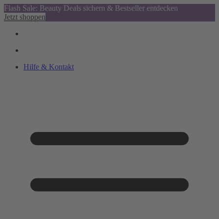
Flash Sale: Beauty Deals sichern & Bestseller entdecken
Jetzt shoppen
Hilfe & Kontakt