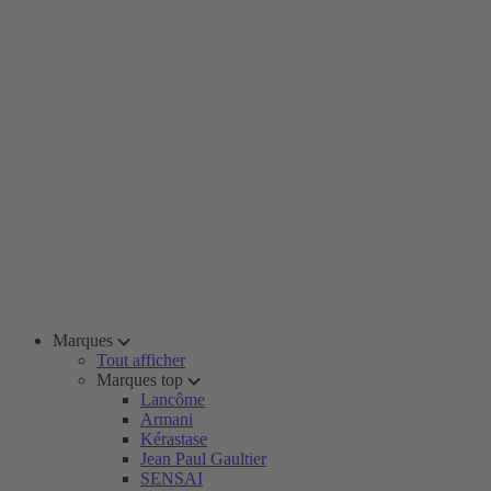
Marques
Tout afficher
Marques top
Lancôme
Armani
Kérastase
Jean Paul Gaultier
SENSAI