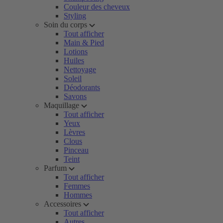
Couleur des cheveux
Styling
Soin du corps
Tout afficher
Main & Pied
Lotions
Huiles
Nettoyage
Soleil
Déodorants
Savons
Maquillage
Tout afficher
Yeux
Lèvres
Clous
Pinceau
Teint
Parfum
Tout afficher
Femmes
Hommes
Accessoires
Tout afficher
Autres