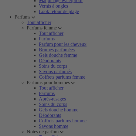
Maquillage waterproof
Vernis à ongles
Look retour de plage
Parfums
Tout afficher
Parfums femme
Tout afficher
Parfums
Parfum pour les cheveux
Brumes parfumées
Gels douche femme
Déodorants
Soins du corps
Savons parfumés
Coffrets parfums femme
Parfums pour hommes
Tout afficher
Parfums
Après-rasages
Soins du corps
Gels douche homme
Déodorants
Coffrets parfums homme
Savons homme
Notes de parfum