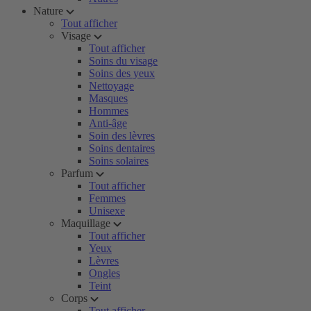
Nature
Tout afficher
Visage
Tout afficher
Soins du visage
Soins des yeux
Nettoyage
Masques
Hommes
Anti-âge
Soin des lèvres
Soins dentaires
Soins solaires
Parfum
Tout afficher
Femmes
Unisexe
Maquillage
Tout afficher
Yeux
Lèvres
Ongles
Teint
Corps
Tout afficher