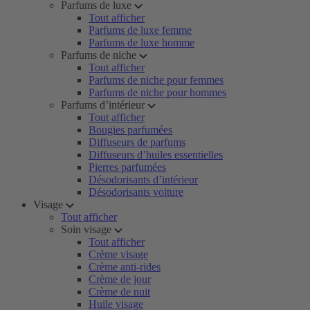
Parfums de luxe
Tout afficher
Parfums de luxe femme
Parfums de luxe homme
Parfums de niche
Tout afficher
Parfums de niche pour femmes
Parfums de niche pour hommes
Parfums d’intérieur
Tout afficher
Bougies parfumées
Diffuseurs de parfums
Diffuseurs d’huiles essentielles
Pierres parfumées
Désodorisants d’intérieur
Désodorisants voiture
Visage
Tout afficher
Soin visage
Tout afficher
Crème visage
Crème anti-rides
Crème de jour
Crème de nuit
Huile visage