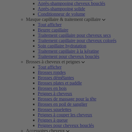
Après-shampooing cheveux bouclés
Après-shampooing solide
Conditionneur de volume
Masque capillaire & traitement capillaire
Tout afficher
Beurre capillaire
Traitement capillaire pour cheveux secs
Traitement capillaire pour cheveux colorés
Soin capillaire hydratation
Traitement capillaire à la kératine
Traitement pour cheveux bouclés
Brosses à cheveux et peignes
Tout afficher
Brosses rondes
Brosses démêlantes
Brosses plates et paddle
Brosses en bois
Peignes à cheveux
Brosses de massage pour la tête
Brosses en poil de sanglier
Brosses squelettes
Peignes à couper les cheveux
Peignes à queue
Peignes pour cheveux bouclés
Accessoires cheveux