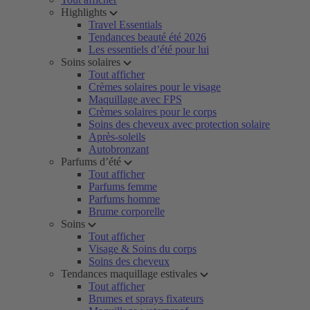
Highlights
Travel Essentials
Tendances beauté été 2026
Les essentiels d’été pour lui
Soins solaires
Tout afficher
Crèmes solaires pour le visage
Maquillage avec FPS
Crèmes solaires pour le corps
Soins des cheveux avec protection solaire
Après-soleils
Autobronzant
Parfums d’été
Tout afficher
Parfums femme
Parfums homme
Brume corporelle
Soins
Tout afficher
Visage & Soins du corps
Soins des cheveux
Tendances maquillage estivales
Tout afficher
Brumes et sprays fixateurs