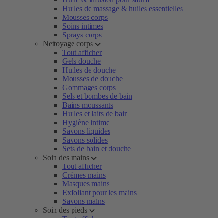
Huiles de massage & huiles essentielles
Mousses corps
Soins intimes
Sprays corps
Nettoyage corps
Tout afficher
Gels douche
Huiles de douche
Mousses de douche
Gommages corps
Sels et bombes de bain
Bains moussants
Huiles et laits de bain
Hygiène intime
Savons liquides
Savons solides
Sets de bain et douche
Soin des mains
Tout afficher
Crèmes mains
Masques mains
Exfoliant pour les mains
Savons mains
Soin des pieds