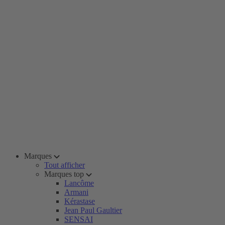
Marques
Tout afficher
Marques top
Lancôme
Armani
Kérastase
Jean Paul Gaultier
SENSAI