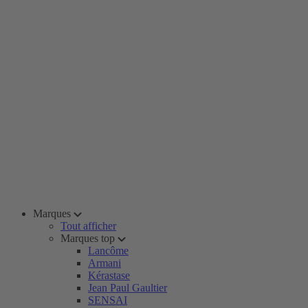
Marques
Tout afficher
Marques top
Lancôme
Armani
Kérastase
Jean Paul Gaultier
SENSAI