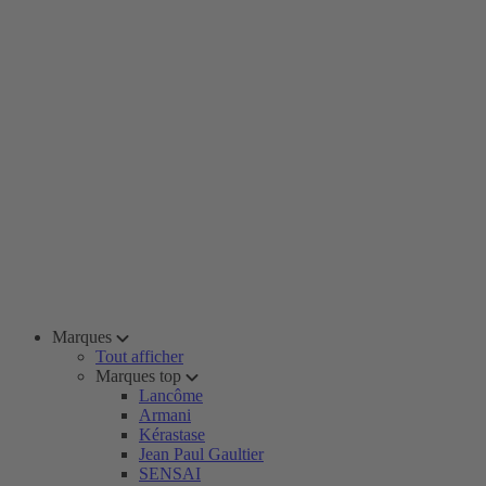
Marques
Tout afficher
Marques top
Lancôme
Armani
Kérastase
Jean Paul Gaultier
SENSAI