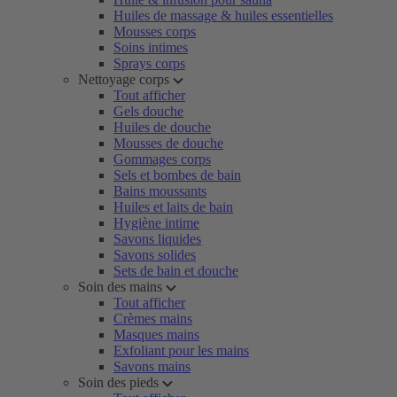
Huiles de massage & huiles essentielles
Mousses corps
Soins intimes
Sprays corps
Nettoyage corps
Tout afficher
Gels douche
Huiles de douche
Mousses de douche
Gommages corps
Sels et bombes de bain
Bains moussants
Huiles et laits de bain
Hygiène intime
Savons liquides
Savons solides
Sets de bain et douche
Soin des mains
Tout afficher
Crèmes mains
Masques mains
Exfoliant pour les mains
Savons mains
Soin des pieds