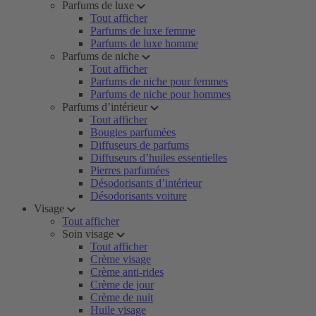
Parfums de luxe
Tout afficher
Parfums de luxe femme
Parfums de luxe homme
Parfums de niche
Tout afficher
Parfums de niche pour femmes
Parfums de niche pour hommes
Parfums d’intérieur
Tout afficher
Bougies parfumées
Diffuseurs de parfums
Diffuseurs d’huiles essentielles
Pierres parfumées
Désodorisants d’intérieur
Désodorisants voiture
Visage
Tout afficher
Soin visage
Tout afficher
Crème visage
Crème anti-rides
Crème de jour
Crème de nuit
Huile visage