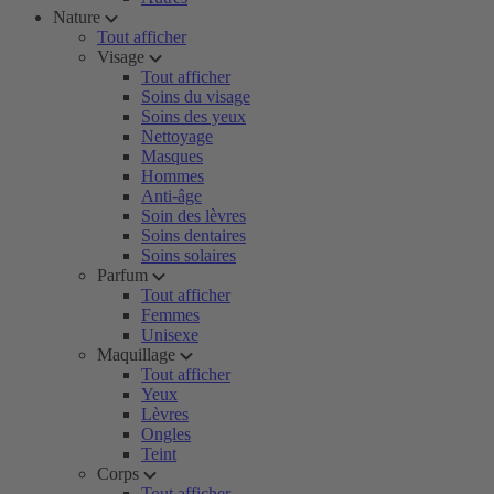
Nature
Tout afficher
Visage
Tout afficher
Soins du visage
Soins des yeux
Nettoyage
Masques
Hommes
Anti-âge
Soin des lèvres
Soins dentaires
Soins solaires
Parfum
Tout afficher
Femmes
Unisexe
Maquillage
Tout afficher
Yeux
Lèvres
Ongles
Teint
Corps
Tout afficher