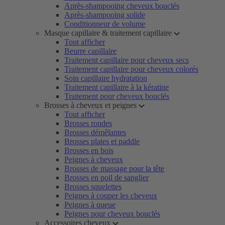
Après-shampooing cheveux bouclés
Après-shampooing solide
Conditionneur de volume
Masque capillaire & traitement capillaire
Tout afficher
Beurre capillaire
Traitement capillaire pour cheveux secs
Traitement capillaire pour cheveux colorés
Soin capillaire hydratation
Traitement capillaire à la kératine
Traitement pour cheveux bouclés
Brosses à cheveux et peignes
Tout afficher
Brosses rondes
Brosses démêlantes
Brosses plates et paddle
Brosses en bois
Peignes à cheveux
Brosses de massage pour la tête
Brosses en poil de sanglier
Brosses squelettes
Peignes à couper les cheveux
Peignes à queue
Peignes pour cheveux bouclés
Accessoires cheveux