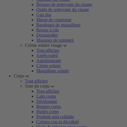
Brosses de nettoyage du visage
Outils de nettoyage du visage
Gua sha
Miroir de courtoisie
Bandeaux de maquillage
Brosse à cils
Dermaroller
Masques de sommeil
Crème solaire visage
Tout afficher
Après-soleil
Autobronzant
Crème solaire
Maquillage solaire
Corps
Tout afficher
Soin du corps
Tout afficher
Laits corps
Déodorants
Beurres corps
Huiles corps
Produits anti-cellulite
Crèmes cou et décolleté
Huile & infusion pour sauna