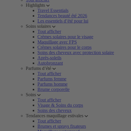
Highlights
Travel Essentials
Tendances beauté été 2026
Les essentiels d’été pour lui
Soins solaires
Tout afficher
Crèmes solaires pour le visage
Maquillage avec FPS
Crèmes solaires pour le corps
Soins des cheveux avec protection solaire
Après-soleils
Autobronzant
Parfums d’été
Tout afficher
Parfums femme
Parfums homme
Brume corporelle
Soins
Tout afficher
Visage & Soins du corps
Soins des cheveux
Tendances maquillage estivales
Tout afficher
Brumes et sprays fixateurs