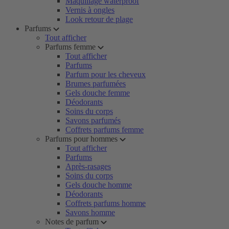
Maquillage waterproof
Vernis à ongles
Look retour de plage
Parfums
Tout afficher
Parfums femme
Tout afficher
Parfums
Parfum pour les cheveux
Brumes parfumées
Gels douche femme
Déodorants
Soins du corps
Savons parfumés
Coffrets parfums femme
Parfums pour hommes
Tout afficher
Parfums
Après-rasages
Soins du corps
Gels douche homme
Déodorants
Coffrets parfums homme
Savons homme
Notes de parfum