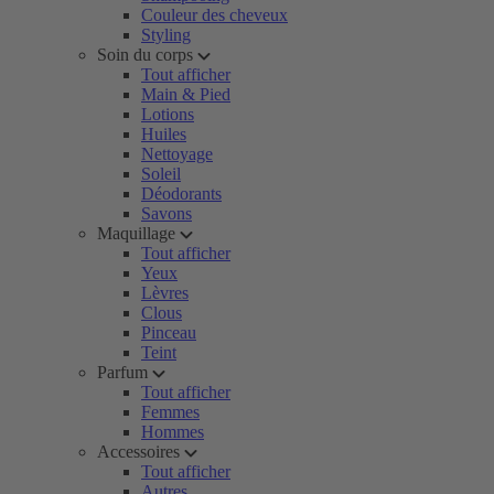
Couleur des cheveux
Styling
Soin du corps
Tout afficher
Main & Pied
Lotions
Huiles
Nettoyage
Soleil
Déodorants
Savons
Maquillage
Tout afficher
Yeux
Lèvres
Clous
Pinceau
Teint
Parfum
Tout afficher
Femmes
Hommes
Accessoires
Tout afficher
Autres