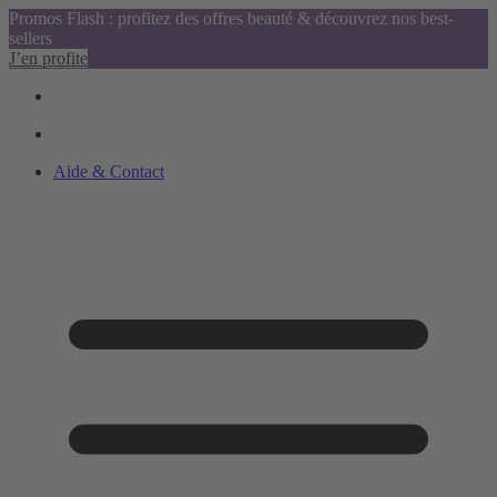
Promos Flash : profitez des offres beauté & découvrez nos best-
sellers
J’en profite
Aide & Contact