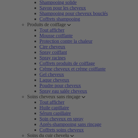
Shampooing solide
Savon pour les cheveux
Shampooing pour cheveux bouclés
Coffrets shampooing
Produits de coiffage
Tout afficher
Mousse coiffante
Protection contre la chaleur
Cire cheveux
Spray coiffant
Spray racines
Coffrets produits de coiffage
Crème cheveux et crème coiffante
Gel cheveux
Laque cheveux
Poudre pour cheveux
Spray eau salée cheveux
Soins cheveux sans rinçage
Tout afficher
Huile capillaire
Sérum capillaire
Soin cheveux en spray
Après-shampooing sans rinçage
Coffrets soins cheveux
Soins du cuir chevelu