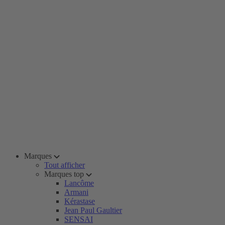
Marques
Tout afficher
Marques top
Lancôme
Armani
Kérastase
Jean Paul Gaultier
SENSAI