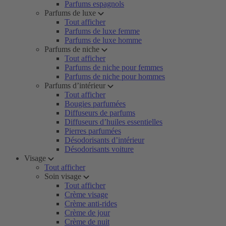
Parfums espagnols
Parfums de luxe
Tout afficher
Parfums de luxe femme
Parfums de luxe homme
Parfums de niche
Tout afficher
Parfums de niche pour femmes
Parfums de niche pour hommes
Parfums d’intérieur
Tout afficher
Bougies parfumées
Diffuseurs de parfums
Diffuseurs d’huiles essentielles
Pierres parfumées
Désodorisants d’intérieur
Désodorisants voiture
Visage
Tout afficher
Soin visage
Tout afficher
Crème visage
Crème anti-rides
Crème de jour
Crème de nuit