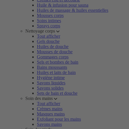
Huile & infusion pour sauna
Huiles de massage & huiles essentielles
Mousses corps
Soins intimes
Sprays corps
Nettoyage corps
Tout afficher
Gels douche
Huiles de douche
Mousses de douche
Gommages corps
Sels et bombes de bain
Bains moussants
Huiles et laits de bain
Hygiène intime
Savons liquides
Savons solides
Sets de bain et douche
Soin des mains
Tout afficher
Crèmes mains
Masques mains
Exfoliant pour les mains
Savons mains