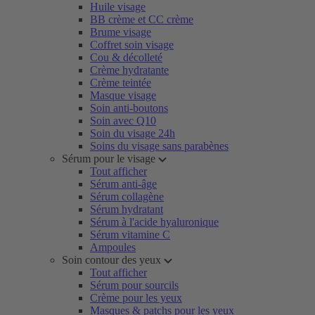
Huile visage
BB crème et CC crème
Brume visage
Coffret soin visage
Cou & décolleté
Crème hydratante
Crème teintée
Masque visage
Soin anti-boutons
Soin avec Q10
Soin du visage 24h
Soins du visage sans parabènes
Sérum pour le visage
Tout afficher
Sérum anti-âge
Sérum collagène
Sérum hydratant
Sérum à l'acide hyaluronique
Sérum vitamine C
Ampoules
Soin contour des yeux
Tout afficher
Sérum pour sourcils
Crème pour les yeux
Masques & patchs pour les yeux