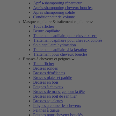
Après-shampooing réparateur
Après-shampooing cheveux bouclés
Après-shampooing solide
Conditionneur de volume
Masque capillaire & traitement capillaire
Tout afficher
Beurre capillaire
Traitement capillaire pour cheveux secs
Traitement capillaire pour cheveux colorés
Soin capillaire hydratation
Traitement capillaire à la kératine
Traitement pour cheveux bouclés
Brosses à cheveux et peignes
Tout afficher
Brosses rondes
Brosses démêlantes
Brosses plates et paddle
Brosses en bois
Peignes à cheveux
Brosses de massage pour la tête
Brosses en poil de sanglier
Brosses squelettes
Peignes à couper les cheveux
Peignes à queue
Peignes pour cheveux bouclés