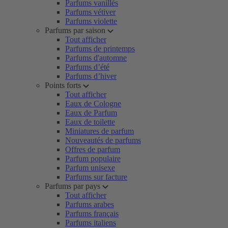
Parfums vanillés
Parfums vétiver
Parfums violette
Parfums par saison
Tout afficher
Parfums de printemps
Parfums d'automne
Parfums d’été
Parfums d’hiver
Points forts
Tout afficher
Eaux de Cologne
Eaux de Parfum
Eaux de toilette
Miniatures de parfum
Nouveautés de parfums
Offres de parfum
Parfum populaire
Parfum unisexe
Parfums sur facture
Parfums par pays
Tout afficher
Parfums arabes
Parfums français
Parfums italiens