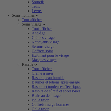
Sourcils
Teint
Lèvres
Soins hommes
Tout afficher
Soins visage
Tout afficher
Anti-âge
Crèmes visage
Nettoyants visage
Sérums visage
Coffrets soins
Exfoliant pour le visage
Masques visage
Rasage
Tout afficher
Crème à raser
Rasoirs peau humide
Baumes et lotions après-rasage
Rasoirs et tondeuses électriques
Rasoirs de sûreté et accessoires
Blaireau de rasage
Bol à raser
Coffrets rasage hommes
Gel à raser