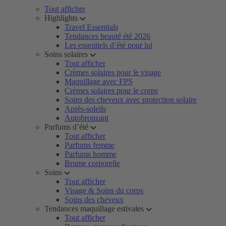
Tout afficher
Highlights
Travel Essentials
Tendances beauté été 2026
Les essentiels d’été pour lui
Soins solaires
Tout afficher
Crèmes solaires pour le visage
Maquillage avec FPS
Crèmes solaires pour le corps
Soins des cheveux avec protection solaire
Après-soleils
Autobronzant
Parfums d’été
Tout afficher
Parfums femme
Parfums homme
Brume corporelle
Soins
Tout afficher
Visage & Soins du corps
Soins des cheveux
Tendances maquillage estivales
Tout afficher