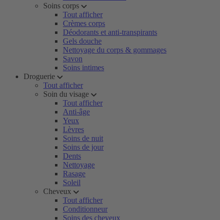
Soins corps
Tout afficher
Crèmes corps
Déodorants et anti-transpirants
Gels douche
Nettoyage du corps & gommages
Savon
Soins intimes
Droguerie
Tout afficher
Soin du visage
Tout afficher
Anti-âge
Yeux
Lèvres
Soins de nuit
Soins de jour
Dents
Nettoyage
Rasage
Soleil
Cheveux
Tout afficher
Conditionneur
Soins des cheveux