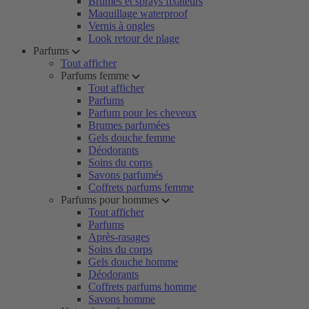
Brumes et sprays fixateurs
Maquillage waterproof
Vernis à ongles
Look retour de plage
Parfums
Tout afficher
Parfums femme
Tout afficher
Parfums
Parfum pour les cheveux
Brumes parfumées
Gels douche femme
Déodorants
Soins du corps
Savons parfumés
Coffrets parfums femme
Parfums pour hommes
Tout afficher
Parfums
Après-rasages
Soins du corps
Gels douche homme
Déodorants
Coffrets parfums homme
Savons homme