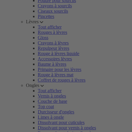
Poudre pour sourcils
Crayons à sourcils
Ciseaux sourcils
Pincettes
Lèvres
Tout afficher
Rouges à lèvres
Gloss
Crayons à lèvres
Repulpeur lèvres
Rouge à lèvres liquide
Accessoires lèvres
Baume à lèvres
Primaire pour les lèvres
Rouge à lèvres mat
Coffret de rouges à lèvres
Ongles
Tout afficher
Vernis à ongles
Couche de base
Top coat
Durcisseur d'ongles
Limes à ongle
Dissolvant pour cuticules
Dissolvant pour vernis à ongles