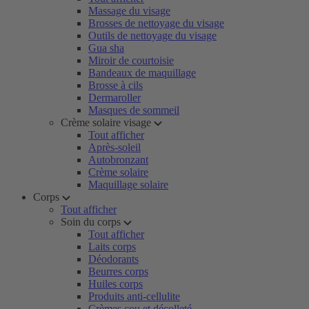
Massage du visage
Brosses de nettoyage du visage
Outils de nettoyage du visage
Gua sha
Miroir de courtoisie
Bandeaux de maquillage
Brosse à cils
Dermaroller
Masques de sommeil
Crème solaire visage
Tout afficher
Après-soleil
Autobronzant
Crème solaire
Maquillage solaire
Corps
Tout afficher
Soin du corps
Tout afficher
Laits corps
Déodorants
Beurres corps
Huiles corps
Produits anti-cellulite
Crèmes cou et décolleté