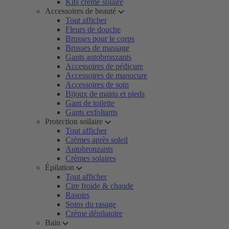
Kits crème solaire
Accessoires de beauté
Tout afficher
Fleurs de douche
Brosses pour le corps
Brosses de massage
Gants autobronzants
Accessoires de pédicure
Accessoires de manucure
Accessoires de soin
Bijoux de mains et pieds
Gant de toilette
Gants exfoliants
Protection soilaire
Tout afficher
Crèmes après soleil
Autobronzants
Crèmes solaires
Épilation
Tout afficher
Cire froide & chaude
Rasoirs
Soins du rasage
Crème dépilatoire
Bain