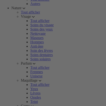
Autres
Nature
Tout afficher
Visage
Tout afficher
Soins du visage
Soins des yeux
Nettoyage
Masques
Hommes
Anti-âge
Soin des lèvres
Soins dentaires
Soins solaires
Parfum
Tout afficher
Femmes
Unisexe
Maquillage
Tout afficher
Yeux
Lèvres
Ongles
Teint
Corps