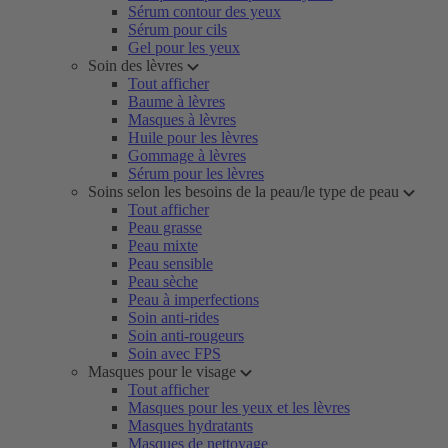
Sérum contour des yeux
Sérum pour cils
Gel pour les yeux
Soin des lèvres
Tout afficher
Baume à lèvres
Masques à lèvres
Huile pour les lèvres
Gommage à lèvres
Sérum pour les lèvres
Soins selon les besoins de la peau/le type de peau
Tout afficher
Peau grasse
Peau mixte
Peau sensible
Peau sèche
Peau à imperfections
Soin anti-rides
Soin anti-rougeurs
Soin avec FPS
Masques pour le visage
Tout afficher
Masques pour les yeux et les lèvres
Masques hydratants
Masques de nettoyage