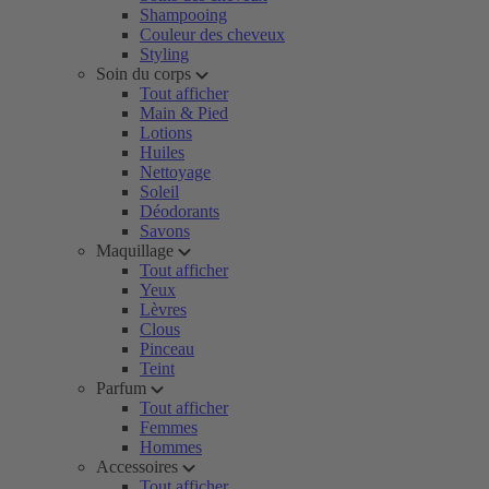
Shampooing
Couleur des cheveux
Styling
Soin du corps
Tout afficher
Main & Pied
Lotions
Huiles
Nettoyage
Soleil
Déodorants
Savons
Maquillage
Tout afficher
Yeux
Lèvres
Clous
Pinceau
Teint
Parfum
Tout afficher
Femmes
Hommes
Accessoires
Tout afficher