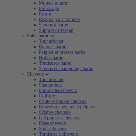
Mousse à raser
Pré-rasage
Rasoir
Rasoirs pour hommes
Savons à barbe
Support de rasage
Soins barbe
Tout afficher
Baumes barbe
Peignes et brosses barbe
Huiles barbe
Tondeuses barbe
Savons et shampoings barbe
Cheveux
Tout afficher
Shampoings
Pommades cheveux
Coiffure
Chute et pousse cheveux
Brosses à cheveux et peignes
Crèmes cheveux
Gel pour les cheveux
Pâtes cheveux
Soins cheveux
Tondeuse à cheveux