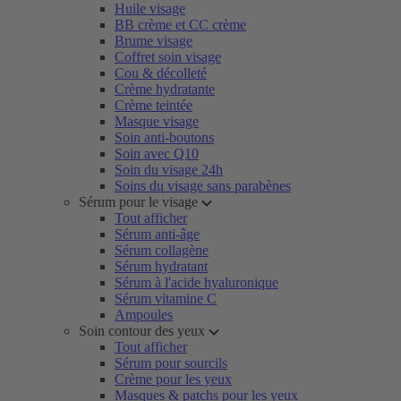
Huile visage
BB crème et CC crème
Brume visage
Coffret soin visage
Cou & décolleté
Crème hydratante
Crème teintée
Masque visage
Soin anti-boutons
Soin avec Q10
Soin du visage 24h
Soins du visage sans parabènes
Sérum pour le visage
Tout afficher
Sérum anti-âge
Sérum collagène
Sérum hydratant
Sérum à l'acide hyaluronique
Sérum vitamine C
Ampoules
Soin contour des yeux
Tout afficher
Sérum pour sourcils
Crème pour les yeux
Masques & patchs pour les yeux