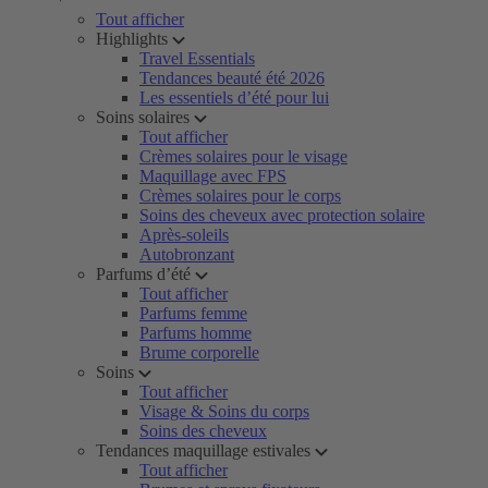
Tout afficher
Highlights
Travel Essentials
Tendances beauté été 2026
Les essentiels d’été pour lui
Soins solaires
Tout afficher
Crèmes solaires pour le visage
Maquillage avec FPS
Crèmes solaires pour le corps
Soins des cheveux avec protection solaire
Après-soleils
Autobronzant
Parfums d’été
Tout afficher
Parfums femme
Parfums homme
Brume corporelle
Soins
Tout afficher
Visage & Soins du corps
Soins des cheveux
Tendances maquillage estivales
Tout afficher