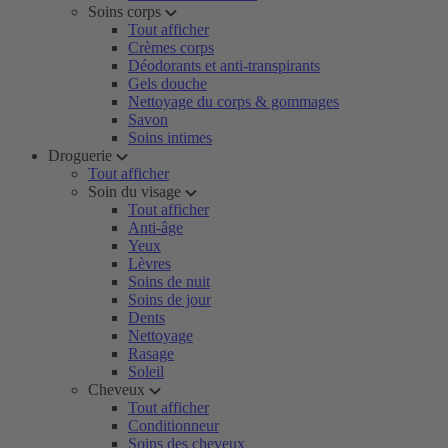
Soins corps
Tout afficher
Crèmes corps
Déodorants et anti-transpirants
Gels douche
Nettoyage du corps & gommages
Savon
Soins intimes
Droguerie
Tout afficher
Soin du visage
Tout afficher
Anti-âge
Yeux
Lèvres
Soins de nuit
Soins de jour
Dents
Nettoyage
Rasage
Soleil
Cheveux
Tout afficher
Conditionneur
Soins des cheveux