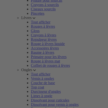
Poudre pour sourcils
Crayons à sourcils
Ciseaux sourcils
Pincettes
Lèvres
Tout afficher
Rouges à lèvres
Gloss
Crayons à lèvres
Repulpeur lèvres
Rouge à lèvres liquide
Accessoires lèvres
Baume à lèvres
Primaire pour les lèvres
Rouge à lèvres mat
Coffret de rouges à lèvres
Ongles
Tout afficher
Vernis à ongles
Couche de base
Top coat
Durcisseur d'ongles
Limes à ongle
Dissolvant pour cuticules
Dissolvant pour vernis à ongles