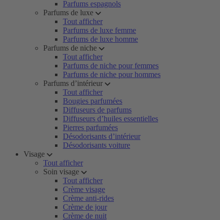
Parfums espagnols
Parfums de luxe
Tout afficher
Parfums de luxe femme
Parfums de luxe homme
Parfums de niche
Tout afficher
Parfums de niche pour femmes
Parfums de niche pour hommes
Parfums d’intérieur
Tout afficher
Bougies parfumées
Diffuseurs de parfums
Diffuseurs d’huiles essentielles
Pierres parfumées
Désodorisants d’intérieur
Désodorisants voiture
Visage
Tout afficher
Soin visage
Tout afficher
Crème visage
Crème anti-rides
Crème de jour
Crème de nuit