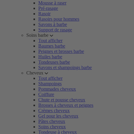
Mousse à raser
Pré-rasage
Rasoir
Rasoirs pour hommes
Savons à barbe
Support de rasage
Soins barbe
Tout afficher
Baumes barbe
Peignes et brosses barbe
Huiles barbe
Tondeuses barbe
Savons et shampoings barbe
Cheveux
Tout afficher
Shampoings
Pommades cheveux
Coiffure
Chute et pousse cheveux
Brosses à cheveux et peignes
Crèmes cheveux
Gel pour les cheveux
Pâtes cheveux
Soins cheveux
Tondeuse à cheveux