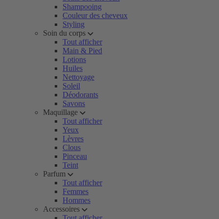
Shampooing
Couleur des cheveux
Styling
Soin du corps
Tout afficher
Main & Pied
Lotions
Huiles
Nettoyage
Soleil
Déodorants
Savons
Maquillage
Tout afficher
Yeux
Lèvres
Clous
Pinceau
Teint
Parfum
Tout afficher
Femmes
Hommes
Accessoires
Tout afficher