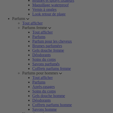
Brumes et sprays fixateurs
Maquillage waterproof
Vernis à ongles
Look retour de plage
Parfums
Tout afficher
Parfums femme
Tout afficher
Parfums
Parfum pour les cheveux
Brumes parfumées
Gels douche femme
Déodorants
Soins du corps
Savons parfumés
Coffrets parfums femme
Parfums pour hommes
Tout afficher
Parfums
Après-rasages
Soins du corps
Gels douche homme
Déodorants
Coffrets parfums homme
Savons homme