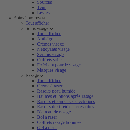
Sourcils
Teint
Lèvres
Soins hommes
Tout afficher
Soins visage
Tout afficher
Anti-âge
Crèmes visage
Nettoyants visage
Sérums visage
Coffrets soins
Exfoliant pour le visage
Masques visage
Rasage
Tout afficher
Crème à raser
Rasoirs peau humide
Baumes et lotions après-rasage
Rasoirs et tondeuses électriques
Rasoirs de sûreté et accessoires
Blaireau de rasage
Bol à raser
Coffrets rasage hommes
Gel à raser