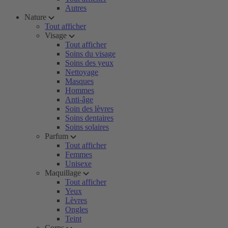
Autres
Nature
Tout afficher
Visage
Tout afficher
Soins du visage
Soins des yeux
Nettoyage
Masques
Hommes
Anti-âge
Soin des lèvres
Soins dentaires
Soins solaires
Parfum
Tout afficher
Femmes
Unisexe
Maquillage
Tout afficher
Yeux
Lèvres
Ongles
Teint
Corps