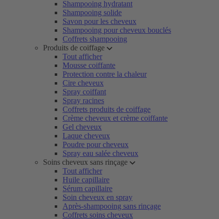
Shampooing hydratant
Shampooing solide
Savon pour les cheveux
Shampooing pour cheveux bouclés
Coffrets shampooing
Produits de coiffage
Tout afficher
Mousse coiffante
Protection contre la chaleur
Cire cheveux
Spray coiffant
Spray racines
Coffrets produits de coiffage
Crème cheveux et crème coiffante
Gel cheveux
Laque cheveux
Poudre pour cheveux
Spray eau salée cheveux
Soins cheveux sans rinçage
Tout afficher
Huile capillaire
Sérum capillaire
Soin cheveux en spray
Après-shampooing sans rinçage
Coffrets soins cheveux