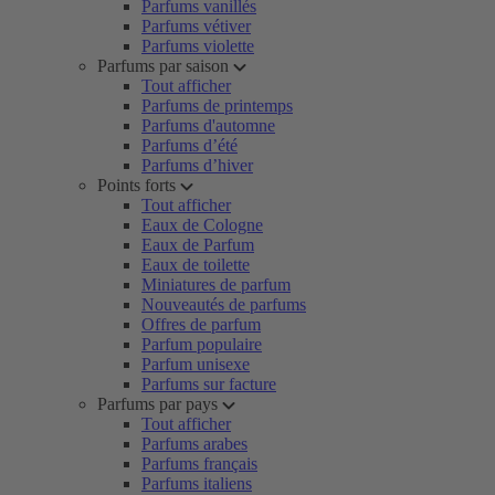
Parfums vanillés
Parfums vétiver
Parfums violette
Parfums par saison
Tout afficher
Parfums de printemps
Parfums d'automne
Parfums d’été
Parfums d’hiver
Points forts
Tout afficher
Eaux de Cologne
Eaux de Parfum
Eaux de toilette
Miniatures de parfum
Nouveautés de parfums
Offres de parfum
Parfum populaire
Parfum unisexe
Parfums sur facture
Parfums par pays
Tout afficher
Parfums arabes
Parfums français
Parfums italiens