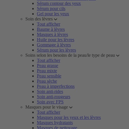
Sérum contour des yeux
Sérum pour cils
Gel pour les yeux
Soin des lèvres
Tout afficher
Baume à lèvres
Masques à lèvres
Huile pour les lèvres
Gommage à lèvres
Sérum pour les lèvres
Soins selon les besoins de la peau/le type de peau
Tout afficher
Peau grasse
Peau mixte
Peau sensible
Peau sèche
Peau à imperfections
Soin anti-rides
Soin anti-rougeurs
Soin avec FPS
Masques pour le visage
Tout afficher
Masques pour les yeux et les lèvres
Masques hydratants
Masques de nettoyage