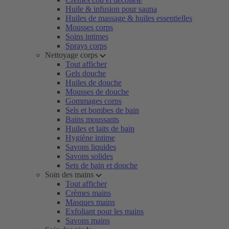
Huile & infusion pour sauna
Huiles de massage & huiles essentielles
Mousses corps
Soins intimes
Sprays corps
Nettoyage corps
Tout afficher
Gels douche
Huiles de douche
Mousses de douche
Gommages corps
Sels et bombes de bain
Bains moussants
Huiles et laits de bain
Hygiène intime
Savons liquides
Savons solides
Sets de bain et douche
Soin des mains
Tout afficher
Crèmes mains
Masques mains
Exfoliant pour les mains
Savons mains