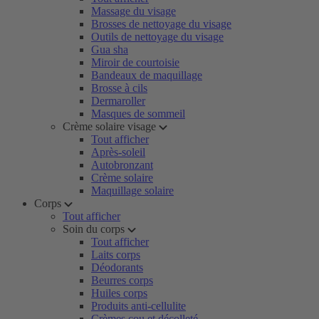
Massage du visage
Brosses de nettoyage du visage
Outils de nettoyage du visage
Gua sha
Miroir de courtoisie
Bandeaux de maquillage
Brosse à cils
Dermaroller
Masques de sommeil
Crème solaire visage
Tout afficher
Après-soleil
Autobronzant
Crème solaire
Maquillage solaire
Corps
Tout afficher
Soin du corps
Tout afficher
Laits corps
Déodorants
Beurres corps
Huiles corps
Produits anti-cellulite
Crèmes cou et décolleté