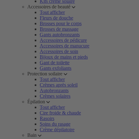
Kits crème solaire
Accessoires de beauté
Tout afficher
Fleurs de douche
Brosses pour le corps
Brosses de massage
Gants autobronzants
Accessoires de pédicure
Accessoires de manucure
Accessoires de soin
Bijoux de mains et pieds
Gant de toilette
Gants exfoliants
Protection soilaire
Tout afficher
Crèmes après soleil
Autobronzants
Crèmes solaires
Épilation
Tout afficher
Cire froide & chaude
Rasoirs
Soins du rasage
Crème dépilatoire
Bain