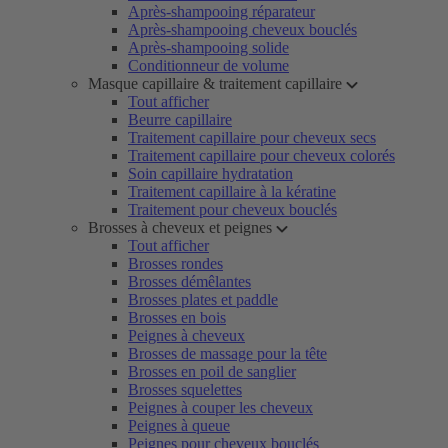
Après-shampooing réparateur
Après-shampooing cheveux bouclés
Après-shampooing solide
Conditionneur de volume
Masque capillaire & traitement capillaire
Tout afficher
Beurre capillaire
Traitement capillaire pour cheveux secs
Traitement capillaire pour cheveux colorés
Soin capillaire hydratation
Traitement capillaire à la kératine
Traitement pour cheveux bouclés
Brosses à cheveux et peignes
Tout afficher
Brosses rondes
Brosses démêlantes
Brosses plates et paddle
Brosses en bois
Peignes à cheveux
Brosses de massage pour la tête
Brosses en poil de sanglier
Brosses squelettes
Peignes à couper les cheveux
Peignes à queue
Peignes pour cheveux bouclés