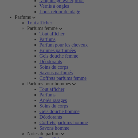
Maquillage waterproof
Vernis à ongles
Look retour de plage
Parfums
Tout afficher
Parfums femme
Tout afficher
Parfums
Parfum pour les cheveux
Brumes parfumées
Gels douche femme
Déodorants
Soins du corps
Savons parfumés
Coffrets parfums femme
Parfums pour hommes
Tout afficher
Parfums
Après-rasages
Soins du corps
Gels douche homme
Déodorants
Coffrets parfums homme
Savons homme
Notes de parfum