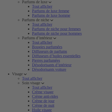
Parfums de luxe
Tout afficher
Parfums de luxe femme
Parfums de luxe homme
Parfums de niche
Tout afficher
Parfums de niche pour femmes
Parfums de niche pour hommes
Parfums d’intérieur
Tout afficher
Bougies parfumées
Diffuseurs de parfums
Diffuseurs d’huiles essentielles
Pierres parfumées
Désodorisants d’intérieur
Désodorisants voiture
Visage
Tout afficher
Soin visage
Tout afficher
Crème visage
Crème anti-rides
Crème de jour
Crème de nuit
Huile visage