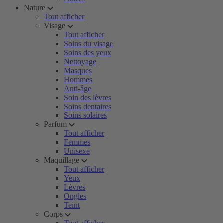
Nature
Tout afficher
Visage
Tout afficher
Soins du visage
Soins des yeux
Nettoyage
Masques
Hommes
Anti-âge
Soin des lèvres
Soins dentaires
Soins solaires
Parfum
Tout afficher
Femmes
Unisexe
Maquillage
Tout afficher
Yeux
Lèvres
Ongles
Teint
Corps
Tout afficher