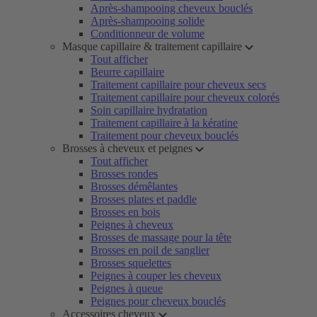
Après-shampooing cheveux bouclés
Après-shampooing solide
Conditionneur de volume
Masque capillaire & traitement capillaire
Tout afficher
Beurre capillaire
Traitement capillaire pour cheveux secs
Traitement capillaire pour cheveux colorés
Soin capillaire hydratation
Traitement capillaire à la kératine
Traitement pour cheveux bouclés
Brosses à cheveux et peignes
Tout afficher
Brosses rondes
Brosses démêlantes
Brosses plates et paddle
Brosses en bois
Peignes à cheveux
Brosses de massage pour la tête
Brosses en poil de sanglier
Brosses squelettes
Peignes à couper les cheveux
Peignes à queue
Peignes pour cheveux bouclés
Accessoires cheveux