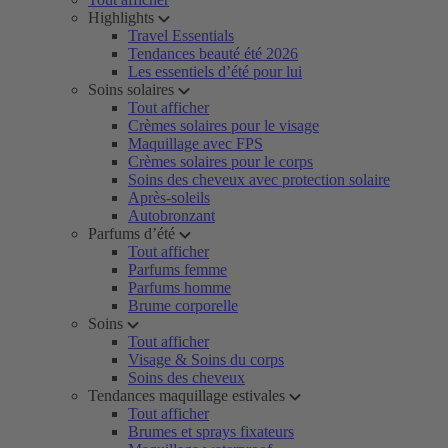
Highlights
Travel Essentials
Tendances beauté été 2026
Les essentiels d’été pour lui
Soins solaires
Tout afficher
Crèmes solaires pour le visage
Maquillage avec FPS
Crèmes solaires pour le corps
Soins des cheveux avec protection solaire
Après-soleils
Autobronzant
Parfums d’été
Tout afficher
Parfums femme
Parfums homme
Brume corporelle
Soins
Tout afficher
Visage & Soins du corps
Soins des cheveux
Tendances maquillage estivales
Tout afficher
Brumes et sprays fixateurs