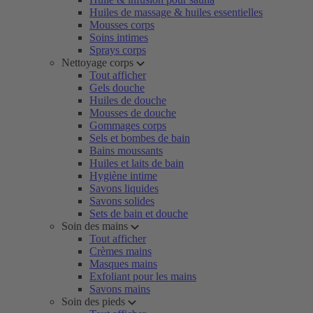
Huiles de massage & huiles essentielles
Mousses corps
Soins intimes
Sprays corps
Nettoyage corps
Tout afficher
Gels douche
Huiles de douche
Mousses de douche
Gommages corps
Sels et bombes de bain
Bains moussants
Huiles et laits de bain
Hygiène intime
Savons liquides
Savons solides
Sets de bain et douche
Soin des mains
Tout afficher
Crèmes mains
Masques mains
Exfoliant pour les mains
Savons mains
Soin des pieds