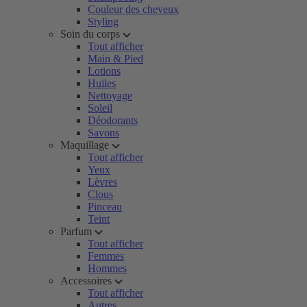
Couleur des cheveux
Styling
Soin du corps
Tout afficher
Main & Pied
Lotions
Huiles
Nettoyage
Soleil
Déodorants
Savons
Maquillage
Tout afficher
Yeux
Lèvres
Clous
Pinceau
Teint
Parfum
Tout afficher
Femmes
Hommes
Accessoires
Tout afficher
Autres