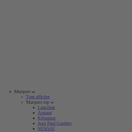
Marques
Tout afficher
Marques top
Lancôme
Armani
Kérastase
Jean Paul Gaultier
SENSAI