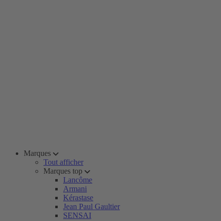
Marques
Tout afficher
Marques top
Lancôme
Armani
Kérastase
Jean Paul Gaultier
SENSAI