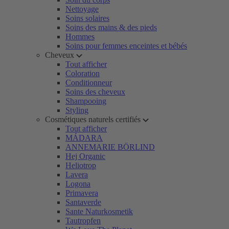
Nettoyage
Soins solaires
Soins des mains & des pieds
Hommes
Soins pour femmes enceintes et bébés
Cheveux
Tout afficher
Coloration
Conditionneur
Soins des cheveux
Shampooing
Styling
Cosmétiques naturels certifiés
Tout afficher
MÁDARA
ANNEMARIE BÖRLIND
Hej Organic
Heliotrop
Lavera
Logona
Primavera
Santaverde
Sante Naturkosmetik
Tautropfen