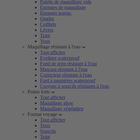
Palette de maquillage vide
Éponges de maquillage
Éponges konjac
Ongles
Coffrets
Lèvres
Teint
Yeux
Maquillage résistant à l'eau
Tout afficher
Eyeliner waterproof
Fond de teint résistant à l'eau
Mascara résistant à l'eau
Correcteur résistant à l'eau
Fard à paupières waterproof
Crayons à sourcils résistants à l'eau
Points forts
Tout afficher
Maquillage glow
Maquillage végétalien
Format voyage
Tout afficher
Yeux
Sourcils
Teint