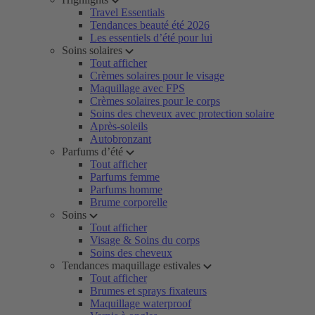
Travel Essentials
Tendances beauté été 2026
Les essentiels d’été pour lui
Soins solaires
Tout afficher
Crèmes solaires pour le visage
Maquillage avec FPS
Crèmes solaires pour le corps
Soins des cheveux avec protection solaire
Après-soleils
Autobronzant
Parfums d’été
Tout afficher
Parfums femme
Parfums homme
Brume corporelle
Soins
Tout afficher
Visage & Soins du corps
Soins des cheveux
Tendances maquillage estivales
Tout afficher
Brumes et sprays fixateurs
Maquillage waterproof