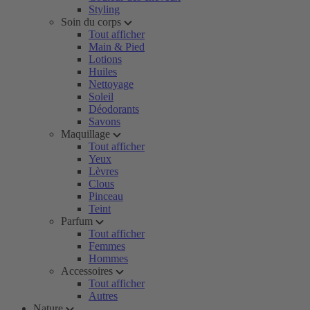
Styling
Soin du corps
Tout afficher
Main & Pied
Lotions
Huiles
Nettoyage
Soleil
Déodorants
Savons
Maquillage
Tout afficher
Yeux
Lèvres
Clous
Pinceau
Teint
Parfum
Tout afficher
Femmes
Hommes
Accessoires
Tout afficher
Autres
Nature