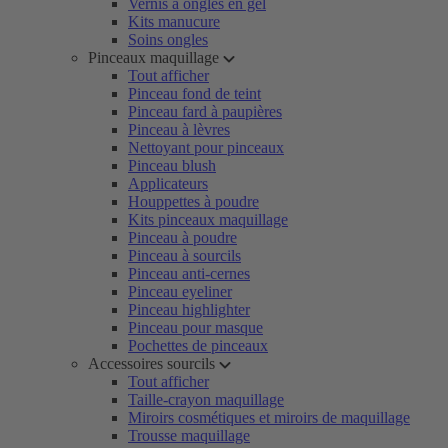
Vernis à ongles en gel
Kits manucure
Soins ongles
Pinceaux maquillage
Tout afficher
Pinceau fond de teint
Pinceau fard à paupières
Pinceau à lèvres
Nettoyant pour pinceaux
Pinceau blush
Applicateurs
Houppettes à poudre
Kits pinceaux maquillage
Pinceau à poudre
Pinceau à sourcils
Pinceau anti-cernes
Pinceau eyeliner
Pinceau highlighter
Pinceau pour masque
Pochettes de pinceaux
Accessoires sourcils
Tout afficher
Taille-crayon maquillage
Miroirs cosmétiques et miroirs de maquillage
Trousse maquillage