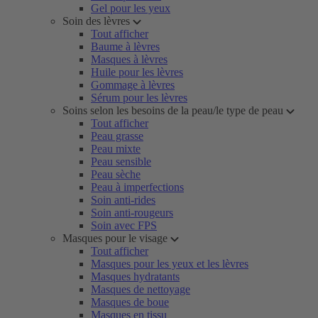
Gel pour les yeux
Soin des lèvres
Tout afficher
Baume à lèvres
Masques à lèvres
Huile pour les lèvres
Gommage à lèvres
Sérum pour les lèvres
Soins selon les besoins de la peau/le type de peau
Tout afficher
Peau grasse
Peau mixte
Peau sensible
Peau sèche
Peau à imperfections
Soin anti-rides
Soin anti-rougeurs
Soin avec FPS
Masques pour le visage
Tout afficher
Masques pour les yeux et les lèvres
Masques hydratants
Masques de nettoyage
Masques de boue
Masques en tissu