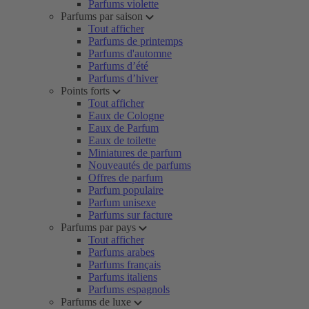
Parfums violette
Parfums par saison
Tout afficher
Parfums de printemps
Parfums d'automne
Parfums d’été
Parfums d’hiver
Points forts
Tout afficher
Eaux de Cologne
Eaux de Parfum
Eaux de toilette
Miniatures de parfum
Nouveautés de parfums
Offres de parfum
Parfum populaire
Parfum unisexe
Parfums sur facture
Parfums par pays
Tout afficher
Parfums arabes
Parfums français
Parfums italiens
Parfums espagnols
Parfums de luxe