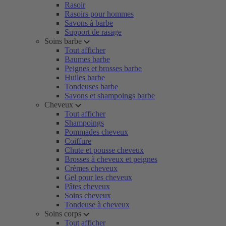
Rasoir
Rasoirs pour hommes
Savons à barbe
Support de rasage
Soins barbe
Tout afficher
Baumes barbe
Peignes et brosses barbe
Huiles barbe
Tondeuses barbe
Savons et shampoings barbe
Cheveux
Tout afficher
Shampoings
Pommades cheveux
Coiffure
Chute et pousse cheveux
Brosses à cheveux et peignes
Crèmes cheveux
Gel pour les cheveux
Pâtes cheveux
Soins cheveux
Tondeuse à cheveux
Soins corps
Tout afficher