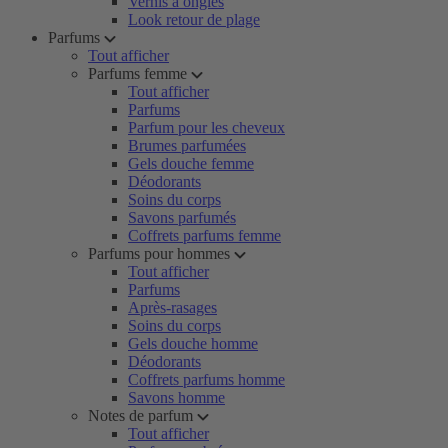
Vernis à ongles
Look retour de plage
Parfums
Tout afficher
Parfums femme
Tout afficher
Parfums
Parfum pour les cheveux
Brumes parfumées
Gels douche femme
Déodorants
Soins du corps
Savons parfumés
Coffrets parfums femme
Parfums pour hommes
Tout afficher
Parfums
Après-rasages
Soins du corps
Gels douche homme
Déodorants
Coffrets parfums homme
Savons homme
Notes de parfum
Tout afficher