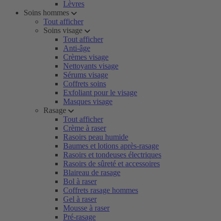
Lèvres
Soins hommes
Tout afficher
Soins visage
Tout afficher
Anti-âge
Crèmes visage
Nettoyants visage
Sérums visage
Coffrets soins
Exfoliant pour le visage
Masques visage
Rasage
Tout afficher
Crème à raser
Rasoirs peau humide
Baumes et lotions après-rasage
Rasoirs et tondeuses électriques
Rasoirs de sûreté et accessoires
Blaireau de rasage
Bol à raser
Coffrets rasage hommes
Gel à raser
Mousse à raser
Pré-rasage