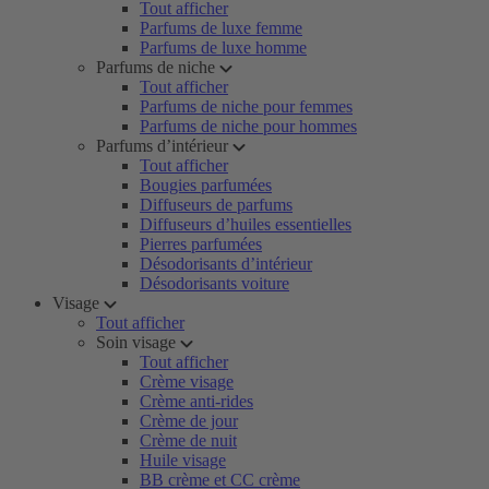
Tout afficher
Parfums de luxe femme
Parfums de luxe homme
Parfums de niche
Tout afficher
Parfums de niche pour femmes
Parfums de niche pour hommes
Parfums d’intérieur
Tout afficher
Bougies parfumées
Diffuseurs de parfums
Diffuseurs d’huiles essentielles
Pierres parfumées
Désodorisants d’intérieur
Désodorisants voiture
Visage
Tout afficher
Soin visage
Tout afficher
Crème visage
Crème anti-rides
Crème de jour
Crème de nuit
Huile visage
BB crème et CC crème