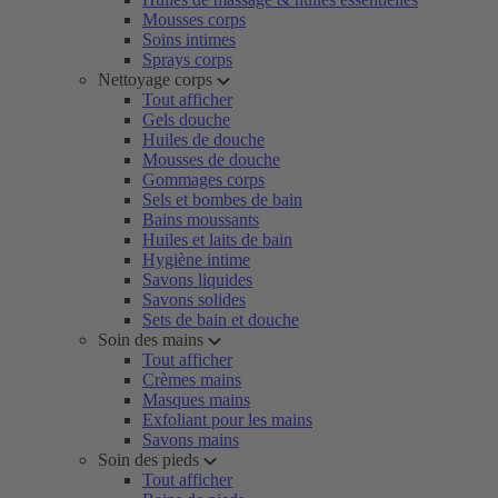
Mousses corps
Soins intimes
Sprays corps
Nettoyage corps
Tout afficher
Gels douche
Huiles de douche
Mousses de douche
Gommages corps
Sels et bombes de bain
Bains moussants
Huiles et laits de bain
Hygiène intime
Savons liquides
Savons solides
Sets de bain et douche
Soin des mains
Tout afficher
Crèmes mains
Masques mains
Exfoliant pour les mains
Savons mains
Soin des pieds
Tout afficher