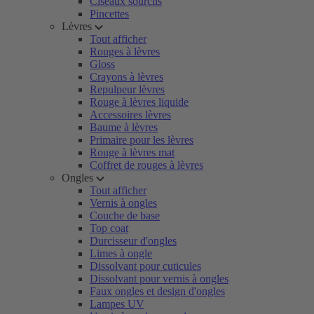
Ciseaux sourcils
Pincettes
Lèvres
Tout afficher
Rouges à lèvres
Gloss
Crayons à lèvres
Repulpeur lèvres
Rouge à lèvres liquide
Accessoires lèvres
Baume à lèvres
Primaire pour les lèvres
Rouge à lèvres mat
Coffret de rouges à lèvres
Ongles
Tout afficher
Vernis à ongles
Couche de base
Top coat
Durcisseur d'ongles
Limes à ongle
Dissolvant pour cuticules
Dissolvant pour vernis à ongles
Faux ongles et design d'ongles
Lampes UV