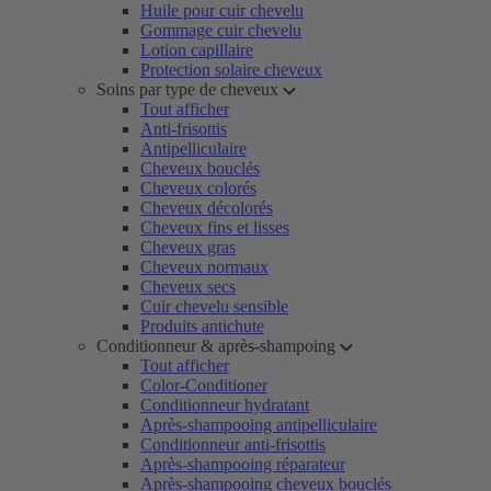
Huile pour cuir chevelu
Gommage cuir chevelu
Lotion capillaire
Protection solaire cheveux
Soins par type de cheveux
Tout afficher
Anti-frisottis
Antipelliculaire
Cheveux bouclés
Cheveux colorés
Cheveux décolorés
Cheveux fins et lisses
Cheveux gras
Cheveux normaux
Cheveux secs
Cuir chevelu sensible
Produits antichute
Conditionneur & après-shampoing
Tout afficher
Color-Conditioner
Conditionneur hydratant
Après-shampooing antipelliculaire
Conditionneur anti-frisottis
Après-shampooing réparateur
Après-shampooing cheveux bouclés