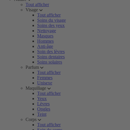
Tout afficher
Visage
Tout afficher
Soins du visage
Soins des yeux
Nettoyage
Masques
Hommes
Anti-âge
Soin des lèvres
Soins dentaires
Soins solaires
Parfum
Tout afficher
Femmes
Unisexe
Maquillage
Tout afficher
Yeux
Lèvres
Ongles
Teint
Corps
Tout afficher
Soin du corps