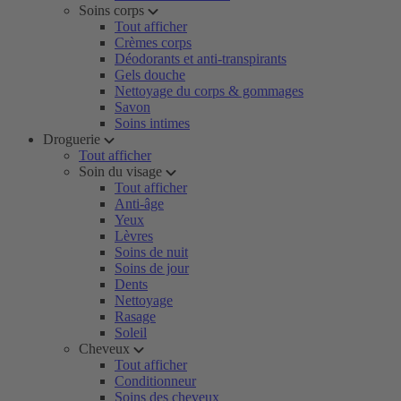
Soins corps
Tout afficher
Crèmes corps
Déodorants et anti-transpirants
Gels douche
Nettoyage du corps & gommages
Savon
Soins intimes
Droguerie
Tout afficher
Soin du visage
Tout afficher
Anti-âge
Yeux
Lèvres
Soins de nuit
Soins de jour
Dents
Nettoyage
Rasage
Soleil
Cheveux
Tout afficher
Conditionneur
Soins des cheveux