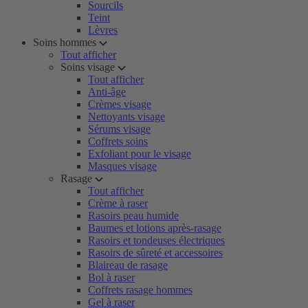
Sourcils
Teint
Lèvres
Soins hommes
Tout afficher
Soins visage
Tout afficher
Anti-âge
Crèmes visage
Nettoyants visage
Sérums visage
Coffrets soins
Exfoliant pour le visage
Masques visage
Rasage
Tout afficher
Crème à raser
Rasoirs peau humide
Baumes et lotions après-rasage
Rasoirs et tondeuses électriques
Rasoirs de sûreté et accessoires
Blaireau de rasage
Bol à raser
Coffrets rasage hommes
Gel à raser