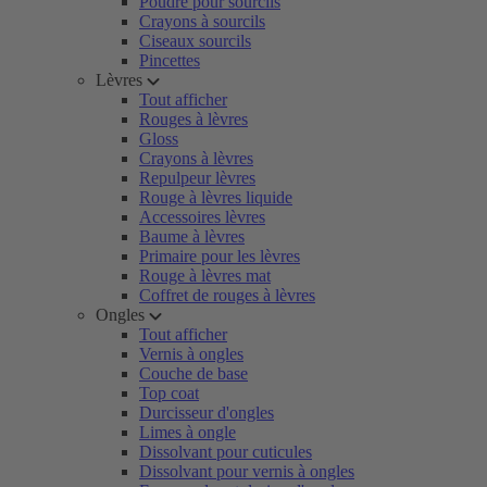
Poudre pour sourcils
Crayons à sourcils
Ciseaux sourcils
Pincettes
Lèvres
Tout afficher
Rouges à lèvres
Gloss
Crayons à lèvres
Repulpeur lèvres
Rouge à lèvres liquide
Accessoires lèvres
Baume à lèvres
Primaire pour les lèvres
Rouge à lèvres mat
Coffret de rouges à lèvres
Ongles
Tout afficher
Vernis à ongles
Couche de base
Top coat
Durcisseur d'ongles
Limes à ongle
Dissolvant pour cuticules
Dissolvant pour vernis à ongles