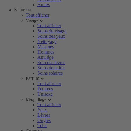
Autres
Nature
Tout afficher
Visage
Tout afficher
Soins du visage
Soins des yeux
Nettoyage
Masques
Hommes
Anti-âge
Soin des lèvres
Soins dentaires
Soins solaires
Parfum
Tout afficher
Femmes
Unisexe
Maquillage
Tout afficher
Yeux
Lèvres
Ongles
Teint
Corps