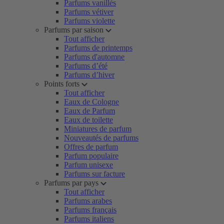
Parfums vanillés
Parfums vétiver
Parfums violette
Parfums par saison
Tout afficher
Parfums de printemps
Parfums d'automne
Parfums d’été
Parfums d’hiver
Points forts
Tout afficher
Eaux de Cologne
Eaux de Parfum
Eaux de toilette
Miniatures de parfum
Nouveautés de parfums
Offres de parfum
Parfum populaire
Parfum unisexe
Parfums sur facture
Parfums par pays
Tout afficher
Parfums arabes
Parfums français
Parfums italiens