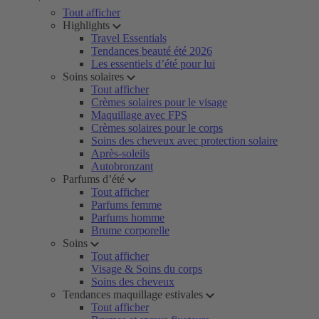
Tout afficher
Highlights
Travel Essentials
Tendances beauté été 2026
Les essentiels d’été pour lui
Soins solaires
Tout afficher
Crèmes solaires pour le visage
Maquillage avec FPS
Crèmes solaires pour le corps
Soins des cheveux avec protection solaire
Après-soleils
Autobronzant
Parfums d’été
Tout afficher
Parfums femme
Parfums homme
Brume corporelle
Soins
Tout afficher
Visage & Soins du corps
Soins des cheveux
Tendances maquillage estivales
Tout afficher