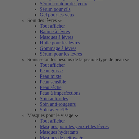
Sérum contour des yeux
Sérum pour cils
Gel pour les yeux
Soin des lèvres
Tout afficher
Baume à lèvres
Masques à lèvres
Huile pour les lèvres
Gommage à lèvres
Sérum pour les lèvres
Soins selon les besoins de la peau/le type de peau
Tout afficher
Peau grasse
Peau mixte
Peau sensible
Peau sèche
Peau à imperfections
Soin anti-rides
Soin anti-rougeurs
Soin avec FPS
Masques pour le visage
Tout afficher
Masques pour les yeux et les lèvres
Masques hydratants
Masques de nettoyage