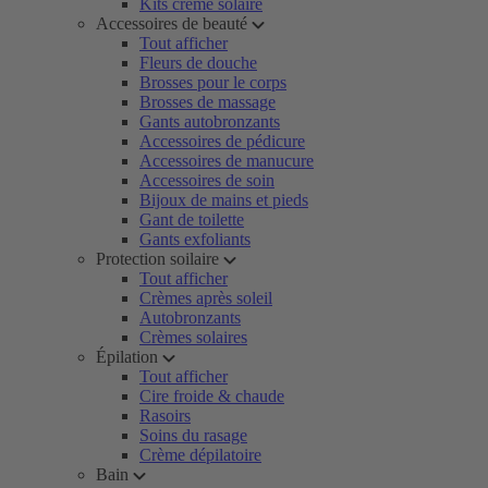
Kits crème solaire
Accessoires de beauté
Tout afficher
Fleurs de douche
Brosses pour le corps
Brosses de massage
Gants autobronzants
Accessoires de pédicure
Accessoires de manucure
Accessoires de soin
Bijoux de mains et pieds
Gant de toilette
Gants exfoliants
Protection soilaire
Tout afficher
Crèmes après soleil
Autobronzants
Crèmes solaires
Épilation
Tout afficher
Cire froide & chaude
Rasoirs
Soins du rasage
Crème dépilatoire
Bain