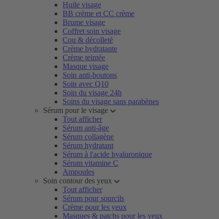
Huile visage
BB crème et CC crème
Brume visage
Coffret soin visage
Cou & décolleté
Crème hydratante
Crème teintée
Masque visage
Soin anti-boutons
Soin avec Q10
Soin du visage 24h
Soins du visage sans parabènes
Sérum pour le visage
Tout afficher
Sérum anti-âge
Sérum collagène
Sérum hydratant
Sérum à l'acide hyaluronique
Sérum vitamine C
Ampoules
Soin contour des yeux
Tout afficher
Sérum pour sourcils
Crème pour les yeux
Masques & patchs pour les yeux