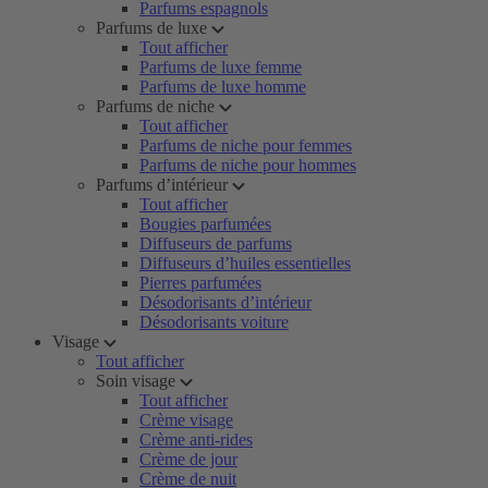
Parfums espagnols
Parfums de luxe
Tout afficher
Parfums de luxe femme
Parfums de luxe homme
Parfums de niche
Tout afficher
Parfums de niche pour femmes
Parfums de niche pour hommes
Parfums d’intérieur
Tout afficher
Bougies parfumées
Diffuseurs de parfums
Diffuseurs d’huiles essentielles
Pierres parfumées
Désodorisants d’intérieur
Désodorisants voiture
Visage
Tout afficher
Soin visage
Tout afficher
Crème visage
Crème anti-rides
Crème de jour
Crème de nuit