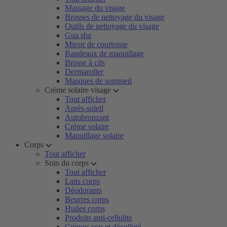
Massage du visage
Brosses de nettoyage du visage
Outils de nettoyage du visage
Gua sha
Miroir de courtoisie
Bandeaux de maquillage
Brosse à cils
Dermaroller
Masques de sommeil
Crème solaire visage
Tout afficher
Après-soleil
Autobronzant
Crème solaire
Maquillage solaire
Corps
Tout afficher
Soin du corps
Tout afficher
Laits corps
Déodorants
Beurres corps
Huiles corps
Produits anti-cellulite
Crèmes cou et décolleté