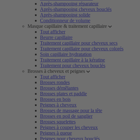
Après-shampooing réparateur
Après-shampooing cheveux bouclés
Après-shampooing solide
Conditionneur de volume
Masque capillaire & traitement capillaire
Tout afficher
Beurre capillaire
Traitement capillaire pour cheveux secs
Traitement capillaire pour cheveux colorés
Soin capillaire hydratation
Traitement capillaire à la kératine
Traitement pour cheveux bouclés
Brosses à cheveux et peignes
Tout afficher
Brosses rondes
Brosses démêlantes
Brosses plates et paddle
Brosses en bois
Peignes à cheveux
Brosses de massage pour la tête
Brosses en poil de sanglier
Brosses squelettes
Peignes à couper les cheveux
Peignes à queue
Peignes pour cheveux bouclés