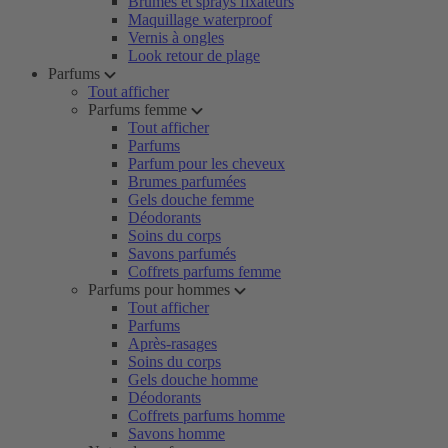
Brumes et sprays fixateurs
Maquillage waterproof
Vernis à ongles
Look retour de plage
Parfums
Tout afficher
Parfums femme
Tout afficher
Parfums
Parfum pour les cheveux
Brumes parfumées
Gels douche femme
Déodorants
Soins du corps
Savons parfumés
Coffrets parfums femme
Parfums pour hommes
Tout afficher
Parfums
Après-rasages
Soins du corps
Gels douche homme
Déodorants
Coffrets parfums homme
Savons homme