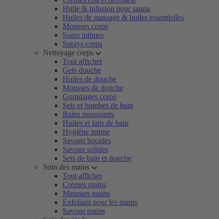
Huile & infusion pour sauna
Huiles de massage & huiles essentielles
Mousses corps
Soins intimes
Sprays corps
Nettoyage corps
Tout afficher
Gels douche
Huiles de douche
Mousses de douche
Gommages corps
Sels et bombes de bain
Bains moussants
Huiles et laits de bain
Hygiène intime
Savons liquides
Savons solides
Sets de bain et douche
Soin des mains
Tout afficher
Crèmes mains
Masques mains
Exfoliant pour les mains
Savons mains