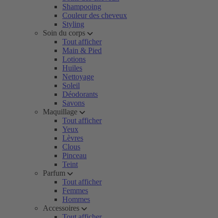
Shampooing
Couleur des cheveux
Styling
Soin du corps
Tout afficher
Main & Pied
Lotions
Huiles
Nettoyage
Soleil
Déodorants
Savons
Maquillage
Tout afficher
Yeux
Lèvres
Clous
Pinceau
Teint
Parfum
Tout afficher
Femmes
Hommes
Accessoires
Tout afficher