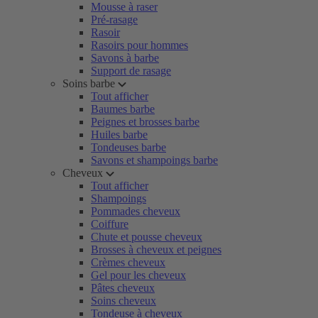
Mousse à raser
Pré-rasage
Rasoir
Rasoirs pour hommes
Savons à barbe
Support de rasage
Soins barbe
Tout afficher
Baumes barbe
Peignes et brosses barbe
Huiles barbe
Tondeuses barbe
Savons et shampoings barbe
Cheveux
Tout afficher
Shampoings
Pommades cheveux
Coiffure
Chute et pousse cheveux
Brosses à cheveux et peignes
Crèmes cheveux
Gel pour les cheveux
Pâtes cheveux
Soins cheveux
Tondeuse à cheveux