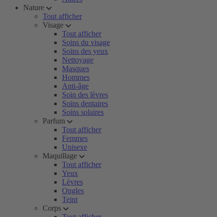
Nature
Tout afficher
Visage
Tout afficher
Soins du visage
Soins des yeux
Nettoyage
Masques
Hommes
Anti-âge
Soin des lèvres
Soins dentaires
Soins solaires
Parfum
Tout afficher
Femmes
Unisexe
Maquillage
Tout afficher
Yeux
Lèvres
Ongles
Teint
Corps
Tout afficher