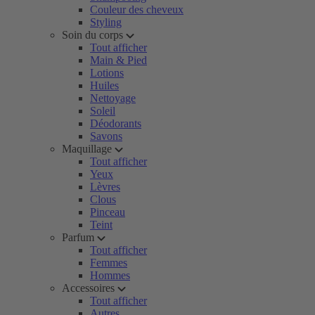
Couleur des cheveux
Styling
Soin du corps
Tout afficher
Main & Pied
Lotions
Huiles
Nettoyage
Soleil
Déodorants
Savons
Maquillage
Tout afficher
Yeux
Lèvres
Clous
Pinceau
Teint
Parfum
Tout afficher
Femmes
Hommes
Accessoires
Tout afficher
Autres