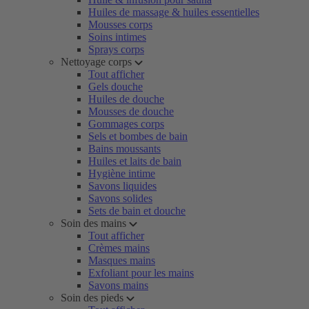
Huiles de massage & huiles essentielles
Mousses corps
Soins intimes
Sprays corps
Nettoyage corps
Tout afficher
Gels douche
Huiles de douche
Mousses de douche
Gommages corps
Sels et bombes de bain
Bains moussants
Huiles et laits de bain
Hygiène intime
Savons liquides
Savons solides
Sets de bain et douche
Soin des mains
Tout afficher
Crèmes mains
Masques mains
Exfoliant pour les mains
Savons mains
Soin des pieds