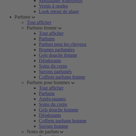
Maquillage waterproof
Vernis à ongles
Look retour de plage
Parfums
Tout afficher
Parfums femme
Tout afficher
Parfums
Parfum pour les cheveux
Brumes parfumées
Gels douche femme
Déodorants
Soins du corps
Savons parfumés
Coffrets parfums femme
Parfums pour hommes
Tout afficher
Parfums
Après-rasages
Soins du corps
Gels douche homme
Déodorants
Coffrets parfums homme
Savons homme
Notes de parfum