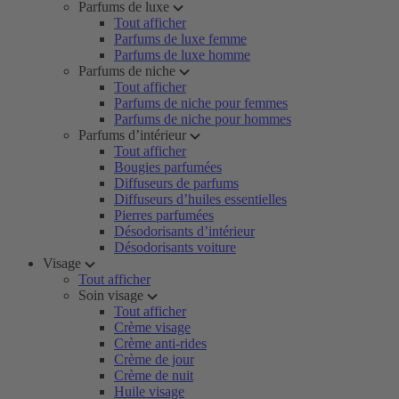
Parfums de luxe
Tout afficher
Parfums de luxe femme
Parfums de luxe homme
Parfums de niche
Tout afficher
Parfums de niche pour femmes
Parfums de niche pour hommes
Parfums d’intérieur
Tout afficher
Bougies parfumées
Diffuseurs de parfums
Diffuseurs d’huiles essentielles
Pierres parfumées
Désodorisants d’intérieur
Désodorisants voiture
Visage
Tout afficher
Soin visage
Tout afficher
Crème visage
Crème anti-rides
Crème de jour
Crème de nuit
Huile visage