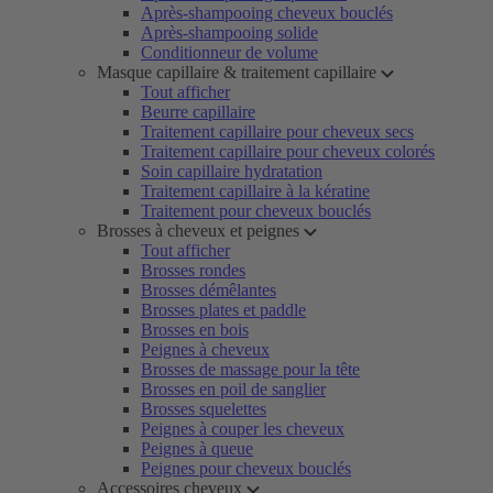
Après-shampooing cheveux bouclés
Après-shampooing solide
Conditionneur de volume
Masque capillaire & traitement capillaire
Tout afficher
Beurre capillaire
Traitement capillaire pour cheveux secs
Traitement capillaire pour cheveux colorés
Soin capillaire hydratation
Traitement capillaire à la kératine
Traitement pour cheveux bouclés
Brosses à cheveux et peignes
Tout afficher
Brosses rondes
Brosses démêlantes
Brosses plates et paddle
Brosses en bois
Peignes à cheveux
Brosses de massage pour la tête
Brosses en poil de sanglier
Brosses squelettes
Peignes à couper les cheveux
Peignes à queue
Peignes pour cheveux bouclés
Accessoires cheveux