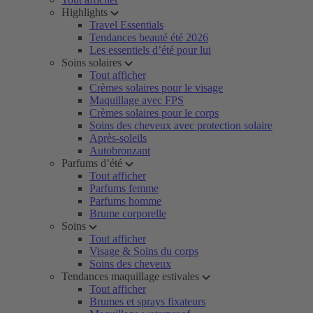
Highlights
Travel Essentials
Tendances beauté été 2026
Les essentiels d’été pour lui
Soins solaires
Tout afficher
Crèmes solaires pour le visage
Maquillage avec FPS
Crèmes solaires pour le corps
Soins des cheveux avec protection solaire
Après-soleils
Autobronzant
Parfums d’été
Tout afficher
Parfums femme
Parfums homme
Brume corporelle
Soins
Tout afficher
Visage & Soins du corps
Soins des cheveux
Tendances maquillage estivales
Tout afficher
Brumes et sprays fixateurs