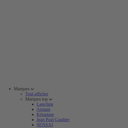
Marques
Tout afficher
Marques top
Lancôme
Armani
Kérastase
Jean Paul Gaultier
SENSAI