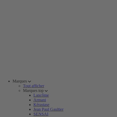
Marques
Tout afficher
Marques top
Lancôme
Armani
Kérastase
Jean Paul Gaultier
SENSAI