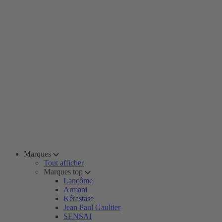
Marques
Tout afficher
Marques top
Lancôme
Armani
Kérastase
Jean Paul Gaultier
SENSAI