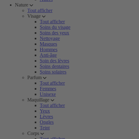
Nature
Tout afficher
Visage
Tout afficher
Soins du visage
Soins des yeux
Nettoyage
Masques
Hommes
Anti-âge
Soin des lèvres
Soins dentaires
Soins solaires
Parfum
Tout afficher
Femmes
Unisexe
Maquillage
Tout afficher
Yeux
Lèvres
Ongles
Teint
Corps
Tout afficher