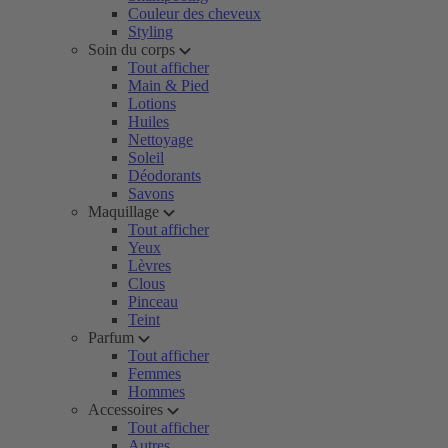
Couleur des cheveux
Styling
Soin du corps
Tout afficher
Main & Pied
Lotions
Huiles
Nettoyage
Soleil
Déodorants
Savons
Maquillage
Tout afficher
Yeux
Lèvres
Clous
Pinceau
Teint
Parfum
Tout afficher
Femmes
Hommes
Accessoires
Tout afficher
Autres