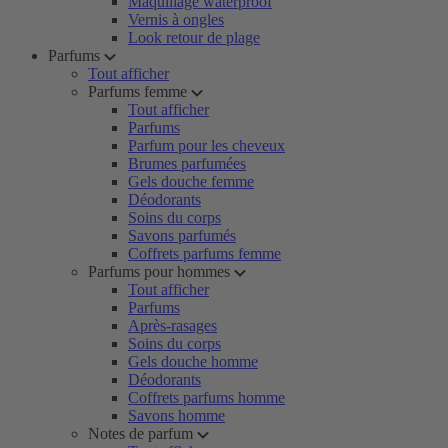
Maquillage waterproof
Vernis à ongles
Look retour de plage
Parfums
Tout afficher
Parfums femme
Tout afficher
Parfums
Parfum pour les cheveux
Brumes parfumées
Gels douche femme
Déodorants
Soins du corps
Savons parfumés
Coffrets parfums femme
Parfums pour hommes
Tout afficher
Parfums
Après-rasages
Soins du corps
Gels douche homme
Déodorants
Coffrets parfums homme
Savons homme
Notes de parfum