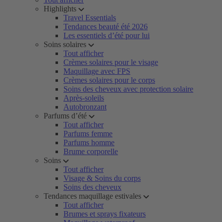
Highlights
Travel Essentials
Tendances beauté été 2026
Les essentiels d’été pour lui
Soins solaires
Tout afficher
Crèmes solaires pour le visage
Maquillage avec FPS
Crèmes solaires pour le corps
Soins des cheveux avec protection solaire
Après-soleils
Autobronzant
Parfums d’été
Tout afficher
Parfums femme
Parfums homme
Brume corporelle
Soins
Tout afficher
Visage & Soins du corps
Soins des cheveux
Tendances maquillage estivales
Tout afficher
Brumes et sprays fixateurs