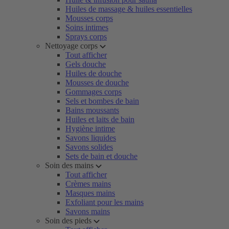
Huiles de massage & huiles essentielles
Mousses corps
Soins intimes
Sprays corps
Nettoyage corps
Tout afficher
Gels douche
Huiles de douche
Mousses de douche
Gommages corps
Sels et bombes de bain
Bains moussants
Huiles et laits de bain
Hygiène intime
Savons liquides
Savons solides
Sets de bain et douche
Soin des mains
Tout afficher
Crèmes mains
Masques mains
Exfoliant pour les mains
Savons mains
Soin des pieds