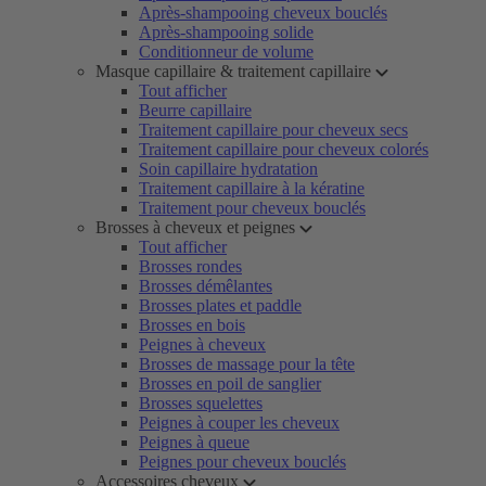
Après-shampooing cheveux bouclés
Après-shampooing solide
Conditionneur de volume
Masque capillaire & traitement capillaire
Tout afficher
Beurre capillaire
Traitement capillaire pour cheveux secs
Traitement capillaire pour cheveux colorés
Soin capillaire hydratation
Traitement capillaire à la kératine
Traitement pour cheveux bouclés
Brosses à cheveux et peignes
Tout afficher
Brosses rondes
Brosses démêlantes
Brosses plates et paddle
Brosses en bois
Peignes à cheveux
Brosses de massage pour la tête
Brosses en poil de sanglier
Brosses squelettes
Peignes à couper les cheveux
Peignes à queue
Peignes pour cheveux bouclés
Accessoires cheveux