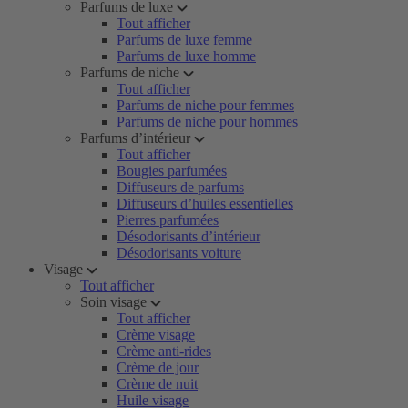
Parfums de luxe
Tout afficher
Parfums de luxe femme
Parfums de luxe homme
Parfums de niche
Tout afficher
Parfums de niche pour femmes
Parfums de niche pour hommes
Parfums d’intérieur
Tout afficher
Bougies parfumées
Diffuseurs de parfums
Diffuseurs d’huiles essentielles
Pierres parfumées
Désodorisants d’intérieur
Désodorisants voiture
Visage
Tout afficher
Soin visage
Tout afficher
Crème visage
Crème anti-rides
Crème de jour
Crème de nuit
Huile visage