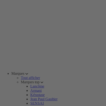
Marques
Tout afficher
Marques top
Lancôme
Armani
Kérastase
Jean Paul Gaultier
SENSAI