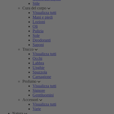
Stile
Cura del corpo
Visualizza tutti
Mani e piedi
Lozioni
Oli
Pulizia
Sole
Deodoranti
Saponi
Trucco
Visualizza tutti
Occhi
Labbra
Unghie
Spazzola
Carnagione
Profumo
Visualizza tutti
Signore
Gentiluomini
Accessori
Visualizza tutti
Varie
Natura