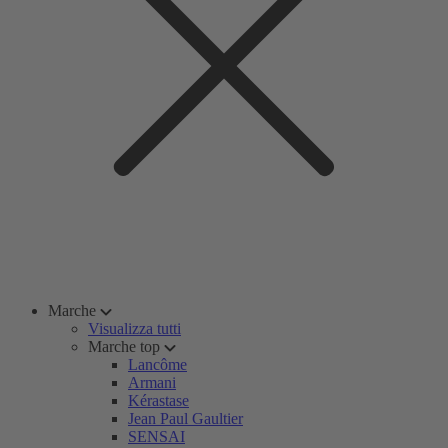
Marche
Visualizza tutti
Marche top
Lancôme
Armani
Kérastase
Jean Paul Gaultier
SENSAI