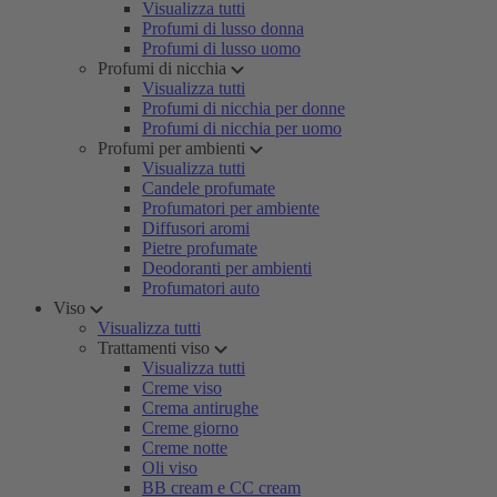
Visualizza tutti
Profumi di lusso donna
Profumi di lusso uomo
Profumi di nicchia
Visualizza tutti
Profumi di nicchia per donne
Profumi di nicchia per uomo
Profumi per ambienti
Visualizza tutti
Candele profumate
Profumatori per ambiente
Diffusori aromi
Pietre profumate
Deodoranti per ambienti
Profumatori auto
Viso
Visualizza tutti
Trattamenti viso
Visualizza tutti
Creme viso
Crema antirughe
Creme giorno
Creme notte
Oli viso
BB cream e CC cream