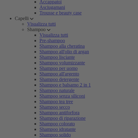
Accappatoi
Asciugamani
Trousse e beauty case
Capelli
Visualizza tutti
Shampoo
Visualizza tutti
Pre-shampoo
Shampoo alla cheratina
Shampoo all'olio di argan
Shampoo lisciante
Shampoo volumizzante
Shampoo per uomo
Shampoo all'argento
Shampoo detergente
Shampoo e balsamo 2 in 1
Shampoo naturale
Shampoo senza siliconi
Shampoo tea tree
Shampoo secco
Shampoo antiforfora
Shampoo di riparazione
Shampoo colorato
Shampoo idratante
Shampoo solido