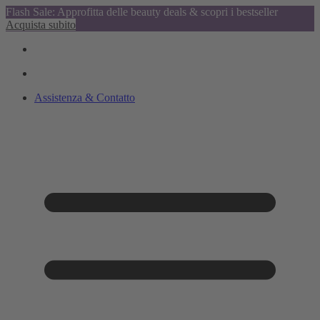
Flash Sale: Approfitta delle beauty deals & scopri i bestseller
Acquista subito
Assistenza & Contatto