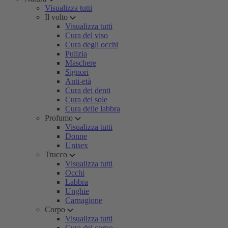
Visualizza tutti
Il volto
Visualizza tutti
Cura del viso
Cura degli occhi
Pulizia
Maschere
Signori
Anti-età
Cura dei denti
Cura del sole
Cura delle labbra
Profumo
Visualizza tutti
Donne
Unisex
Trucco
Visualizza tutti
Occhi
Labbra
Unghie
Carnagione
Corpo
Visualizza tutti
Cura del corpo