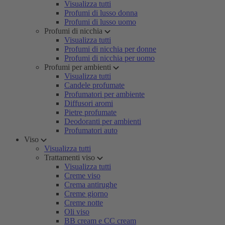
Visualizza tutti
Profumi di lusso donna
Profumi di lusso uomo
Profumi di nicchia
Visualizza tutti
Profumi di nicchia per donne
Profumi di nicchia per uomo
Profumi per ambienti
Visualizza tutti
Candele profumate
Profumatori per ambiente
Diffusori aromi
Pietre profumate
Deodoranti per ambienti
Profumatori auto
Viso
Visualizza tutti
Trattamenti viso
Visualizza tutti
Creme viso
Crema antirughe
Creme giorno
Creme notte
Oli viso
BB cream e CC cream