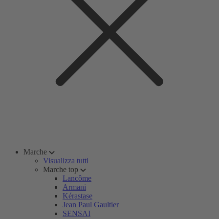
Marche
Visualizza tutti
Marche top
Lancôme
Armani
Kérastase
Jean Paul Gaultier
SENSAI