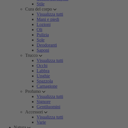
Stile
Cura del corpo
Visualizza tutti
Mani e piedi
Lozioni
Oli
Pulizia
Sole
Deodoranti
Saponi
Trucco
Visualizza tutti
Occhi
Labbra
Unghie
Spazzola
Carnagione
Profumo
Visualizza tutti
Signore
Gentiluomini
Accessori
Visualizza tutti
Varie
Natura