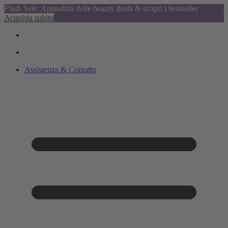
Flash Sale: Approfitta delle beauty deals & scopri i bestseller
Acquista subito
Assistenza & Contatto