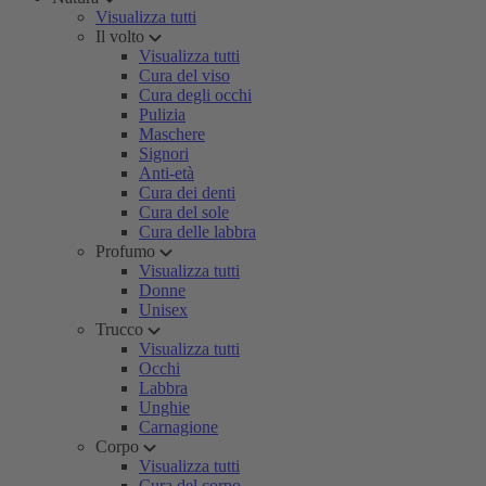
Visualizza tutti
Il volto
Visualizza tutti
Cura del viso
Cura degli occhi
Pulizia
Maschere
Signori
Anti-età
Cura dei denti
Cura del sole
Cura delle labbra
Profumo
Visualizza tutti
Donne
Unisex
Trucco
Visualizza tutti
Occhi
Labbra
Unghie
Carnagione
Corpo
Visualizza tutti
Cura del corpo