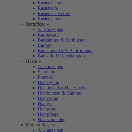
Rasierschaum
Rasierseife
Rasiersets Herren
Rasierständer
Bartpflege
Alle anzeigen
Bartbalsam
Bartkämme & Bartbürsten
Bartöle
Bartschneider & Barttrimmer
Bartseife & Bartshampoo
Haare
Alle anzeigen
Shampoo
Pomade
Haarstyling
Haarausfall & Haarwuchs
Haarbürsten & Kämme
Haarcreme
Haargel
Haarpaste
Haarpflege
Haarschneider
Körperpflege
Alle anzeigen