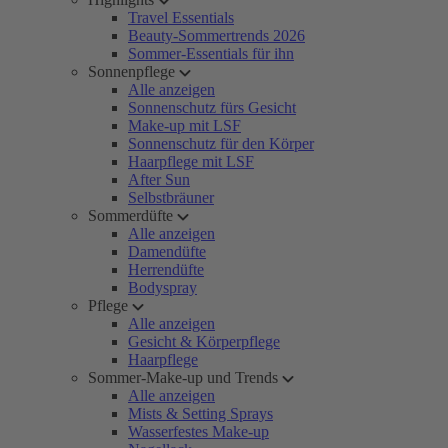
Travel Essentials
Beauty-Sommertrends 2026
Sommer-Essentials für ihn
Sonnenpflege
Alle anzeigen
Sonnenschutz fürs Gesicht
Make-up mit LSF
Sonnenschutz für den Körper
Haarpflege mit LSF
After Sun
Selbstbräuner
Sommerdüfte
Alle anzeigen
Damendüfte
Herrendüfte
Bodyspray
Pflege
Alle anzeigen
Gesicht & Körperpflege
Haarpflege
Sommer-Make-up und Trends
Alle anzeigen
Mists & Setting Sprays
Wasserfestes Make-up