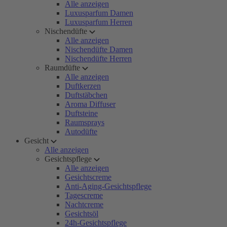
Alle anzeigen
Luxusparfum Damen
Luxusparfum Herren
Nischendüfte
Alle anzeigen
Nischendüfte Damen
Nischendüfte Herren
Raumdüfte
Alle anzeigen
Duftkerzen
Duftstäbchen
Aroma Diffuser
Duftsteine
Raumsprays
Autodüfte
Gesicht
Alle anzeigen
Gesichtspflege
Alle anzeigen
Gesichtscreme
Anti-Aging-Gesichtspflege
Tagescreme
Nachtcreme
Gesichtsöl
24h-Gesichtspflege