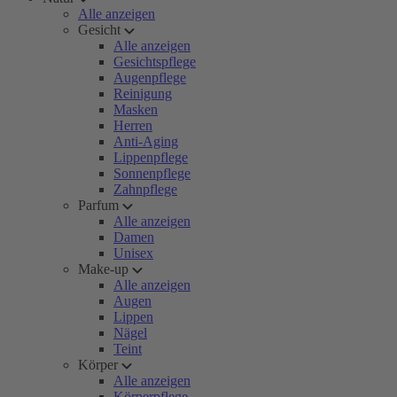
Alle anzeigen
Gesicht
Alle anzeigen
Gesichtspflege
Augenpflege
Reinigung
Masken
Herren
Anti-Aging
Lippenpflege
Sonnenpflege
Zahnpflege
Parfum
Alle anzeigen
Damen
Unisex
Make-up
Alle anzeigen
Augen
Lippen
Nägel
Teint
Körper
Alle anzeigen
Körperpflege