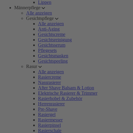
Lippen
Männerpflege
Alle anzeigen
Gesichtspflege
Alle anzeigen
Anti-Aging
Gesichtscreme
Gesichtsreinigung
Gesichtsserum
Pflegesets
Gesichtsmasken
Gesichtspeeling
Rasur
Alle anzeigen
Rasiercreme
Nassrasierer
After Shave Balsam & Lotion
Elektrische Rasierer & Trimmer
Rasierhobel & Zubehör
Herrenrasierer
Pre-Shave
Rasiergel
Rasiermesser
Rasierpinsel
Rasierschale