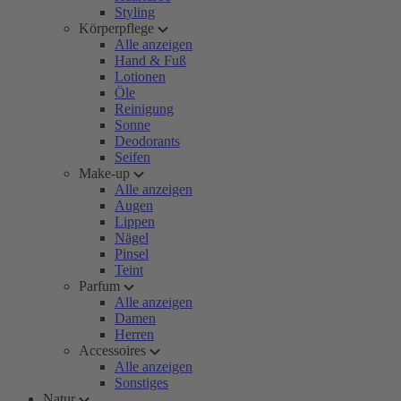
Styling
Körperpflege
Alle anzeigen
Hand & Fuß
Lotionen
Öle
Reinigung
Sonne
Deodorants
Seifen
Make-up
Alle anzeigen
Augen
Lippen
Nägel
Pinsel
Teint
Parfum
Alle anzeigen
Damen
Herren
Accessoires
Alle anzeigen
Sonstiges
Natur