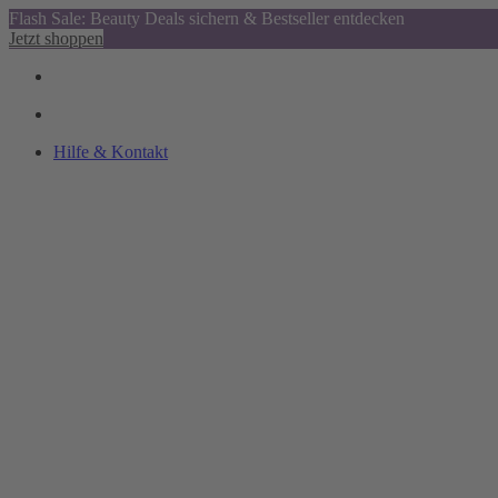
Flash Sale: Beauty Deals sichern & Bestseller entdecken
Jetzt shoppen
Hilfe & Kontakt