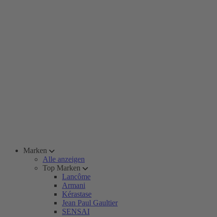
Marken
Alle anzeigen
Top Marken
Lancôme
Armani
Kérastase
Jean Paul Gaultier
SENSAI