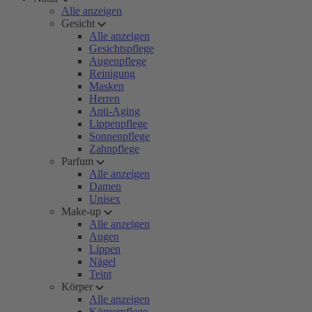
Alle anzeigen
Gesicht
Alle anzeigen
Gesichtspflege
Augenpflege
Reinigung
Masken
Herren
Anti-Aging
Lippenpflege
Sonnenpflege
Zahnpflege
Parfum
Alle anzeigen
Damen
Unisex
Make-up
Alle anzeigen
Augen
Lippen
Nägel
Teint
Körper
Alle anzeigen
Körperpflege