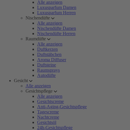
Alle anzeigen
Luxusparfum Damen
Luxusparfum Herren
Nischendüfte
Alle anzeigen
Nischendüfte Damen
Nischendüfte Herren
Raumdüfte
Alle anzeigen
Duftkerzen
Duftstäbchen
Aroma Diffuser
Duftsteine
Raumsprays
Autodüfte
Gesicht
Alle anzeigen
Gesichtspflege
Alle anzeigen
Gesichtscreme
Anti-Aging-Gesichtspflege
Tagescreme
Nachtcreme
Gesichtsöl
24h-Gesichtspflege