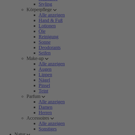
Styling
Körperpflege
Alle anzeigen
Hand & Fuß
Lotionen
Öle
Reinigung
Sonne
Deodorants
Seifen
Make-up
Alle anzeigen
Augen
Lippen
Nägel
Pinsel
Teint
Parfum
Alle anzeigen
Damen
Herren
Accessoires
Alle anzeigen
Sonstiges
Natur