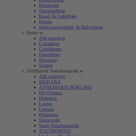
Reinigung
Sonnenpflege
Hand- & Fußpflege
Herren
Schwangerschafts- & Babypflege
Haare
Alle anzeigen
Coloration
Conditioner
Haarpflege
Shampoo
Styling
Zertifizierte Naturkosmetik
Alle anzeigen
MÁDARA
ANNEMARIE BÖRLIND
Hej Organic
Heliotrop
Lavera
Logona
Primavera
Santaverde
Sante Naturkosmetik
TAUTROPFEN