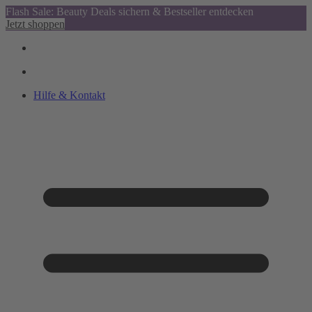
Flash Sale: Beauty Deals sichern & Bestseller entdecken
Jetzt shoppen
Hilfe & Kontakt