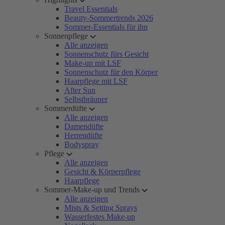
Travel Essentials
Beauty-Sommertrends 2026
Sommer-Essentials für ihn
Sonnenpflege
Alle anzeigen
Sonnenschutz fürs Gesicht
Make-up mit LSF
Sonnenschutz für den Körper
Haarpflege mit LSF
After Sun
Selbstbräuner
Sommerdüfte
Alle anzeigen
Damendüfte
Herrendüfte
Bodyspray
Pflege
Alle anzeigen
Gesicht & Körperpflege
Haarpflege
Sommer-Make-up und Trends
Alle anzeigen
Mists & Setting Sprays
Wasserfestes Make-up