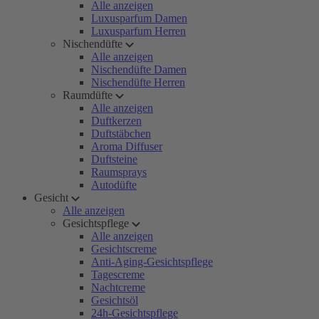
Alle anzeigen
Luxusparfum Damen
Luxusparfum Herren
Nischendüfte
Alle anzeigen
Nischendüfte Damen
Nischendüfte Herren
Raumdüfte
Alle anzeigen
Duftkerzen
Duftstäbchen
Aroma Diffuser
Duftsteine
Raumsprays
Autodüfte
Gesicht
Alle anzeigen
Gesichtspflege
Alle anzeigen
Gesichtscreme
Anti-Aging-Gesichtspflege
Tagescreme
Nachtcreme
Gesichtsöl
24h-Gesichtspflege