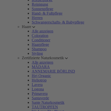
Reinigung
Sonnenpflege
Hand- & Fußpflege
Herren
Schwangerschafts- & Babypflege
Haare
Alle anzeigen
Coloration
Conditioner
Haarpflege
Shampoo
Styling
Zertifizierte Naturkosmetik
Alle anzeigen
MÁDARA
ANNEMARIE BÖRLIND
Hej Organic
Heliotrop
Lavera
Logona
Primavera
Santaverde
Sante Naturkosmetik
TAUTROPFEN