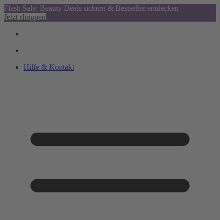
Flash Sale: Beauty Deals sichern & Bestseller entdecken
Jetzt shoppen
Hilfe & Kontakt