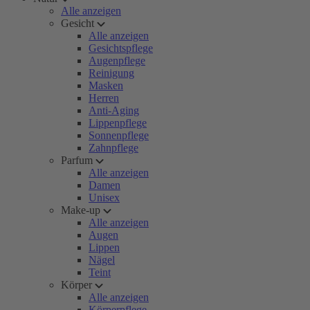
Alle anzeigen
Gesicht
Alle anzeigen
Gesichtspflege
Augenpflege
Reinigung
Masken
Herren
Anti-Aging
Lippenpflege
Sonnenpflege
Zahnpflege
Parfum
Alle anzeigen
Damen
Unisex
Make-up
Alle anzeigen
Augen
Lippen
Nägel
Teint
Körper
Alle anzeigen
Körperpflege