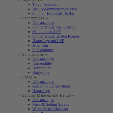
Travel Essentials
Beauty-Sommertrends 2026
Sommer-Essentials für ihn
Sonnenpflege
Alle anzeigen
Sonnenschutz fürs Gesicht
Make-up mit LSF
Sonnenschutz für den Körper
Haarpflege mit LSF
After Sun
Selbstbräuner
Sommerdüfte
Alle anzeigen
Damendüfte
Herrendüfte
Bodyspray
Pflege
Alle anzeigen
Gesicht & Körperpflege
Haarpflege
Sommer-Make-up und Trends
Alle anzeigen
Mists & Setting Sprays
Wasserfestes Make-up