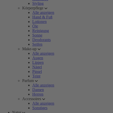
Styling
Körperpflege
Alle anzeigen
Hand & Fuß
Lotionen
Öle
Reinigung
Sonne
Deodorants
Seifen
Make-up
Alle anzeigen
Augen
Lippen
Nägel
Pinsel
Teint
Parfum
Alle anzeigen
Damen
Herren
Accessoires
Alle anzeigen
Sonstiges
Natur