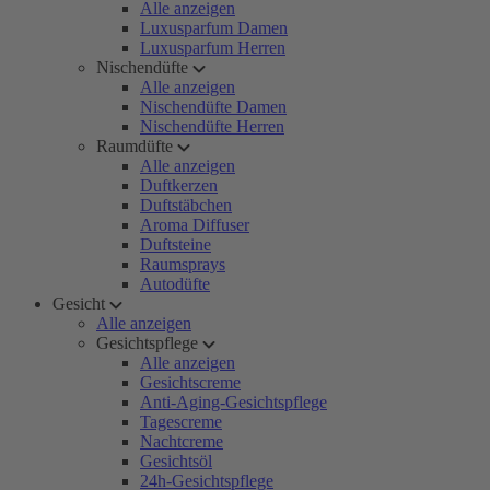
Alle anzeigen
Luxusparfum Damen
Luxusparfum Herren
Nischendüfte
Alle anzeigen
Nischendüfte Damen
Nischendüfte Herren
Raumdüfte
Alle anzeigen
Duftkerzen
Duftstäbchen
Aroma Diffuser
Duftsteine
Raumsprays
Autodüfte
Gesicht
Alle anzeigen
Gesichtspflege
Alle anzeigen
Gesichtscreme
Anti-Aging-Gesichtspflege
Tagescreme
Nachtcreme
Gesichtsöl
24h-Gesichtspflege