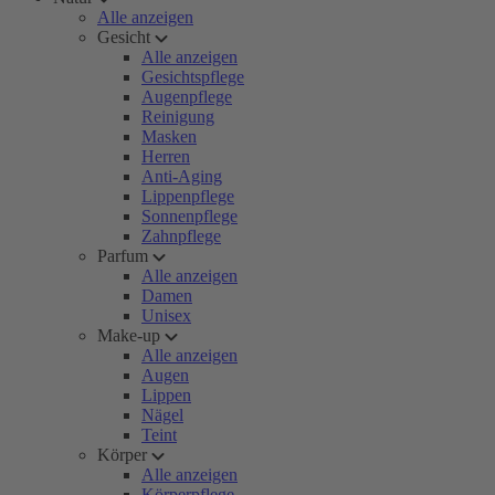
Alle anzeigen
Gesicht
Alle anzeigen
Gesichtspflege
Augenpflege
Reinigung
Masken
Herren
Anti-Aging
Lippenpflege
Sonnenpflege
Zahnpflege
Parfum
Alle anzeigen
Damen
Unisex
Make-up
Alle anzeigen
Augen
Lippen
Nägel
Teint
Körper
Alle anzeigen
Körperpflege