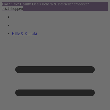
Flash Sale: Beauty Deals sichern & Bestseller entdecken
Jetzt shoppen
Hilfe & Kontakt