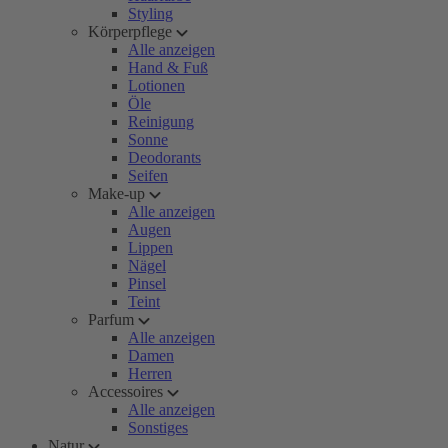
Styling
Körperpflege
Alle anzeigen
Hand & Fuß
Lotionen
Öle
Reinigung
Sonne
Deodorants
Seifen
Make-up
Alle anzeigen
Augen
Lippen
Nägel
Pinsel
Teint
Parfum
Alle anzeigen
Damen
Herren
Accessoires
Alle anzeigen
Sonstiges
Natur