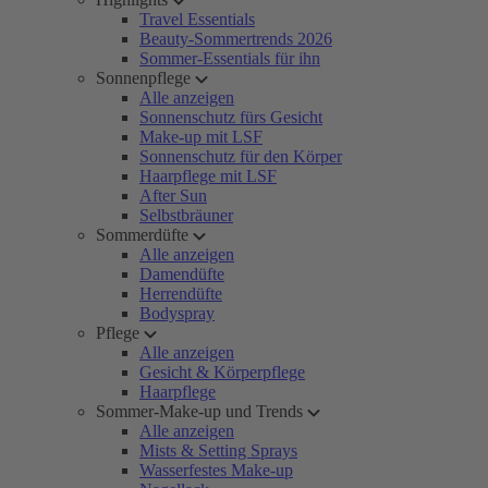
Travel Essentials
Beauty-Sommertrends 2026
Sommer-Essentials für ihn
Sonnenpflege
Alle anzeigen
Sonnenschutz fürs Gesicht
Make-up mit LSF
Sonnenschutz für den Körper
Haarpflege mit LSF
After Sun
Selbstbräuner
Sommerdüfte
Alle anzeigen
Damendüfte
Herrendüfte
Bodyspray
Pflege
Alle anzeigen
Gesicht & Körperpflege
Haarpflege
Sommer-Make-up und Trends
Alle anzeigen
Mists & Setting Sprays
Wasserfestes Make-up