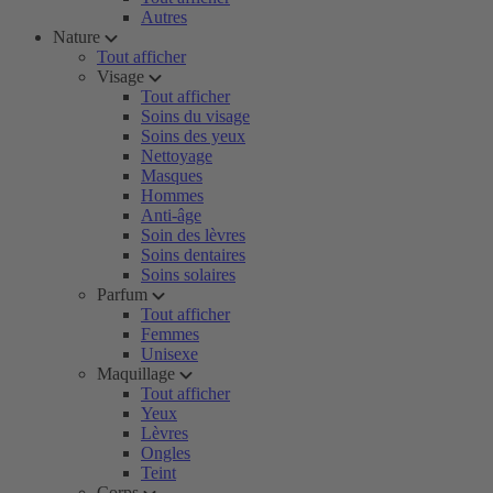
Autres
Nature
Tout afficher
Visage
Tout afficher
Soins du visage
Soins des yeux
Nettoyage
Masques
Hommes
Anti-âge
Soin des lèvres
Soins dentaires
Soins solaires
Parfum
Tout afficher
Femmes
Unisexe
Maquillage
Tout afficher
Yeux
Lèvres
Ongles
Teint
Corps