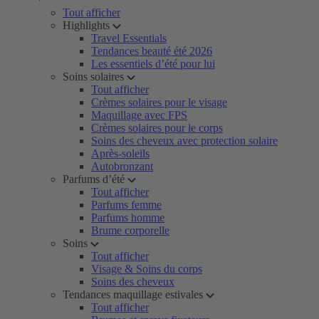
Tout afficher
Highlights
Travel Essentials
Tendances beauté été 2026
Les essentiels d’été pour lui
Soins solaires
Tout afficher
Crèmes solaires pour le visage
Maquillage avec FPS
Crèmes solaires pour le corps
Soins des cheveux avec protection solaire
Après-soleils
Autobronzant
Parfums d’été
Tout afficher
Parfums femme
Parfums homme
Brume corporelle
Soins
Tout afficher
Visage & Soins du corps
Soins des cheveux
Tendances maquillage estivales
Tout afficher