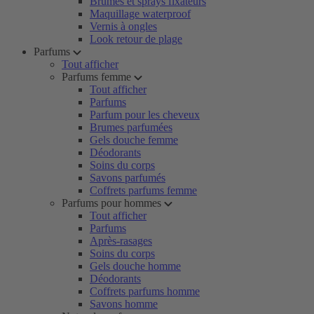
Brumes et sprays fixateurs
Maquillage waterproof
Vernis à ongles
Look retour de plage
Parfums
Tout afficher
Parfums femme
Tout afficher
Parfums
Parfum pour les cheveux
Brumes parfumées
Gels douche femme
Déodorants
Soins du corps
Savons parfumés
Coffrets parfums femme
Parfums pour hommes
Tout afficher
Parfums
Après-rasages
Soins du corps
Gels douche homme
Déodorants
Coffrets parfums homme
Savons homme