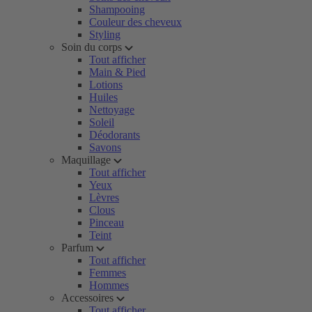
Shampooing
Couleur des cheveux
Styling
Soin du corps
Tout afficher
Main & Pied
Lotions
Huiles
Nettoyage
Soleil
Déodorants
Savons
Maquillage
Tout afficher
Yeux
Lèvres
Clous
Pinceau
Teint
Parfum
Tout afficher
Femmes
Hommes
Accessoires
Tout afficher