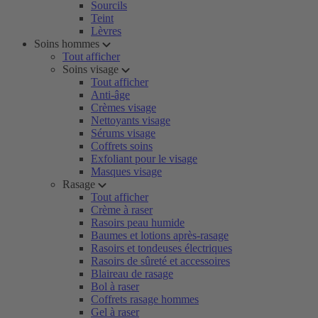
Sourcils
Teint
Lèvres
Soins hommes
Tout afficher
Soins visage
Tout afficher
Anti-âge
Crèmes visage
Nettoyants visage
Sérums visage
Coffrets soins
Exfoliant pour le visage
Masques visage
Rasage
Tout afficher
Crème à raser
Rasoirs peau humide
Baumes et lotions après-rasage
Rasoirs et tondeuses électriques
Rasoirs de sûreté et accessoires
Blaireau de rasage
Bol à raser
Coffrets rasage hommes
Gel à raser