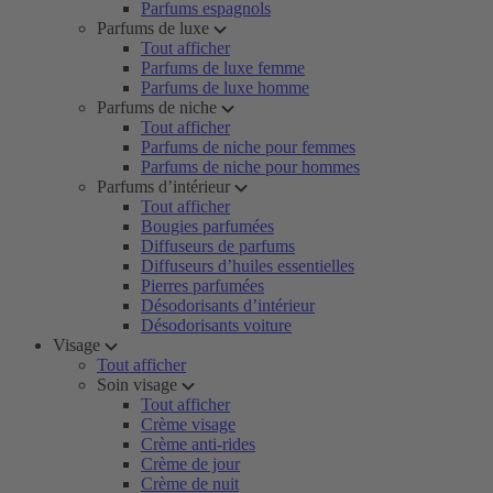
Parfums espagnols
Parfums de luxe
Tout afficher
Parfums de luxe femme
Parfums de luxe homme
Parfums de niche
Tout afficher
Parfums de niche pour femmes
Parfums de niche pour hommes
Parfums d’intérieur
Tout afficher
Bougies parfumées
Diffuseurs de parfums
Diffuseurs d’huiles essentielles
Pierres parfumées
Désodorisants d’intérieur
Désodorisants voiture
Visage
Tout afficher
Soin visage
Tout afficher
Crème visage
Crème anti-rides
Crème de jour
Crème de nuit