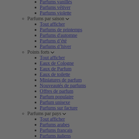
Parfums vanillés
Parfums vétiver
Parfums violette
Parfums par saison
Tout afficher
Parfums de printemps
Parfums d'automne
Parfums d’été
Parfums d’hiver
Points forts
Tout afficher
Eaux de Cologne
Eaux de Parfum
Eaux de toilette
Miniatures de parfum
Nouveautés de parfums
Offres de parfum
Parfum populaire
Parfum unisexe
Parfums sur facture
Parfums par pays
Tout afficher
Parfums arabes
Parfums français
Parfums italiens