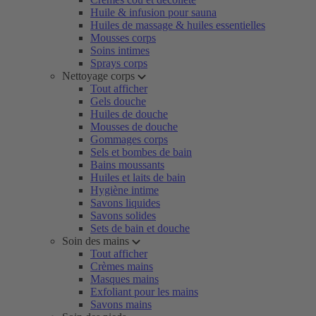
Huile & infusion pour sauna
Huiles de massage & huiles essentielles
Mousses corps
Soins intimes
Sprays corps
Nettoyage corps
Tout afficher
Gels douche
Huiles de douche
Mousses de douche
Gommages corps
Sels et bombes de bain
Bains moussants
Huiles et laits de bain
Hygiène intime
Savons liquides
Savons solides
Sets de bain et douche
Soin des mains
Tout afficher
Crèmes mains
Masques mains
Exfoliant pour les mains
Savons mains