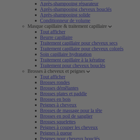
Après-shampooing réparateur
Après-shampooing cheveux bouclés
Après-shampooing solide
Conditionneur de volume
Masque capillaire & traitement capillaire
Tout afficher
Beurre capillaire
Traitement capillaire pour cheveux secs
Traitement capillaire pour cheveux colorés
Soin capillaire hydratation
Traitement capillaire à la kératine
Traitement pour cheveux bouclés
Brosses à cheveux et peignes
Tout afficher
Brosses rondes
Brosses démêlantes
Brosses plates et paddle
Brosses en bois
Peignes à cheveux
Brosses de massage pour la tête
Brosses en poil de sanglier
Brosses squelettes
Peignes à couper les cheveux
Peignes à queue
Peignes pour cheveux bouclés