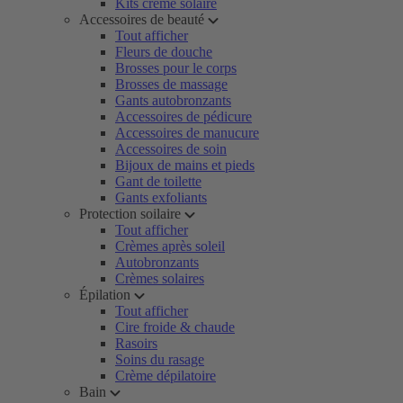
Kits crème solaire
Accessoires de beauté
Tout afficher
Fleurs de douche
Brosses pour le corps
Brosses de massage
Gants autobronzants
Accessoires de pédicure
Accessoires de manucure
Accessoires de soin
Bijoux de mains et pieds
Gant de toilette
Gants exfoliants
Protection soilaire
Tout afficher
Crèmes après soleil
Autobronzants
Crèmes solaires
Épilation
Tout afficher
Cire froide & chaude
Rasoirs
Soins du rasage
Crème dépilatoire
Bain