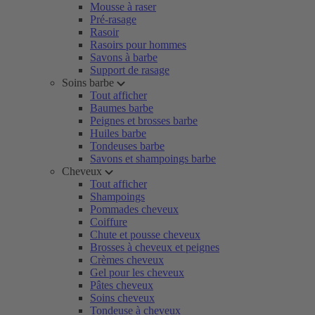
Mousse à raser
Pré-rasage
Rasoir
Rasoirs pour hommes
Savons à barbe
Support de rasage
Soins barbe
Tout afficher
Baumes barbe
Peignes et brosses barbe
Huiles barbe
Tondeuses barbe
Savons et shampoings barbe
Cheveux
Tout afficher
Shampoings
Pommades cheveux
Coiffure
Chute et pousse cheveux
Brosses à cheveux et peignes
Crèmes cheveux
Gel pour les cheveux
Pâtes cheveux
Soins cheveux
Tondeuse à cheveux