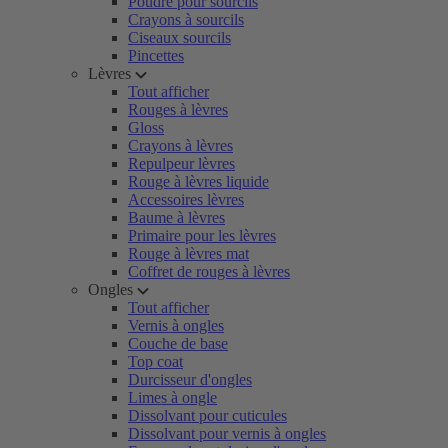
Poudre pour sourcils
Crayons à sourcils
Ciseaux sourcils
Pincettes
Lèvres
Tout afficher
Rouges à lèvres
Gloss
Crayons à lèvres
Repulpeur lèvres
Rouge à lèvres liquide
Accessoires lèvres
Baume à lèvres
Primaire pour les lèvres
Rouge à lèvres mat
Coffret de rouges à lèvres
Ongles
Tout afficher
Vernis à ongles
Couche de base
Top coat
Durcisseur d'ongles
Limes à ongle
Dissolvant pour cuticules
Dissolvant pour vernis à ongles