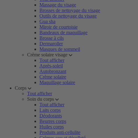
Massage du visage
Brosses de nettoyage du visage
Outils de nettoyage du visage
Gua sha
Miroir de courtoisie
Bandeaux de maquillage
Brosse à cils
Dermaroller
Masques de sommeil
Crème solaire visage
Tout afficher
Après-soleil
Autobronzant
Crème solaire
Maquillage solaire
Corps
Tout afficher
Soin du corps
Tout afficher
Laits corps
Déodorants
Beurres corps
Huiles corps
Produits anti-cellulite
Crèmes cou et décolleté