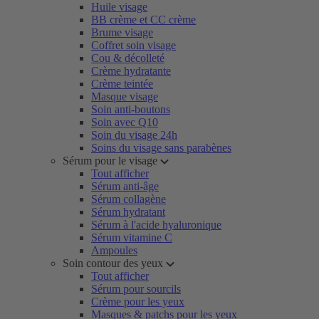
Huile visage
BB crème et CC crème
Brume visage
Coffret soin visage
Cou & décolleté
Crème hydratante
Crème teintée
Masque visage
Soin anti-boutons
Soin avec Q10
Soin du visage 24h
Soins du visage sans parabènes
Sérum pour le visage
Tout afficher
Sérum anti-âge
Sérum collagène
Sérum hydratant
Sérum à l'acide hyaluronique
Sérum vitamine C
Ampoules
Soin contour des yeux
Tout afficher
Sérum pour sourcils
Crème pour les yeux
Masques & patchs pour les yeux