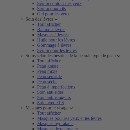
Sérum contour des yeux
Sérum pour cils
Gel pour les yeux
Soin des lèvres
Tout afficher
Baume à lèvres
Masques à lèvres
Huile pour les lèvres
Gommage à lèvres
Sérum pour les lèvres
Soins selon les besoins de la peau/le type de peau
Tout afficher
Peau grasse
Peau mixte
Peau sensible
Peau sèche
Peau à imperfections
Soin anti-rides
Soin anti-rougeurs
Soin avec FPS
Masques pour le visage
Tout afficher
Masques pour les yeux et les lèvres
Masques hydratants
Masques de nettoyage