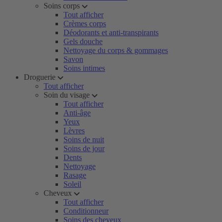
Soins corps
Tout afficher
Crèmes corps
Déodorants et anti-transpirants
Gels douche
Nettoyage du corps & gommages
Savon
Soins intimes
Droguerie
Tout afficher
Soin du visage
Tout afficher
Anti-âge
Yeux
Lèvres
Soins de nuit
Soins de jour
Dents
Nettoyage
Rasage
Soleil
Cheveux
Tout afficher
Conditionneur
Soins des cheveux