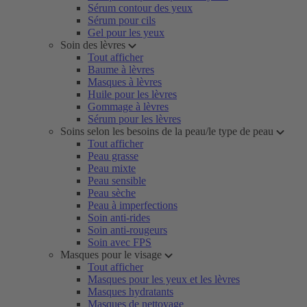
Sérum contour des yeux
Sérum pour cils
Gel pour les yeux
Soin des lèvres
Tout afficher
Baume à lèvres
Masques à lèvres
Huile pour les lèvres
Gommage à lèvres
Sérum pour les lèvres
Soins selon les besoins de la peau/le type de peau
Tout afficher
Peau grasse
Peau mixte
Peau sensible
Peau sèche
Peau à imperfections
Soin anti-rides
Soin anti-rougeurs
Soin avec FPS
Masques pour le visage
Tout afficher
Masques pour les yeux et les lèvres
Masques hydratants
Masques de nettoyage