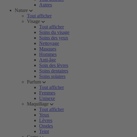
Autres
Nature
Tout afficher
Visage
Tout afficher
Soins du visage
Soins des yeux
Nettoyage
Masques
Hommes
Anti-âge
Soin des lèvres
Soins dentaires
Soins solaires
Parfum
Tout afficher
Femmes
Unisexe
Maquillage
Tout afficher
Yeux
Lèvres
Ongles
Teint
Corps