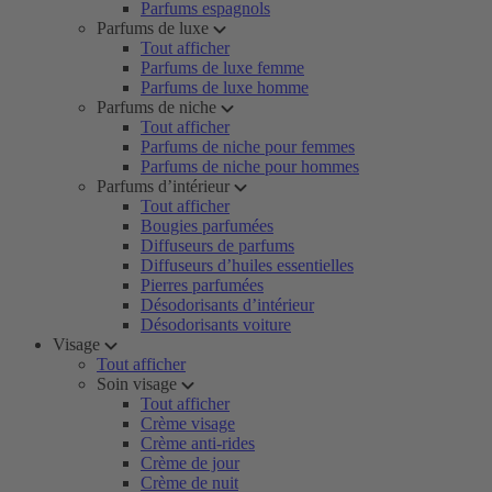
Parfums espagnols
Parfums de luxe
Tout afficher
Parfums de luxe femme
Parfums de luxe homme
Parfums de niche
Tout afficher
Parfums de niche pour femmes
Parfums de niche pour hommes
Parfums d’intérieur
Tout afficher
Bougies parfumées
Diffuseurs de parfums
Diffuseurs d’huiles essentielles
Pierres parfumées
Désodorisants d’intérieur
Désodorisants voiture
Visage
Tout afficher
Soin visage
Tout afficher
Crème visage
Crème anti-rides
Crème de jour
Crème de nuit