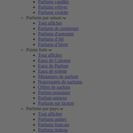
Parfums vanillés
Parfums vétiver
Parfums violette
Parfums par saison
Tout afficher
Parfums de printemps
Parfums d'automne
Parfums d’été
Parfums d’hiver
Points forts
Tout afficher
Eaux de Cologne
Eaux de Parfum
Eaux de toilette
Miniatures de parfum
Nouveautés de parfums
Offres de parfum
Parfum populaire
Parfum unisexe
Parfums sur facture
Parfums par pays
Tout afficher
Parfums arabes
Parfums français
Parfums italiens