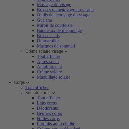
Massage du visage
Brosses de nettoyage du visage
Outils de nettoyage du visage
Gua sha
Miroir de courtoisie
Bandeaux de maquillage
Brosse à cils
Dermaroller
Masques de sommeil
Crème solaire visage
Tout afficher
Après-soleil
Autobronzant
Crème solaire
Maquillage solaire
Corps
Tout afficher
Soin du corps
Tout afficher
Laits corps
Déodorants
Beurres corps
Huiles corps
Produits anti-cellulite
Crèmes cou et décolleté