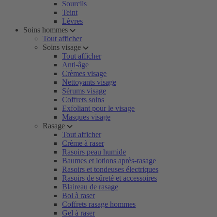
Sourcils
Teint
Lèvres
Soins hommes
Tout afficher
Soins visage
Tout afficher
Anti-âge
Crèmes visage
Nettoyants visage
Sérums visage
Coffrets soins
Exfoliant pour le visage
Masques visage
Rasage
Tout afficher
Crème à raser
Rasoirs peau humide
Baumes et lotions après-rasage
Rasoirs et tondeuses électriques
Rasoirs de sûreté et accessoires
Blaireau de rasage
Bol à raser
Coffrets rasage hommes
Gel à raser