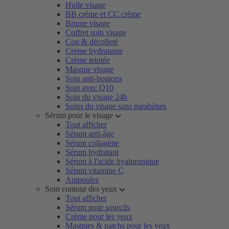
Huile visage
BB crème et CC crème
Brume visage
Coffret soin visage
Cou & décolleté
Crème hydratante
Crème teintée
Masque visage
Soin anti-boutons
Soin avec Q10
Soin du visage 24h
Soins du visage sans parabènes
Sérum pour le visage
Tout afficher
Sérum anti-âge
Sérum collagène
Sérum hydratant
Sérum à l'acide hyaluronique
Sérum vitamine C
Ampoules
Soin contour des yeux
Tout afficher
Sérum pour sourcils
Crème pour les yeux
Masques & patchs pour les yeux