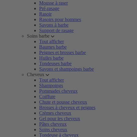
Mousse à raser
Pré-rasage
Rasoir
Rasoirs pour hommes
Savons à barbe
Support de rasage
Soins barbe
Tout afficher
Baumes barbe
Peignes et brosses barbe
Huiles barbe
Tondeuses barbe
Savons et shampoings barbe
Cheveux
Tout afficher
Shampoings
Pommades cheveux
Coiffure
Chute et pousse cheveux
Brosses à cheveux et peignes
Crèmes cheveux
Gel pour les cheveux
Pâtes cheveux
Soins cheveux
Tondeuse à cheveux