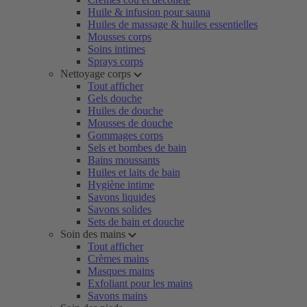
Huile & infusion pour sauna
Huiles de massage & huiles essentielles
Mousses corps
Soins intimes
Sprays corps
Nettoyage corps
Tout afficher
Gels douche
Huiles de douche
Mousses de douche
Gommages corps
Sels et bombes de bain
Bains moussants
Huiles et laits de bain
Hygiène intime
Savons liquides
Savons solides
Sets de bain et douche
Soin des mains
Tout afficher
Crèmes mains
Masques mains
Exfoliant pour les mains
Savons mains