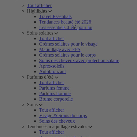
Tout afficher
Highlights
Travel Essentials
Tendances beauté été 2026
Les essentiels d’été pour lui
Soins solaires
Tout afficher
Crèmes solaires pour le visage
Maquillage avec FPS
Crèmes solaires pour le corps
Soins des cheveux avec protection solaire
Après-soleils
Autobronzant
Parfums d’été
Tout afficher
Parfums femme
Parfums homme
Brume corporelle
Soins
Tout afficher
Visage & Soins du corps
Soins des cheveux
Tendances maquillage estivales
Tout afficher