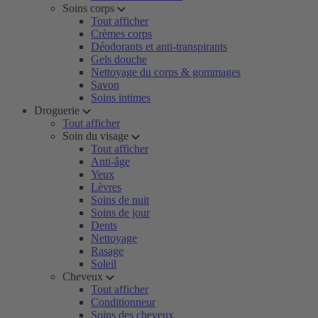
Soins corps
Tout afficher
Crèmes corps
Déodorants et anti-transpirants
Gels douche
Nettoyage du corps & gommages
Savon
Soins intimes
Droguerie
Tout afficher
Soin du visage
Tout afficher
Anti-âge
Yeux
Lèvres
Soins de nuit
Soins de jour
Dents
Nettoyage
Rasage
Soleil
Cheveux
Tout afficher
Conditionneur
Soins des cheveux