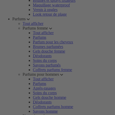
Brumes et sprays fixateurs
Maquillage waterproof
Vernis à ongles
Look retour de plage
Parfums
Tout afficher
Parfums femme
Tout afficher
Parfums
Parfum pour les cheveux
Brumes parfumées
Gels douche femme
Déodorants
Soins du corps
Savons parfumés
Coffrets parfums femme
Parfums pour hommes
Tout afficher
Parfums
Après-rasages
Soins du corps
Gels douche homme
Déodorants
Coffrets parfums homme
Savons homme