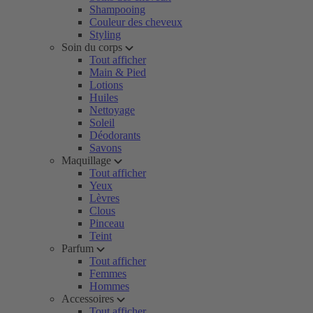
Shampooing
Couleur des cheveux
Styling
Soin du corps
Tout afficher
Main & Pied
Lotions
Huiles
Nettoyage
Soleil
Déodorants
Savons
Maquillage
Tout afficher
Yeux
Lèvres
Clous
Pinceau
Teint
Parfum
Tout afficher
Femmes
Hommes
Accessoires
Tout afficher