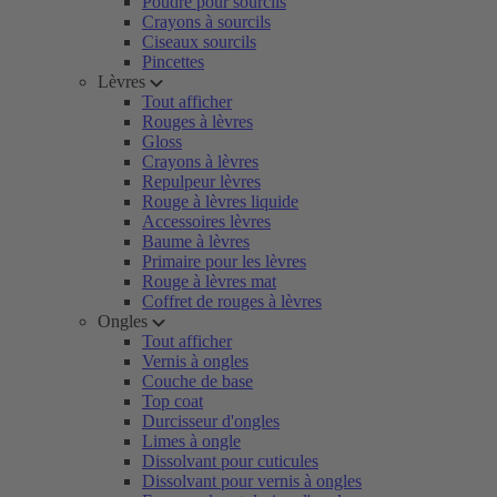
Poudre pour sourcils
Crayons à sourcils
Ciseaux sourcils
Pincettes
Lèvres
Tout afficher
Rouges à lèvres
Gloss
Crayons à lèvres
Repulpeur lèvres
Rouge à lèvres liquide
Accessoires lèvres
Baume à lèvres
Primaire pour les lèvres
Rouge à lèvres mat
Coffret de rouges à lèvres
Ongles
Tout afficher
Vernis à ongles
Couche de base
Top coat
Durcisseur d'ongles
Limes à ongle
Dissolvant pour cuticules
Dissolvant pour vernis à ongles