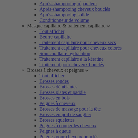
Après-shampooing réparateur
Après-shampooing cheveux bouclés
Après-shampooing solide
Conditionneur de volume
Masque capillaire & traitement capillaire
Tout afficher
Beurre capillaire
Traitement capillaire pour cheveux secs
Traitement capillaire pour cheveux colorés
Soin capillaire hydratation
Traitement capillaire à la kératine
Traitement pour cheveux bouclés
Brosses à cheveux et peignes
Tout afficher
Brosses rondes
Brosses démêlantes
Brosses plates et paddle
Brosses en bois
Peignes à cheveux
Brosses de massage pour la tête
Brosses en poil de sanglier
Brosses squelettes
Peignes à couper les cheveux
Peignes à queue
Peignes pour cheveux bouclés