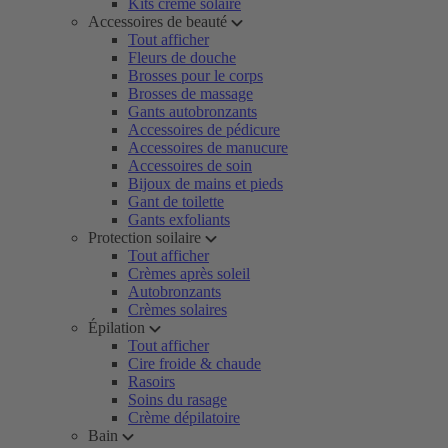
Kits crème solaire
Accessoires de beauté
Tout afficher
Fleurs de douche
Brosses pour le corps
Brosses de massage
Gants autobronzants
Accessoires de pédicure
Accessoires de manucure
Accessoires de soin
Bijoux de mains et pieds
Gant de toilette
Gants exfoliants
Protection soilaire
Tout afficher
Crèmes après soleil
Autobronzants
Crèmes solaires
Épilation
Tout afficher
Cire froide & chaude
Rasoirs
Soins du rasage
Crème dépilatoire
Bain