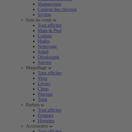
Shampooing
Couleur des cheveux
Styling
Soin du corps
Tout afficher
Main & Pied
Lotions
Huiles
Nettoyage
Soleil
Déodorants
Savons
Maquillage
Tout afficher
Yeux
Lèvres
Clous
Pinceau
Teint
Parfum
Tout afficher
Femmes
Hommes
Accessoires
Tout afficher