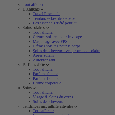
Tout afficher
Highlights
Travel Essentials
Tendances beauté été 2026
Les essentiels d’été pour lui
Soins solaires
Tout afficher
Crèmes solaires pour le visage
Maquillage avec FPS
Crèmes solaires pour le corps
Soins des cheveux avec protection solaire
Après-soleils
Autobronzant
Parfums d’été
Tout afficher
Parfums femme
Parfums homme
Brume corporelle
Soins
Tout afficher
Visage & Soins du corps
Soins des cheveux
Tendances maquillage estivales
Tout afficher