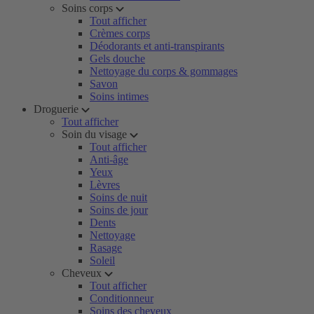
Soins corps
Tout afficher
Crèmes corps
Déodorants et anti-transpirants
Gels douche
Nettoyage du corps & gommages
Savon
Soins intimes
Droguerie
Tout afficher
Soin du visage
Tout afficher
Anti-âge
Yeux
Lèvres
Soins de nuit
Soins de jour
Dents
Nettoyage
Rasage
Soleil
Cheveux
Tout afficher
Conditionneur
Soins des cheveux