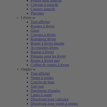
Poudre pour sourcils
Crayons à sourcils
Ciseaux sourcils
Pincettes
Lèvres
Tout afficher
Rouges à lèvres
Gloss
Crayons à lèvres
Repulpeur lèvres
Rouge à lèvres liquide
Accessoires lèvres
Baume à lèvres
Primaire pour les lèvres
Rouge à lèvres mat
Coffret de rouges à lèvres
Ongles
Tout afficher
Vernis à ongles
Couche de base
Top coat
Durcisseur d'ongles
Limes à ongle
Dissolvant pour cuticules
Dissolvant pour vernis à ongles