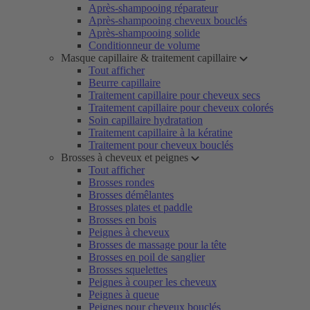
Après-shampooing réparateur
Après-shampooing cheveux bouclés
Après-shampooing solide
Conditionneur de volume
Masque capillaire & traitement capillaire
Tout afficher
Beurre capillaire
Traitement capillaire pour cheveux secs
Traitement capillaire pour cheveux colorés
Soin capillaire hydratation
Traitement capillaire à la kératine
Traitement pour cheveux bouclés
Brosses à cheveux et peignes
Tout afficher
Brosses rondes
Brosses démêlantes
Brosses plates et paddle
Brosses en bois
Peignes à cheveux
Brosses de massage pour la tête
Brosses en poil de sanglier
Brosses squelettes
Peignes à couper les cheveux
Peignes à queue
Peignes pour cheveux bouclés