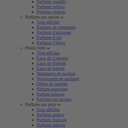
Parfums vanillés
Parfums vétiver
Parfums violette
Parfums par saison
Tout afficher
Parfums de printemps
Parfums d'automne
Parfums d’été
Parfums d’hiver
Points forts
Tout afficher
Eaux de Cologne
Eaux de Parfum
Eaux de toilette
Miniatures de parfum
Nouveautés de parfums
Offres de parfum
Parfum populaire
Parfum unisexe
Parfums sur facture
Parfums par pays
Tout afficher
Parfums arabes
Parfums français
Parfums italiens