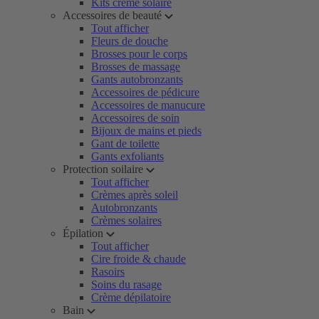
Kits crème solaire
Accessoires de beauté
Tout afficher
Fleurs de douche
Brosses pour le corps
Brosses de massage
Gants autobronzants
Accessoires de pédicure
Accessoires de manucure
Accessoires de soin
Bijoux de mains et pieds
Gant de toilette
Gants exfoliants
Protection soilaire
Tout afficher
Crèmes après soleil
Autobronzants
Crèmes solaires
Épilation
Tout afficher
Cire froide & chaude
Rasoirs
Soins du rasage
Crème dépilatoire
Bain