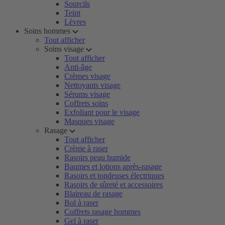
Sourcils
Teint
Lèvres
Soins hommes
Tout afficher
Soins visage
Tout afficher
Anti-âge
Crèmes visage
Nettoyants visage
Sérums visage
Coffrets soins
Exfoliant pour le visage
Masques visage
Rasage
Tout afficher
Crème à raser
Rasoirs peau humide
Baumes et lotions après-rasage
Rasoirs et tondeuses électriques
Rasoirs de sûreté et accessoires
Blaireau de rasage
Bol à raser
Coffrets rasage hommes
Gel à raser