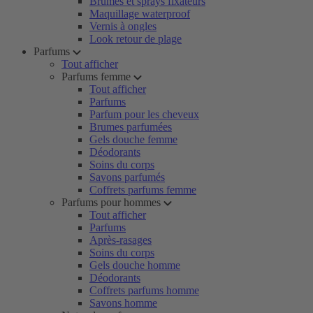
Brumes et sprays fixateurs
Maquillage waterproof
Vernis à ongles
Look retour de plage
Parfums
Tout afficher
Parfums femme
Tout afficher
Parfums
Parfum pour les cheveux
Brumes parfumées
Gels douche femme
Déodorants
Soins du corps
Savons parfumés
Coffrets parfums femme
Parfums pour hommes
Tout afficher
Parfums
Après-rasages
Soins du corps
Gels douche homme
Déodorants
Coffrets parfums homme
Savons homme