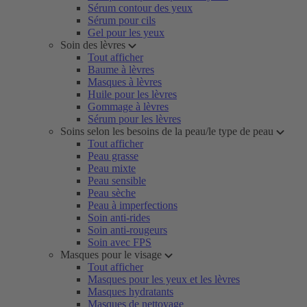
Sérum contour des yeux
Sérum pour cils
Gel pour les yeux
Soin des lèvres
Tout afficher
Baume à lèvres
Masques à lèvres
Huile pour les lèvres
Gommage à lèvres
Sérum pour les lèvres
Soins selon les besoins de la peau/le type de peau
Tout afficher
Peau grasse
Peau mixte
Peau sensible
Peau sèche
Peau à imperfections
Soin anti-rides
Soin anti-rougeurs
Soin avec FPS
Masques pour le visage
Tout afficher
Masques pour les yeux et les lèvres
Masques hydratants
Masques de nettoyage