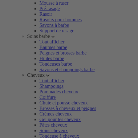
Mousse à raser
Pré-rasage
Rasoir
Rasoirs pour hommes
Savons à barbe
Support de rasage
Soins barbe
Tout afficher
Baumes barbe
Peignes et brosses barbe
Huiles barbe
Tondeuses barbe
Savons et shampoings barbe
Cheveux
Tout afficher
Shampoings
Pommades cheveux
Coiffure
Chute et pousse cheveux
Brosses à cheveux et peignes
Crèmes cheveux
Gel pour les cheveux
Pâtes cheveux
Soins cheveux
Tondeuse à cheveux