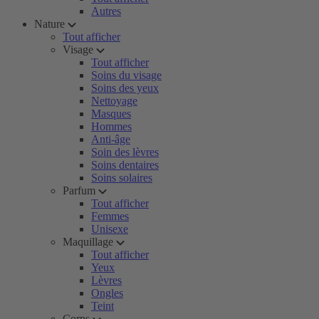
Autres
Nature
Tout afficher
Visage
Tout afficher
Soins du visage
Soins des yeux
Nettoyage
Masques
Hommes
Anti-âge
Soin des lèvres
Soins dentaires
Soins solaires
Parfum
Tout afficher
Femmes
Unisexe
Maquillage
Tout afficher
Yeux
Lèvres
Ongles
Teint
Corps