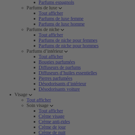
Parfums espagnols
Parfums de luxe
Tout afficher
Parfums de luxe femme
Parfums de luxe homme
Parfums de niche
Tout afficher
Parfums de niche pour femmes
Parfums de niche pour hommes
Parfums d’intérieur
Tout afficher
Bougies parfumées
Diffuseurs de parfums
Diffuseurs d’huiles essentielles
Pierres parfumées
Désodorisants d’intérieur
Désodorisants voiture
Visage
Tout afficher
Soin visage
Tout afficher
Crème visage
Crème anti-rides
Crème de jour
Crème de nuit