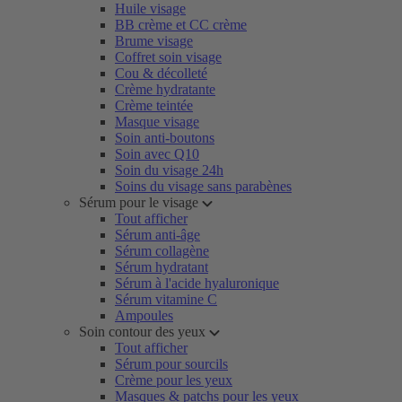
Huile visage
BB crème et CC crème
Brume visage
Coffret soin visage
Cou & décolleté
Crème hydratante
Crème teintée
Masque visage
Soin anti-boutons
Soin avec Q10
Soin du visage 24h
Soins du visage sans parabènes
Sérum pour le visage
Tout afficher
Sérum anti-âge
Sérum collagène
Sérum hydratant
Sérum à l'acide hyaluronique
Sérum vitamine C
Ampoules
Soin contour des yeux
Tout afficher
Sérum pour sourcils
Crème pour les yeux
Masques & patchs pour les yeux