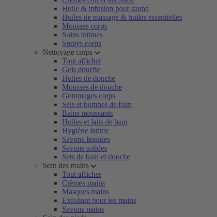
Huile & infusion pour sauna
Huiles de massage & huiles essentielles
Mousses corps
Soins intimes
Sprays corps
Nettoyage corps
Tout afficher
Gels douche
Huiles de douche
Mousses de douche
Gommages corps
Sels et bombes de bain
Bains moussants
Huiles et laits de bain
Hygiène intime
Savons liquides
Savons solides
Sets de bain et douche
Soin des mains
Tout afficher
Crèmes mains
Masques mains
Exfoliant pour les mains
Savons mains