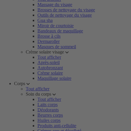
Massage du visage
Brosses de nettoyage du visage
Outils de nettoyage du visage
Gua sha
Miroir de courtoisie
Bandeaux de maquillage
Brosse à cils
Dermaroller
Masques de sommeil
Crème solaire visage
Tout afficher
Après-soleil
Autobronzant
Crème solaire
Maquillage solaire
Corps
Tout afficher
Soin du corps
Tout afficher
Laits corps
Déodorants
Beurres corps
Huiles corps
Produits anti-cellulite
Crèmes cou et décolleté