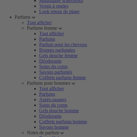
Maquillage waterproof
Vernis à ongles
Look retour de plage
Parfums
Tout afficher
Parfums femme
Tout afficher
Parfums
Parfum pour les cheveux
Brumes parfumées
Gels douche femme
Déodorants
Soins du corps
Savons parfumés
Coffrets parfums femme
Parfums pour hommes
Tout afficher
Parfums
Après-rasages
Soins du corps
Gels douche homme
Déodorants
Coffrets parfums homme
Savons homme
Notes de parfum