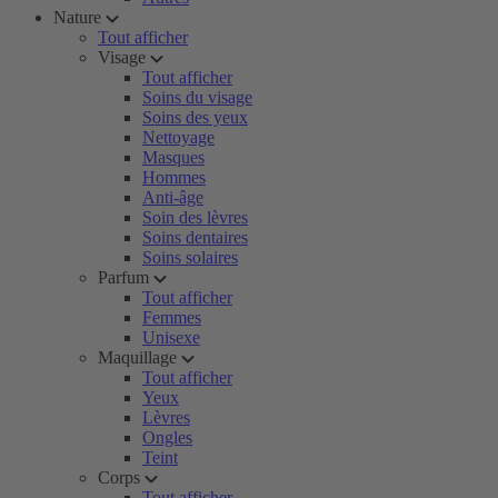
Nature
Tout afficher
Visage
Tout afficher
Soins du visage
Soins des yeux
Nettoyage
Masques
Hommes
Anti-âge
Soin des lèvres
Soins dentaires
Soins solaires
Parfum
Tout afficher
Femmes
Unisexe
Maquillage
Tout afficher
Yeux
Lèvres
Ongles
Teint
Corps
Tout afficher