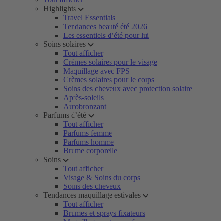
Highlights
Travel Essentials
Tendances beauté été 2026
Les essentiels d’été pour lui
Soins solaires
Tout afficher
Crèmes solaires pour le visage
Maquillage avec FPS
Crèmes solaires pour le corps
Soins des cheveux avec protection solaire
Après-soleils
Autobronzant
Parfums d’été
Tout afficher
Parfums femme
Parfums homme
Brume corporelle
Soins
Tout afficher
Visage & Soins du corps
Soins des cheveux
Tendances maquillage estivales
Tout afficher
Brumes et sprays fixateurs