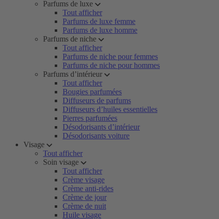
Parfums de luxe
Tout afficher
Parfums de luxe femme
Parfums de luxe homme
Parfums de niche
Tout afficher
Parfums de niche pour femmes
Parfums de niche pour hommes
Parfums d’intérieur
Tout afficher
Bougies parfumées
Diffuseurs de parfums
Diffuseurs d’huiles essentielles
Pierres parfumées
Désodorisants d’intérieur
Désodorisants voiture
Visage
Tout afficher
Soin visage
Tout afficher
Crème visage
Crème anti-rides
Crème de jour
Crème de nuit
Huile visage