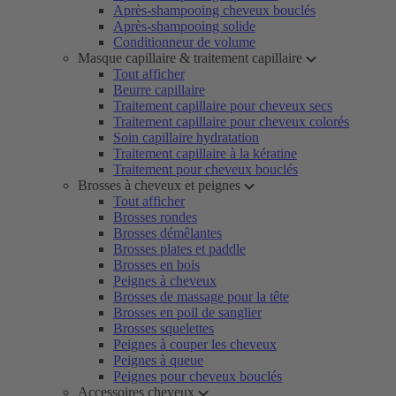
Après-shampooing cheveux bouclés
Après-shampooing solide
Conditionneur de volume
Masque capillaire & traitement capillaire
Tout afficher
Beurre capillaire
Traitement capillaire pour cheveux secs
Traitement capillaire pour cheveux colorés
Soin capillaire hydratation
Traitement capillaire à la kératine
Traitement pour cheveux bouclés
Brosses à cheveux et peignes
Tout afficher
Brosses rondes
Brosses démêlantes
Brosses plates et paddle
Brosses en bois
Peignes à cheveux
Brosses de massage pour la tête
Brosses en poil de sanglier
Brosses squelettes
Peignes à couper les cheveux
Peignes à queue
Peignes pour cheveux bouclés
Accessoires cheveux