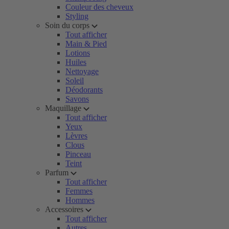
Couleur des cheveux
Styling
Soin du corps
Tout afficher
Main & Pied
Lotions
Huiles
Nettoyage
Soleil
Déodorants
Savons
Maquillage
Tout afficher
Yeux
Lèvres
Clous
Pinceau
Teint
Parfum
Tout afficher
Femmes
Hommes
Accessoires
Tout afficher
Autres