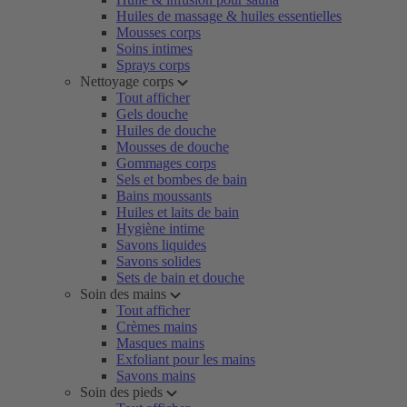
Huiles de massage & huiles essentielles
Mousses corps
Soins intimes
Sprays corps
Nettoyage corps
Tout afficher
Gels douche
Huiles de douche
Mousses de douche
Gommages corps
Sels et bombes de bain
Bains moussants
Huiles et laits de bain
Hygiène intime
Savons liquides
Savons solides
Sets de bain et douche
Soin des mains
Tout afficher
Crèmes mains
Masques mains
Exfoliant pour les mains
Savons mains
Soin des pieds