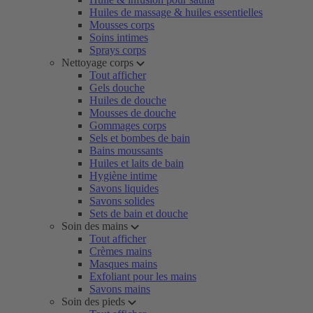
Huiles de massage & huiles essentielles
Mousses corps
Soins intimes
Sprays corps
Nettoyage corps
Tout afficher
Gels douche
Huiles de douche
Mousses de douche
Gommages corps
Sels et bombes de bain
Bains moussants
Huiles et laits de bain
Hygiène intime
Savons liquides
Savons solides
Sets de bain et douche
Soin des mains
Tout afficher
Crèmes mains
Masques mains
Exfoliant pour les mains
Savons mains
Soin des pieds