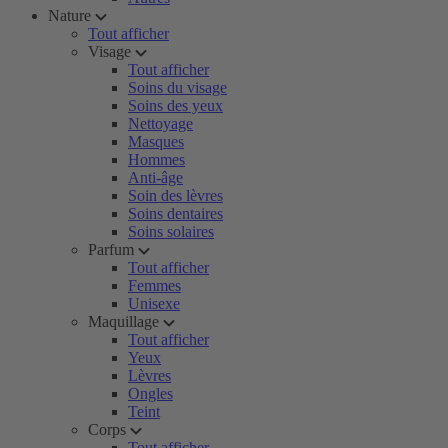
Nature
Tout afficher
Visage
Tout afficher
Soins du visage
Soins des yeux
Nettoyage
Masques
Hommes
Anti-âge
Soin des lèvres
Soins dentaires
Soins solaires
Parfum
Tout afficher
Femmes
Unisexe
Maquillage
Tout afficher
Yeux
Lèvres
Ongles
Teint
Corps
Tout afficher