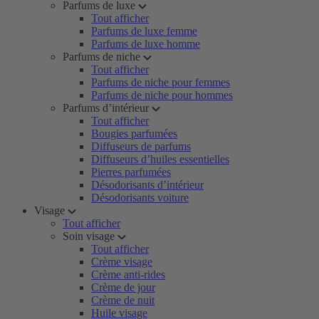
Parfums de luxe
Tout afficher
Parfums de luxe femme
Parfums de luxe homme
Parfums de niche
Tout afficher
Parfums de niche pour femmes
Parfums de niche pour hommes
Parfums d’intérieur
Tout afficher
Bougies parfumées
Diffuseurs de parfums
Diffuseurs d’huiles essentielles
Pierres parfumées
Désodorisants d’intérieur
Désodorisants voiture
Visage
Tout afficher
Soin visage
Tout afficher
Crème visage
Crème anti-rides
Crème de jour
Crème de nuit
Huile visage