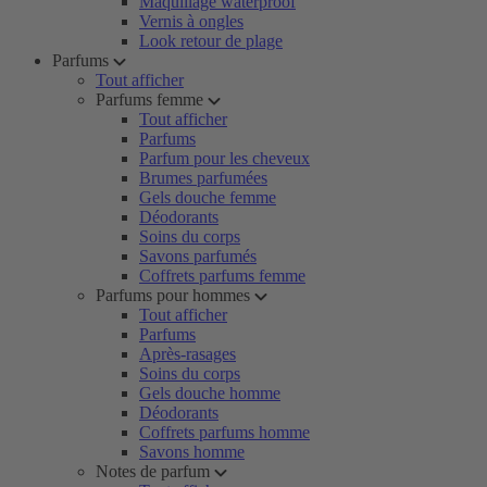
Maquillage waterproof
Vernis à ongles
Look retour de plage
Parfums
Tout afficher
Parfums femme
Tout afficher
Parfums
Parfum pour les cheveux
Brumes parfumées
Gels douche femme
Déodorants
Soins du corps
Savons parfumés
Coffrets parfums femme
Parfums pour hommes
Tout afficher
Parfums
Après-rasages
Soins du corps
Gels douche homme
Déodorants
Coffrets parfums homme
Savons homme
Notes de parfum