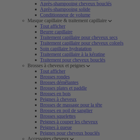
Après-shampooing cheveux bouclés
Après-shampooing solide
Conditionneur de volume
Masque capillaire & traitement capillaire
Tout afficher
Beurre capillaire
Traitement capillaire pour cheveux secs
Traitement capillaire pour cheveux colorés
Soin capillaire hydratation
Traitement capillaire à la kératine
Traitement pour cheveux bouclés
Brosses à cheveux et peignes
Tout afficher
Brosses rondes
Brosses démêlantes
Brosses plates et paddle
Brosses en bois
Peignes à cheveux
Brosses de massage pour la tête
Brosses en poil de sanglier
Brosses squelettes
Peignes à couper les cheveux
Peignes à queue
Peignes pour cheveux bouclés
Accessoires cheveux