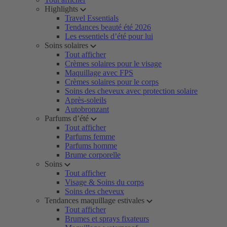
Highlights
Travel Essentials
Tendances beauté été 2026
Les essentiels d’été pour lui
Soins solaires
Tout afficher
Crèmes solaires pour le visage
Maquillage avec FPS
Crèmes solaires pour le corps
Soins des cheveux avec protection solaire
Après-soleils
Autobronzant
Parfums d’été
Tout afficher
Parfums femme
Parfums homme
Brume corporelle
Soins
Tout afficher
Visage & Soins du corps
Soins des cheveux
Tendances maquillage estivales
Tout afficher
Brumes et sprays fixateurs