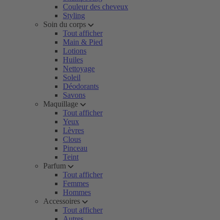
Couleur des cheveux
Styling
Soin du corps
Tout afficher
Main & Pied
Lotions
Huiles
Nettoyage
Soleil
Déodorants
Savons
Maquillage
Tout afficher
Yeux
Lèvres
Clous
Pinceau
Teint
Parfum
Tout afficher
Femmes
Hommes
Accessoires
Tout afficher
Autres