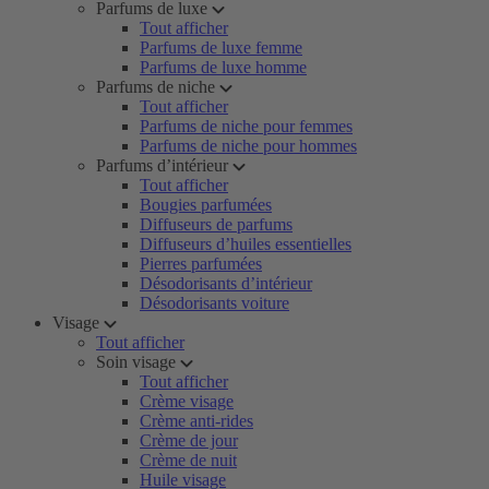
Parfums de luxe
Tout afficher
Parfums de luxe femme
Parfums de luxe homme
Parfums de niche
Tout afficher
Parfums de niche pour femmes
Parfums de niche pour hommes
Parfums d’intérieur
Tout afficher
Bougies parfumées
Diffuseurs de parfums
Diffuseurs d’huiles essentielles
Pierres parfumées
Désodorisants d’intérieur
Désodorisants voiture
Visage
Tout afficher
Soin visage
Tout afficher
Crème visage
Crème anti-rides
Crème de jour
Crème de nuit
Huile visage