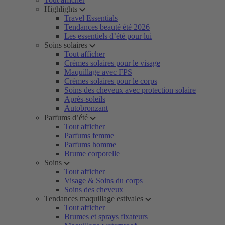
Highlights
Travel Essentials
Tendances beauté été 2026
Les essentiels d’été pour lui
Soins solaires
Tout afficher
Crèmes solaires pour le visage
Maquillage avec FPS
Crèmes solaires pour le corps
Soins des cheveux avec protection solaire
Après-soleils
Autobronzant
Parfums d’été
Tout afficher
Parfums femme
Parfums homme
Brume corporelle
Soins
Tout afficher
Visage & Soins du corps
Soins des cheveux
Tendances maquillage estivales
Tout afficher
Brumes et sprays fixateurs