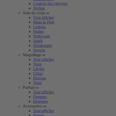
Couleur des cheveux
Styling
Soin du corps
Tout afficher
Main & Pied
Lotions
Huiles
Nettoyage
Soleil
Déodorants
Savons
Maquillage
Tout afficher
Yeux
Lèvres
Clous
Pinceau
Teint
Parfum
Tout afficher
Femmes
Hommes
Accessoires
Tout afficher
Autres