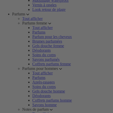
Maquillage waterproof
Vernis à ongles
Look retour de plage
Parfums
Tout afficher
Parfums femme
Tout afficher
Parfums
Parfum pour les cheveux
Brumes parfumées
Gels douche femme
Déodorants
Soins du corps
Savons parfumés
Coffrets parfums femme
Parfums pour hommes
Tout afficher
Parfums
Après-rasages
Soins du corps
Gels douche homme
Déodorants
Coffrets parfums homme
Savons homme
Notes de parfum