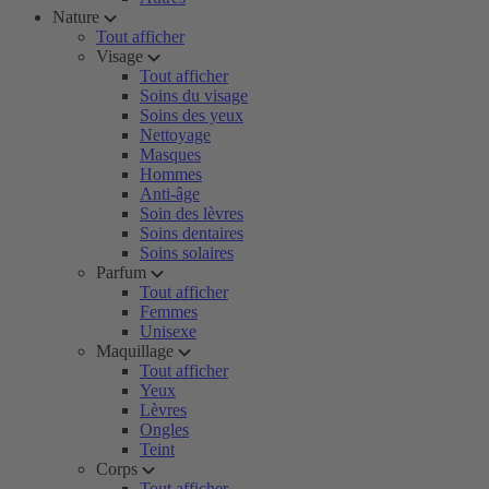
Nature
Tout afficher
Visage
Tout afficher
Soins du visage
Soins des yeux
Nettoyage
Masques
Hommes
Anti-âge
Soin des lèvres
Soins dentaires
Soins solaires
Parfum
Tout afficher
Femmes
Unisexe
Maquillage
Tout afficher
Yeux
Lèvres
Ongles
Teint
Corps
Tout afficher