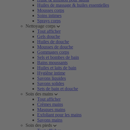
Huiles de massage & huiles essentielles
Mousses corps
Soins intimes
Sprays corps
Nettoyage corps
Tout afficher
Gels douche
Huiles de douche
Mousses de douche
Gommages corps
Sels et bombes de bain
Bains moussants
Huiles et laits de bain
Hygiène intime
Savons liquides
Savons solides
Sets de bain et douche
Soin des mains
Tout afficher
Crèmes mains
Masques mains
Exfoliant pour les mains
Savons mains
Soin des pieds