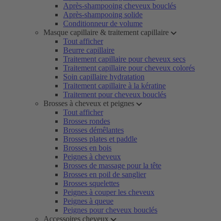
Après-shampooing cheveux bouclés
Après-shampooing solide
Conditionneur de volume
Masque capillaire & traitement capillaire
Tout afficher
Beurre capillaire
Traitement capillaire pour cheveux secs
Traitement capillaire pour cheveux colorés
Soin capillaire hydratation
Traitement capillaire à la kératine
Traitement pour cheveux bouclés
Brosses à cheveux et peignes
Tout afficher
Brosses rondes
Brosses démêlantes
Brosses plates et paddle
Brosses en bois
Peignes à cheveux
Brosses de massage pour la tête
Brosses en poil de sanglier
Brosses squelettes
Peignes à couper les cheveux
Peignes à queue
Peignes pour cheveux bouclés
Accessoires cheveux