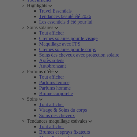
Highlights
Travel Essentials
Tendances beauté été 2026
Les essentiels d’été pour lui
Soins solaires
Tout afficher
Crèmes solaires pour le visage
Maquillage avec FPS
Crèmes solaires pour le corps
Soins des cheveux avec protection solaire
Après-soleils
Autobronzant
Parfums d’été
Tout afficher
Parfums femme
Parfums homme
Brume corporelle
Soins
Tout afficher
Visage & Soins du corps
Soins des cheveux
Tendances maquillage estivales
Tout afficher
Brumes et sprays fixateurs