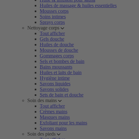
Huiles de massage & huiles essentielles
Mousses corps
Soins intimes
Sprays corps
Nettoyage corps
Tout afficher
Gels douche
Huiles de douche
Mousses de douche
Gommages corps
Sels et bombes de bain
Bains moussants
Huiles et laits de bain
Hygiène intime
Savons liquides
Savons solides
Sets de bain et douche
Soin des mains
Tout afficher
Crèmes mains
Masques mains
Exfoliant pour les mains
Savons mains
Soin des pieds