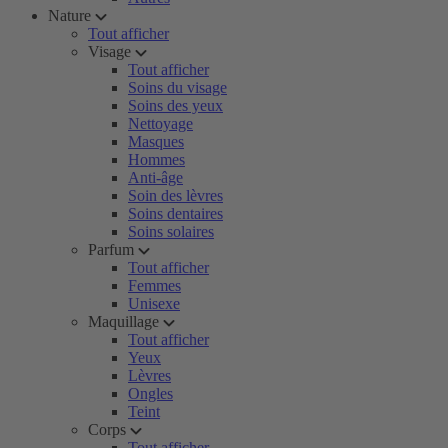
Nature
Tout afficher
Visage
Tout afficher
Soins du visage
Soins des yeux
Nettoyage
Masques
Hommes
Anti-âge
Soin des lèvres
Soins dentaires
Soins solaires
Parfum
Tout afficher
Femmes
Unisexe
Maquillage
Tout afficher
Yeux
Lèvres
Ongles
Teint
Corps
Tout afficher