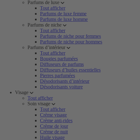
Parfums de luxe
Tout afficher
Parfums de luxe femme
Parfums de luxe homme
Parfums de niche
Tout afficher
Parfums de niche pour femmes
Parfums de niche pour hommes
Parfums d’intérieur
Tout afficher
Bougies parfumées
Diffuseurs de parfums
Diffuseurs d’huiles essentielles
Pierres parfumées
Désodorisants d’intérieur
Désodorisants voiture
Visage
Tout afficher
Soin visage
Tout afficher
Crème visage
Crème anti-rides
Crème de jour
Crème de nuit
Huile visage