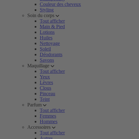
Couleur des cheveux
Styling
Soin du corps
Tout afficher
Main & Pied
Lotions
Huiles
Nettoyage
Soleil
Déodorants
Savons
Maquillage
Tout afficher
Yeux
Lèvres
Clous
Pinceau
Teint
Parfum
Tout afficher
Femmes
Hommes
Accessoires
Tout afficher
Autres