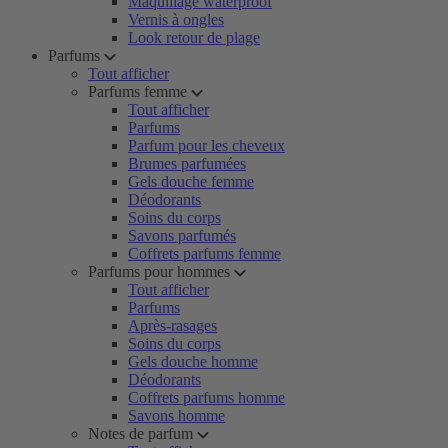
Maquillage waterproof
Vernis à ongles
Look retour de plage
Parfums
Tout afficher
Parfums femme
Tout afficher
Parfums
Parfum pour les cheveux
Brumes parfumées
Gels douche femme
Déodorants
Soins du corps
Savons parfumés
Coffrets parfums femme
Parfums pour hommes
Tout afficher
Parfums
Après-rasages
Soins du corps
Gels douche homme
Déodorants
Coffrets parfums homme
Savons homme
Notes de parfum