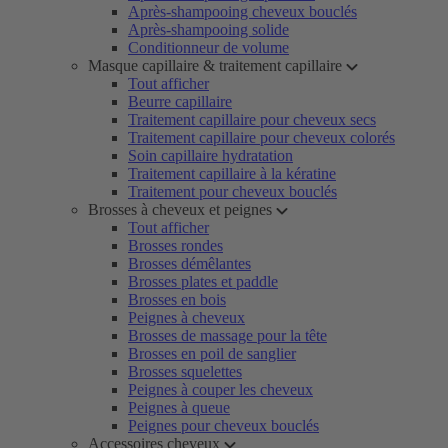
Après-shampooing cheveux bouclés
Après-shampooing solide
Conditionneur de volume
Masque capillaire & traitement capillaire
Tout afficher
Beurre capillaire
Traitement capillaire pour cheveux secs
Traitement capillaire pour cheveux colorés
Soin capillaire hydratation
Traitement capillaire à la kératine
Traitement pour cheveux bouclés
Brosses à cheveux et peignes
Tout afficher
Brosses rondes
Brosses démêlantes
Brosses plates et paddle
Brosses en bois
Peignes à cheveux
Brosses de massage pour la tête
Brosses en poil de sanglier
Brosses squelettes
Peignes à couper les cheveux
Peignes à queue
Peignes pour cheveux bouclés
Accessoires cheveux