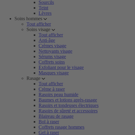
Sourcils
Teint
Lèvres
Soins hommes
Tout afficher
Soins visage
Tout afficher
Anti-âge
Crèmes visage
Nettoyants visage
Sérums visage
Coffrets soins
Exfoliant pour le visage
Masques visage
Rasage
Tout afficher
Crème à raser
Rasoirs peau humide
Baumes et lotions après-rasage
Rasoirs et tondeuses électriques
Rasoirs de sûreté et accessoires
Blaireau de rasage
Bol à raser
Coffrets rasage hommes
Gel à raser