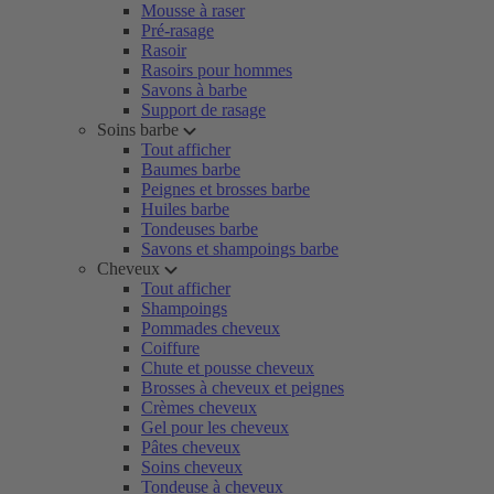
Mousse à raser
Pré-rasage
Rasoir
Rasoirs pour hommes
Savons à barbe
Support de rasage
Soins barbe
Tout afficher
Baumes barbe
Peignes et brosses barbe
Huiles barbe
Tondeuses barbe
Savons et shampoings barbe
Cheveux
Tout afficher
Shampoings
Pommades cheveux
Coiffure
Chute et pousse cheveux
Brosses à cheveux et peignes
Crèmes cheveux
Gel pour les cheveux
Pâtes cheveux
Soins cheveux
Tondeuse à cheveux