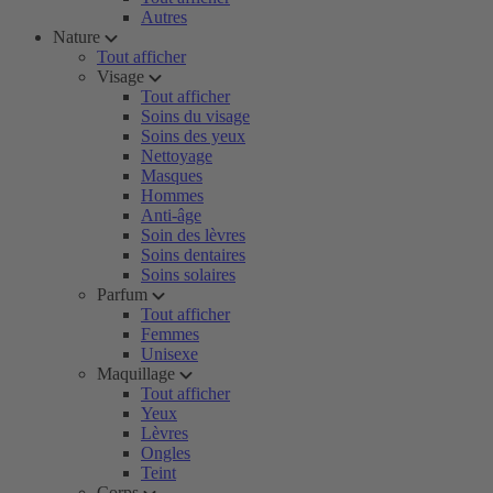
Autres
Nature
Tout afficher
Visage
Tout afficher
Soins du visage
Soins des yeux
Nettoyage
Masques
Hommes
Anti-âge
Soin des lèvres
Soins dentaires
Soins solaires
Parfum
Tout afficher
Femmes
Unisexe
Maquillage
Tout afficher
Yeux
Lèvres
Ongles
Teint
Corps