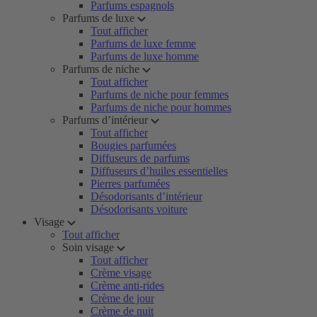
Parfums espagnols
Parfums de luxe
Tout afficher
Parfums de luxe femme
Parfums de luxe homme
Parfums de niche
Tout afficher
Parfums de niche pour femmes
Parfums de niche pour hommes
Parfums d’intérieur
Tout afficher
Bougies parfumées
Diffuseurs de parfums
Diffuseurs d’huiles essentielles
Pierres parfumées
Désodorisants d’intérieur
Désodorisants voiture
Visage
Tout afficher
Soin visage
Tout afficher
Crème visage
Crème anti-rides
Crème de jour
Crème de nuit