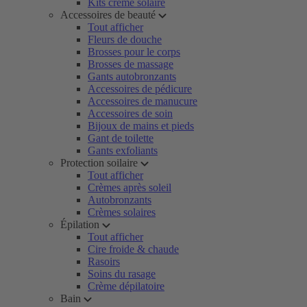
Kits crème solaire
Accessoires de beauté
Tout afficher
Fleurs de douche
Brosses pour le corps
Brosses de massage
Gants autobronzants
Accessoires de pédicure
Accessoires de manucure
Accessoires de soin
Bijoux de mains et pieds
Gant de toilette
Gants exfoliants
Protection soilaire
Tout afficher
Crèmes après soleil
Autobronzants
Crèmes solaires
Épilation
Tout afficher
Cire froide & chaude
Rasoirs
Soins du rasage
Crème dépilatoire
Bain