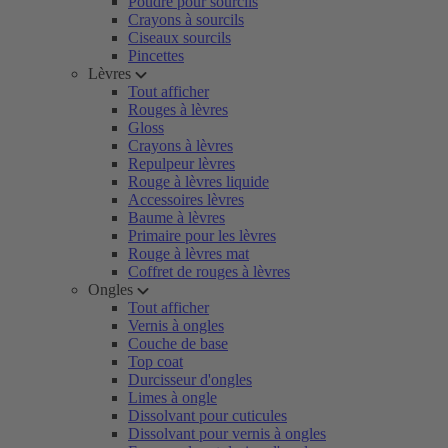
Poudre pour sourcils
Crayons à sourcils
Ciseaux sourcils
Pincettes
Lèvres
Tout afficher
Rouges à lèvres
Gloss
Crayons à lèvres
Repulpeur lèvres
Rouge à lèvres liquide
Accessoires lèvres
Baume à lèvres
Primaire pour les lèvres
Rouge à lèvres mat
Coffret de rouges à lèvres
Ongles
Tout afficher
Vernis à ongles
Couche de base
Top coat
Durcisseur d'ongles
Limes à ongle
Dissolvant pour cuticules
Dissolvant pour vernis à ongles