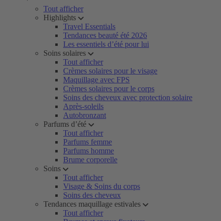
Tout afficher
Highlights
Travel Essentials
Tendances beauté été 2026
Les essentiels d’été pour lui
Soins solaires
Tout afficher
Crèmes solaires pour le visage
Maquillage avec FPS
Crèmes solaires pour le corps
Soins des cheveux avec protection solaire
Après-soleils
Autobronzant
Parfums d’été
Tout afficher
Parfums femme
Parfums homme
Brume corporelle
Soins
Tout afficher
Visage & Soins du corps
Soins des cheveux
Tendances maquillage estivales
Tout afficher