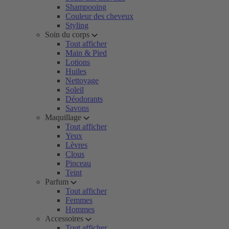
Shampooing
Couleur des cheveux
Styling
Soin du corps
Tout afficher
Main & Pied
Lotions
Huiles
Nettoyage
Soleil
Déodorants
Savons
Maquillage
Tout afficher
Yeux
Lèvres
Clous
Pinceau
Teint
Parfum
Tout afficher
Femmes
Hommes
Accessoires
Tout afficher