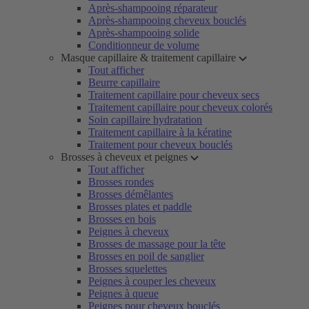
Après-shampooing réparateur
Après-shampooing cheveux bouclés
Après-shampooing solide
Conditionneur de volume
Masque capillaire & traitement capillaire
Tout afficher
Beurre capillaire
Traitement capillaire pour cheveux secs
Traitement capillaire pour cheveux colorés
Soin capillaire hydratation
Traitement capillaire à la kératine
Traitement pour cheveux bouclés
Brosses à cheveux et peignes
Tout afficher
Brosses rondes
Brosses démêlantes
Brosses plates et paddle
Brosses en bois
Peignes à cheveux
Brosses de massage pour la tête
Brosses en poil de sanglier
Brosses squelettes
Peignes à couper les cheveux
Peignes à queue
Peignes pour cheveux bouclés