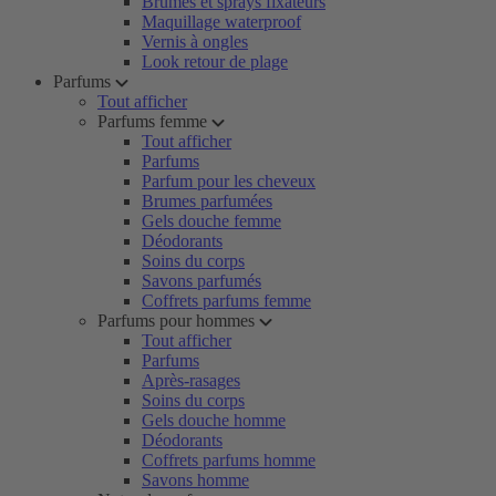
Brumes et sprays fixateurs
Maquillage waterproof
Vernis à ongles
Look retour de plage
Parfums
Tout afficher
Parfums femme
Tout afficher
Parfums
Parfum pour les cheveux
Brumes parfumées
Gels douche femme
Déodorants
Soins du corps
Savons parfumés
Coffrets parfums femme
Parfums pour hommes
Tout afficher
Parfums
Après-rasages
Soins du corps
Gels douche homme
Déodorants
Coffrets parfums homme
Savons homme