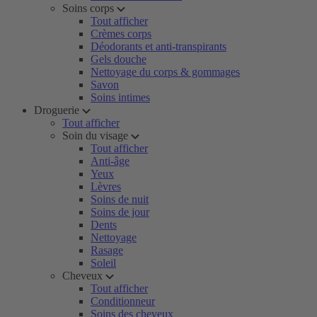
Soins corps
Tout afficher
Crèmes corps
Déodorants et anti-transpirants
Gels douche
Nettoyage du corps & gommages
Savon
Soins intimes
Droguerie
Tout afficher
Soin du visage
Tout afficher
Anti-âge
Yeux
Lèvres
Soins de nuit
Soins de jour
Dents
Nettoyage
Rasage
Soleil
Cheveux
Tout afficher
Conditionneur
Soins des cheveux