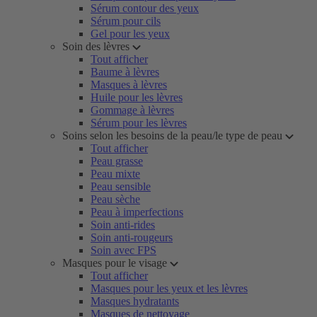
Sérum contour des yeux
Sérum pour cils
Gel pour les yeux
Soin des lèvres
Tout afficher
Baume à lèvres
Masques à lèvres
Huile pour les lèvres
Gommage à lèvres
Sérum pour les lèvres
Soins selon les besoins de la peau/le type de peau
Tout afficher
Peau grasse
Peau mixte
Peau sensible
Peau sèche
Peau à imperfections
Soin anti-rides
Soin anti-rougeurs
Soin avec FPS
Masques pour le visage
Tout afficher
Masques pour les yeux et les lèvres
Masques hydratants
Masques de nettoyage