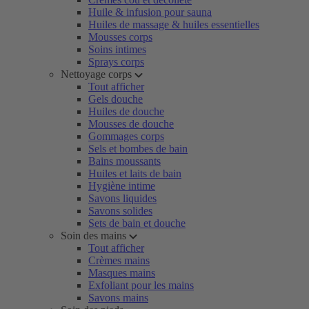
Huile & infusion pour sauna
Huiles de massage & huiles essentielles
Mousses corps
Soins intimes
Sprays corps
Nettoyage corps
Tout afficher
Gels douche
Huiles de douche
Mousses de douche
Gommages corps
Sels et bombes de bain
Bains moussants
Huiles et laits de bain
Hygiène intime
Savons liquides
Savons solides
Sets de bain et douche
Soin des mains
Tout afficher
Crèmes mains
Masques mains
Exfoliant pour les mains
Savons mains