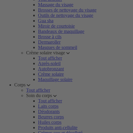
Massage du visage
Brosses de nettoyage du visage
Outils de nettoyage du visage
Gua sha
Miroir de courtoisie
Bandeaux de maquillage
Brosse à cils
Dermaroller
Masques de sommeil
Crème solaire visage
Tout afficher
Après-soleil
Autobronzant
Crème solaire
Maquillage solaire
Corps
Tout afficher
Soin du corps
Tout afficher
Laits corps
Déodorants
Beurres corps
Huiles corps
Produits anti-cellulite
Crèmes cou et décolleté