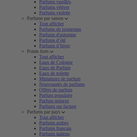
Parfums vanillés
Parfums vétiver
Parfums violette
Parfums par saison
Tout afficher
Parfums de printemps
Parfums d'automne
Parfums d’été
Parfums d’hiver
Points forts
Tout afficher
Eaux de Cologne
Eaux de Parfum
Eaux de toilette
Miniatures de parfum
Nouveautés de parfums
Offres de parfum
Parfum populaire
Parfum unisexe
Parfums sur facture
Parfums par pays
Tout afficher
Parfums arabes
Parfums français
Parfums italiens