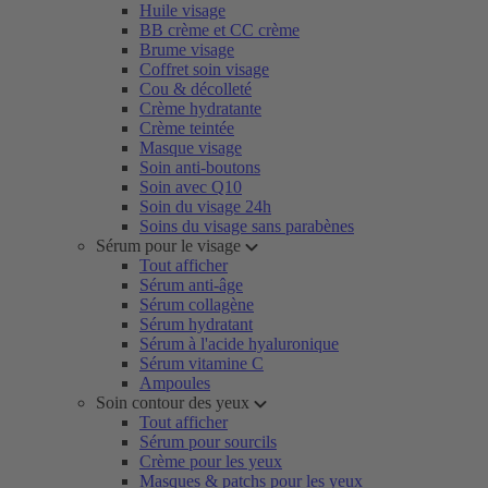
Huile visage
BB crème et CC crème
Brume visage
Coffret soin visage
Cou & décolleté
Crème hydratante
Crème teintée
Masque visage
Soin anti-boutons
Soin avec Q10
Soin du visage 24h
Soins du visage sans parabènes
Sérum pour le visage
Tout afficher
Sérum anti-âge
Sérum collagène
Sérum hydratant
Sérum à l'acide hyaluronique
Sérum vitamine C
Ampoules
Soin contour des yeux
Tout afficher
Sérum pour sourcils
Crème pour les yeux
Masques & patchs pour les yeux