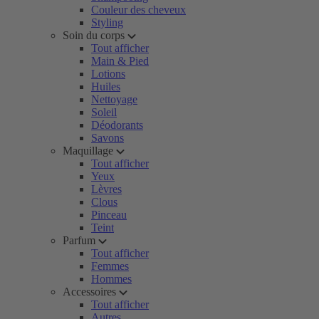
Couleur des cheveux
Styling
Soin du corps
Tout afficher
Main & Pied
Lotions
Huiles
Nettoyage
Soleil
Déodorants
Savons
Maquillage
Tout afficher
Yeux
Lèvres
Clous
Pinceau
Teint
Parfum
Tout afficher
Femmes
Hommes
Accessoires
Tout afficher
Autres