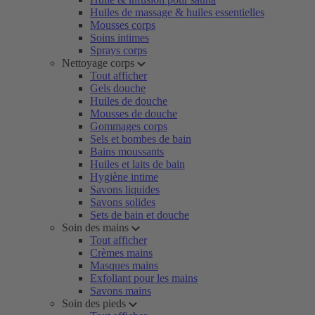
Huiles de massage & huiles essentielles
Mousses corps
Soins intimes
Sprays corps
Nettoyage corps
Tout afficher
Gels douche
Huiles de douche
Mousses de douche
Gommages corps
Sels et bombes de bain
Bains moussants
Huiles et laits de bain
Hygiène intime
Savons liquides
Savons solides
Sets de bain et douche
Soin des mains
Tout afficher
Crèmes mains
Masques mains
Exfoliant pour les mains
Savons mains
Soin des pieds