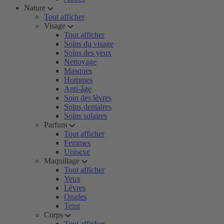
Nature
Tout afficher
Visage
Tout afficher
Soins du visage
Soins des yeux
Nettoyage
Masques
Hommes
Anti-âge
Soin des lèvres
Soins dentaires
Soins solaires
Parfum
Tout afficher
Femmes
Unisexe
Maquillage
Tout afficher
Yeux
Lèvres
Ongles
Teint
Corps
Tout afficher