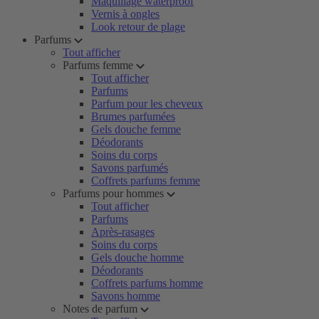
Maquillage waterproof
Vernis à ongles
Look retour de plage
Parfums
Tout afficher
Parfums femme
Tout afficher
Parfums
Parfum pour les cheveux
Brumes parfumées
Gels douche femme
Déodorants
Soins du corps
Savons parfumés
Coffrets parfums femme
Parfums pour hommes
Tout afficher
Parfums
Après-rasages
Soins du corps
Gels douche homme
Déodorants
Coffrets parfums homme
Savons homme
Notes de parfum