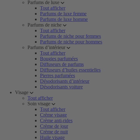
Parfums de luxe
Tout afficher
Parfums de luxe femme
Parfums de luxe homme
Parfums de niche
Tout afficher
Parfums de niche pour femmes
Parfums de niche pour hommes
Parfums d’intérieur
Tout afficher
Bougies parfumées
Diffuseurs de parfums
Diffuseurs d’huiles essentielles
Pierres parfumées
Désodorisants d’intérieur
Désodorisants voiture
Visage
Tout afficher
Soin visage
Tout afficher
Crème visage
Crème anti-rides
Crème de jour
Crème de nuit
Huile visage