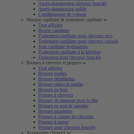
Après-shampooing cheveux bouclés
Après-shampooing solide
Conditionneur de volume
Masque capillaire & traitement capillaire
Tout afficher
Beurre capillaire
Traitement capillaire pour cheveux secs
Traitement capillaire pour cheveux colorés
Soin capillaire hydratation
Traitement capillaire à la kératine
Traitement pour cheveux bouclés
Brosses à cheveux et peignes
Tout afficher
Brosses rondes
Brosses démêlantes
Brosses plates et paddle
Brosses en bois
Peignes à cheveux
Brosses de massage pour la tête
Brosses en poil de sanglier
Brosses squelettes
Peignes à couper les cheveux
Peignes à queue
Peignes pour cheveux bouclés
Accessoires cheveux