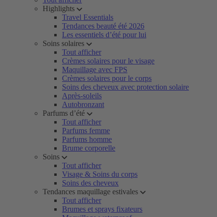
Highlights
Travel Essentials
Tendances beauté été 2026
Les essentiels d’été pour lui
Soins solaires
Tout afficher
Crèmes solaires pour le visage
Maquillage avec FPS
Crèmes solaires pour le corps
Soins des cheveux avec protection solaire
Après-soleils
Autobronzant
Parfums d’été
Tout afficher
Parfums femme
Parfums homme
Brume corporelle
Soins
Tout afficher
Visage & Soins du corps
Soins des cheveux
Tendances maquillage estivales
Tout afficher
Brumes et sprays fixateurs