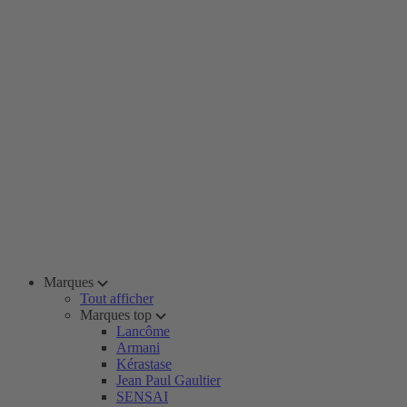
Marques
Tout afficher
Marques top
Lancôme
Armani
Kérastase
Jean Paul Gaultier
SENSAI