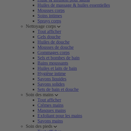
Huiles de massage & huiles essentielles
Mousses corps
Soins intimes
Sprays corps
Nettoyage corps
Tout afficher
Gels douche
Huiles de douche
Mousses de douche
Gommages corps
Sels et bombes de bain
Bains moussants
Huiles et laits de bain
Hygiène intime
Savons liquides
Savons solides
Sets de bain et douche
Soin des mains
Tout afficher
Crèmes mains
Masques mains
Exfoliant pour les mains
Savons mains
Soin des pieds