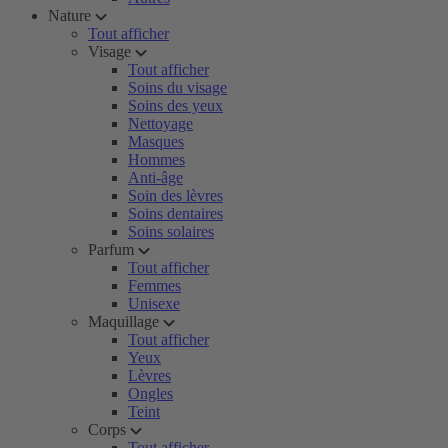
Nature
Tout afficher
Visage
Tout afficher
Soins du visage
Soins des yeux
Nettoyage
Masques
Hommes
Anti-âge
Soin des lèvres
Soins dentaires
Soins solaires
Parfum
Tout afficher
Femmes
Unisexe
Maquillage
Tout afficher
Yeux
Lèvres
Ongles
Teint
Corps
Tout afficher