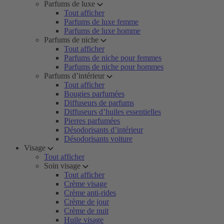
Parfums de luxe
Tout afficher
Parfums de luxe femme
Parfums de luxe homme
Parfums de niche
Tout afficher
Parfums de niche pour femmes
Parfums de niche pour hommes
Parfums d’intérieur
Tout afficher
Bougies parfumées
Diffuseurs de parfums
Diffuseurs d’huiles essentielles
Pierres parfumées
Désodorisants d’intérieur
Désodorisants voiture
Visage
Tout afficher
Soin visage
Tout afficher
Crème visage
Crème anti-rides
Crème de jour
Crème de nuit
Huile visage