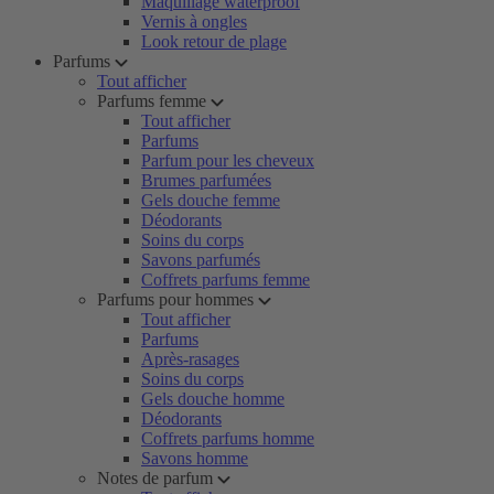
Maquillage waterproof
Vernis à ongles
Look retour de plage
Parfums
Tout afficher
Parfums femme
Tout afficher
Parfums
Parfum pour les cheveux
Brumes parfumées
Gels douche femme
Déodorants
Soins du corps
Savons parfumés
Coffrets parfums femme
Parfums pour hommes
Tout afficher
Parfums
Après-rasages
Soins du corps
Gels douche homme
Déodorants
Coffrets parfums homme
Savons homme
Notes de parfum