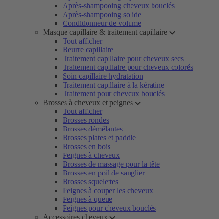
Après-shampooing cheveux bouclés
Après-shampooing solide
Conditionneur de volume
Masque capillaire & traitement capillaire
Tout afficher
Beurre capillaire
Traitement capillaire pour cheveux secs
Traitement capillaire pour cheveux colorés
Soin capillaire hydratation
Traitement capillaire à la kératine
Traitement pour cheveux bouclés
Brosses à cheveux et peignes
Tout afficher
Brosses rondes
Brosses démêlantes
Brosses plates et paddle
Brosses en bois
Peignes à cheveux
Brosses de massage pour la tête
Brosses en poil de sanglier
Brosses squelettes
Peignes à couper les cheveux
Peignes à queue
Peignes pour cheveux bouclés
Accessoires cheveux