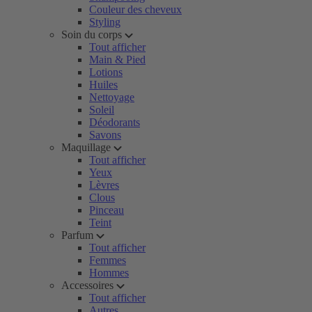
Couleur des cheveux
Styling
Soin du corps
Tout afficher
Main & Pied
Lotions
Huiles
Nettoyage
Soleil
Déodorants
Savons
Maquillage
Tout afficher
Yeux
Lèvres
Clous
Pinceau
Teint
Parfum
Tout afficher
Femmes
Hommes
Accessoires
Tout afficher
Autres