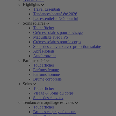
Highlights
Travel Essentials
Tendances beauté été 2026
Les essentiels d’été pour lui
Soins solaires
Tout afficher
Crèmes solaires pour le visage
Maquillage avec FPS
Crèmes solaires pour le corps
Soins des cheveux avec protection solaire
Après-soleils
Autobronzant
Parfums d’été
Tout afficher
Parfums femme
Parfums homme
Brume corporelle
Soins
Tout afficher
Visage & Soins du corps
Soins des cheveux
Tendances maquillage estivales
Tout afficher
Brumes et sprays fixateurs