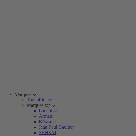
Marques
Tout afficher
Marques top
Lancôme
Armani
Kérastase
Jean Paul Gaultier
SENSAI