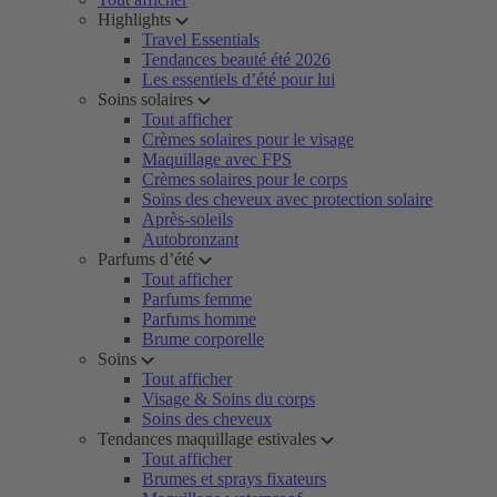
Highlights
Travel Essentials
Tendances beauté été 2026
Les essentiels d’été pour lui
Soins solaires
Tout afficher
Crèmes solaires pour le visage
Maquillage avec FPS
Crèmes solaires pour le corps
Soins des cheveux avec protection solaire
Après-soleils
Autobronzant
Parfums d’été
Tout afficher
Parfums femme
Parfums homme
Brume corporelle
Soins
Tout afficher
Visage & Soins du corps
Soins des cheveux
Tendances maquillage estivales
Tout afficher
Brumes et sprays fixateurs