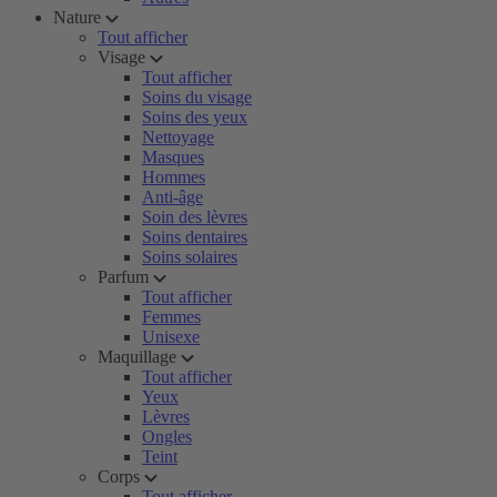
Nature
Tout afficher
Visage
Tout afficher
Soins du visage
Soins des yeux
Nettoyage
Masques
Hommes
Anti-âge
Soin des lèvres
Soins dentaires
Soins solaires
Parfum
Tout afficher
Femmes
Unisexe
Maquillage
Tout afficher
Yeux
Lèvres
Ongles
Teint
Corps
Tout afficher