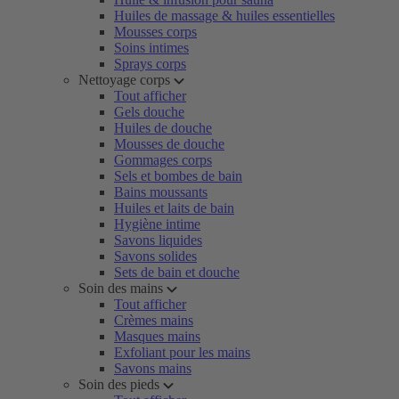
Huiles de massage & huiles essentielles
Mousses corps
Soins intimes
Sprays corps
Nettoyage corps
Tout afficher
Gels douche
Huiles de douche
Mousses de douche
Gommages corps
Sels et bombes de bain
Bains moussants
Huiles et laits de bain
Hygiène intime
Savons liquides
Savons solides
Sets de bain et douche
Soin des mains
Tout afficher
Crèmes mains
Masques mains
Exfoliant pour les mains
Savons mains
Soin des pieds