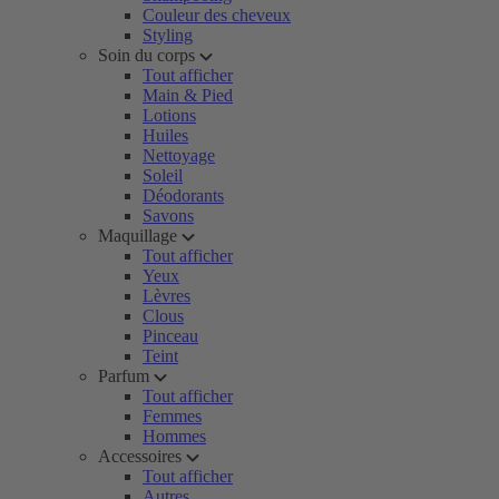
Couleur des cheveux
Styling
Soin du corps
Tout afficher
Main & Pied
Lotions
Huiles
Nettoyage
Soleil
Déodorants
Savons
Maquillage
Tout afficher
Yeux
Lèvres
Clous
Pinceau
Teint
Parfum
Tout afficher
Femmes
Hommes
Accessoires
Tout afficher
Autres