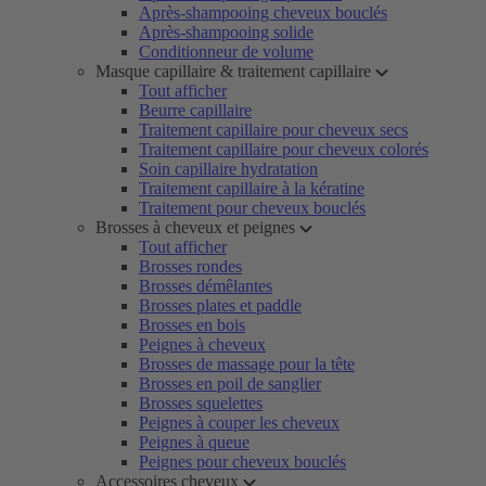
Après-shampooing cheveux bouclés
Après-shampooing solide
Conditionneur de volume
Masque capillaire & traitement capillaire
Tout afficher
Beurre capillaire
Traitement capillaire pour cheveux secs
Traitement capillaire pour cheveux colorés
Soin capillaire hydratation
Traitement capillaire à la kératine
Traitement pour cheveux bouclés
Brosses à cheveux et peignes
Tout afficher
Brosses rondes
Brosses démêlantes
Brosses plates et paddle
Brosses en bois
Peignes à cheveux
Brosses de massage pour la tête
Brosses en poil de sanglier
Brosses squelettes
Peignes à couper les cheveux
Peignes à queue
Peignes pour cheveux bouclés
Accessoires cheveux