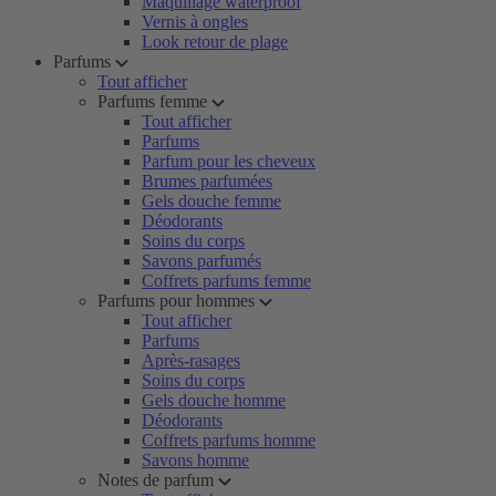
Maquillage waterproof
Vernis à ongles
Look retour de plage
Parfums
Tout afficher
Parfums femme
Tout afficher
Parfums
Parfum pour les cheveux
Brumes parfumées
Gels douche femme
Déodorants
Soins du corps
Savons parfumés
Coffrets parfums femme
Parfums pour hommes
Tout afficher
Parfums
Après-rasages
Soins du corps
Gels douche homme
Déodorants
Coffrets parfums homme
Savons homme
Notes de parfum