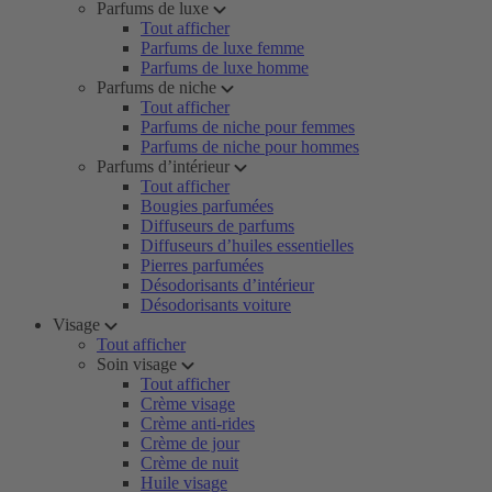
Parfums de luxe
Tout afficher
Parfums de luxe femme
Parfums de luxe homme
Parfums de niche
Tout afficher
Parfums de niche pour femmes
Parfums de niche pour hommes
Parfums d’intérieur
Tout afficher
Bougies parfumées
Diffuseurs de parfums
Diffuseurs d’huiles essentielles
Pierres parfumées
Désodorisants d’intérieur
Désodorisants voiture
Visage
Tout afficher
Soin visage
Tout afficher
Crème visage
Crème anti-rides
Crème de jour
Crème de nuit
Huile visage