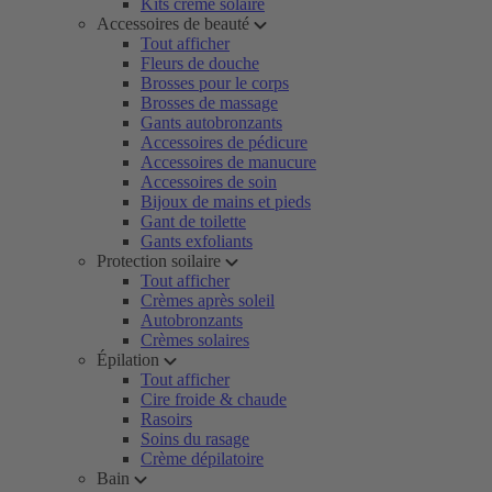
Kits crème solaire
Accessoires de beauté
Tout afficher
Fleurs de douche
Brosses pour le corps
Brosses de massage
Gants autobronzants
Accessoires de pédicure
Accessoires de manucure
Accessoires de soin
Bijoux de mains et pieds
Gant de toilette
Gants exfoliants
Protection soilaire
Tout afficher
Crèmes après soleil
Autobronzants
Crèmes solaires
Épilation
Tout afficher
Cire froide & chaude
Rasoirs
Soins du rasage
Crème dépilatoire
Bain