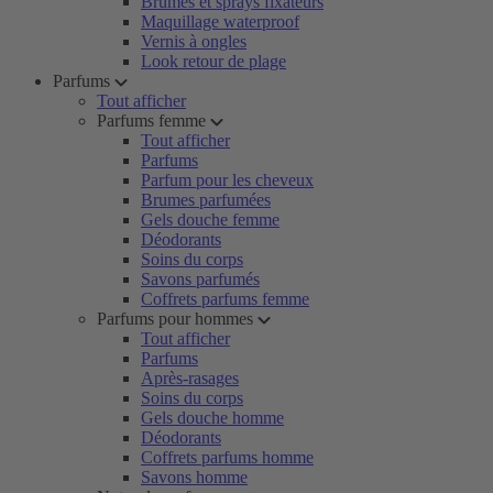
Brumes et sprays fixateurs
Maquillage waterproof
Vernis à ongles
Look retour de plage
Parfums
Tout afficher
Parfums femme
Tout afficher
Parfums
Parfum pour les cheveux
Brumes parfumées
Gels douche femme
Déodorants
Soins du corps
Savons parfumés
Coffrets parfums femme
Parfums pour hommes
Tout afficher
Parfums
Après-rasages
Soins du corps
Gels douche homme
Déodorants
Coffrets parfums homme
Savons homme