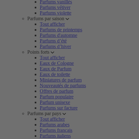
Parfums vanillés
Parfums vétiver
Parfums violette
Parfums par saison
Tout afficher
Parfums de printemps
Parfums d'automne
Parfums d’été
Parfums d’hiver
Points forts
Tout afficher
Eaux de Cologne
Eaux de Parfum
Eaux de toilette
Miniatures de parfum
Nouveautés de parfums
Offres de parfum
Parfum populaire
Parfum unisexe
Parfums sur facture
Parfums par pays
Tout afficher
Parfums arabes
Parfums français
Parfums italiens