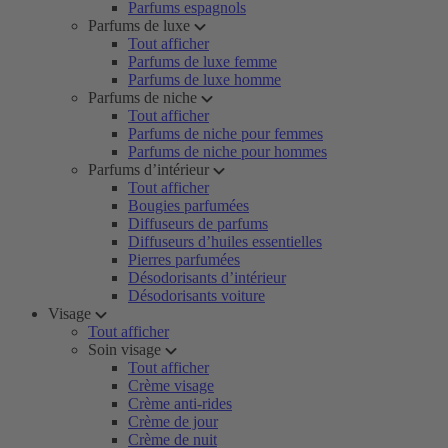
Parfums espagnols
Parfums de luxe
Tout afficher
Parfums de luxe femme
Parfums de luxe homme
Parfums de niche
Tout afficher
Parfums de niche pour femmes
Parfums de niche pour hommes
Parfums d’intérieur
Tout afficher
Bougies parfumées
Diffuseurs de parfums
Diffuseurs d’huiles essentielles
Pierres parfumées
Désodorisants d’intérieur
Désodorisants voiture
Visage
Tout afficher
Soin visage
Tout afficher
Crème visage
Crème anti-rides
Crème de jour
Crème de nuit