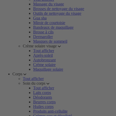
Massage du visage
Brosses de nettoyage du visage
Outils de nettoyage du visage
Gua sha
Miroir de courtoisie
Bandeaux de maquillage
Brosse à cils
Dermaroller
Masques de sommeil
Crème solaire visage
Tout afficher
Après-soleil
Autobronzant
Crème solaire
Maquillage solaire
Corps
Tout afficher
Soin du corps
Tout afficher
Laits corps
Déodorants
Beurres corps
Huiles corps
Produits anti-cellulite
Crèmes cou et décolleté