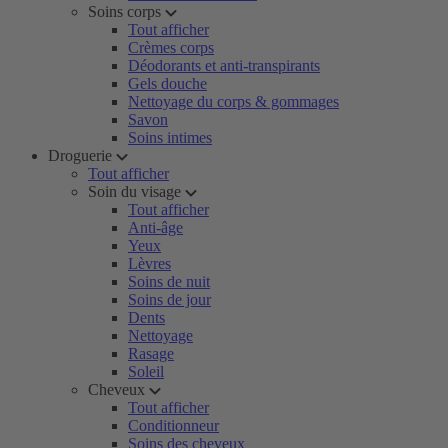
Soins corps
Tout afficher
Crèmes corps
Déodorants et anti-transpirants
Gels douche
Nettoyage du corps & gommages
Savon
Soins intimes
Droguerie
Tout afficher
Soin du visage
Tout afficher
Anti-âge
Yeux
Lèvres
Soins de nuit
Soins de jour
Dents
Nettoyage
Rasage
Soleil
Cheveux
Tout afficher
Conditionneur
Soins des cheveux