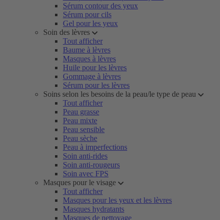
Sérum contour des yeux
Sérum pour cils
Gel pour les yeux
Soin des lèvres
Tout afficher
Baume à lèvres
Masques à lèvres
Huile pour les lèvres
Gommage à lèvres
Sérum pour les lèvres
Soins selon les besoins de la peau/le type de peau
Tout afficher
Peau grasse
Peau mixte
Peau sensible
Peau sèche
Peau à imperfections
Soin anti-rides
Soin anti-rougeurs
Soin avec FPS
Masques pour le visage
Tout afficher
Masques pour les yeux et les lèvres
Masques hydratants
Masques de nettoyage