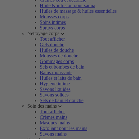
Huile & infusion pour sauna
Huiles de massage & huiles essentielles
Mousses corps
Soins intimes
Sprays corps
Nettoyage corps
Tout afficher
Gels douche
Huiles de douche
Mousses de douche
Gommages corps
Sels et bombes de bain
Bains moussants
Huiles et laits de bain
Hygiène intime
Savons liquides
Savons solides
Sets de bain et douche
Soin des mains
Tout afficher
Crèmes mains
Masques mains
Exfoliant pour les mains
Savons mains