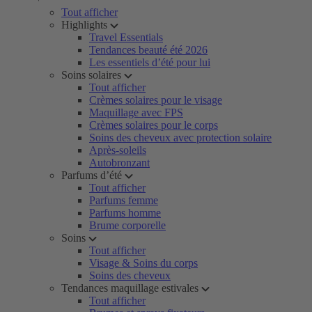
Tout afficher
Highlights
Travel Essentials
Tendances beauté été 2026
Les essentiels d’été pour lui
Soins solaires
Tout afficher
Crèmes solaires pour le visage
Maquillage avec FPS
Crèmes solaires pour le corps
Soins des cheveux avec protection solaire
Après-soleils
Autobronzant
Parfums d’été
Tout afficher
Parfums femme
Parfums homme
Brume corporelle
Soins
Tout afficher
Visage & Soins du corps
Soins des cheveux
Tendances maquillage estivales
Tout afficher