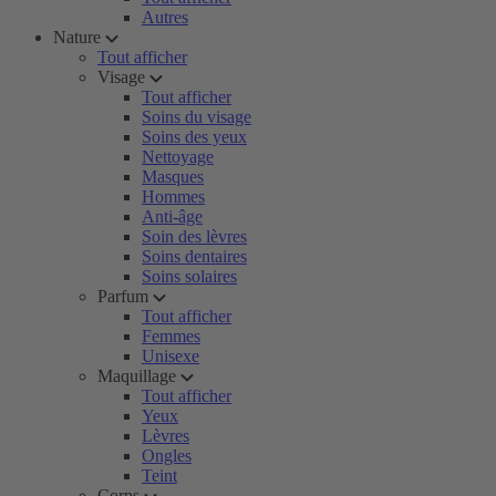
Autres
Nature
Tout afficher
Visage
Tout afficher
Soins du visage
Soins des yeux
Nettoyage
Masques
Hommes
Anti-âge
Soin des lèvres
Soins dentaires
Soins solaires
Parfum
Tout afficher
Femmes
Unisexe
Maquillage
Tout afficher
Yeux
Lèvres
Ongles
Teint
Corps