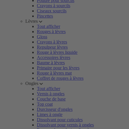
Poudre pour sourcils
Crayons à sourcils
Ciseaux sourcils
Pincettes
Lèvres
Tout afficher
Rouges à lèvres
Gloss
Crayons à lèvres
Repulpeur lèvres
Rouge à lèvres liquide
Accessoires lèvres
Baume à lèvres
Primaire pour les lèvres
Rouge à lèvres mat
Coffret de rouges à lèvres
Ongles
Tout afficher
Vernis à ongles
Couche de base
Top coat
Durcisseur d'ongles
Limes à ongle
Dissolvant pour cuticules
Dissolvant pour vernis à ongles