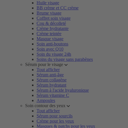
Huile visage
BB crème et CC crème
Brume visage
Coffret soin visage
Cou & décolleté
Crème hydratante
Crème teintée
Masque visage
Soin anti-boutons
Soin avec Q10
Soin du visage 24h
Soins du visage sans parabènes
Sérum pour le visage
Tout afficher
Sérum anti-âge
Sérum collagène
Sérum hydratant
Sérum à l'acide hyaluronique
Sérum vitamine C
Ampoules
Soin contour des yeux
Tout afficher
Sérum pour sourcils
Crème pour les yeux
Masques & patchs pour les yeux