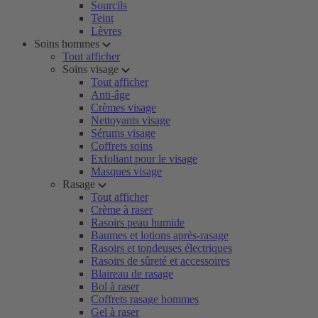
Sourcils
Teint
Lèvres
Soins hommes
Tout afficher
Soins visage
Tout afficher
Anti-âge
Crèmes visage
Nettoyants visage
Sérums visage
Coffrets soins
Exfoliant pour le visage
Masques visage
Rasage
Tout afficher
Crème à raser
Rasoirs peau humide
Baumes et lotions après-rasage
Rasoirs et tondeuses électriques
Rasoirs de sûreté et accessoires
Blaireau de rasage
Bol à raser
Coffrets rasage hommes
Gel à raser