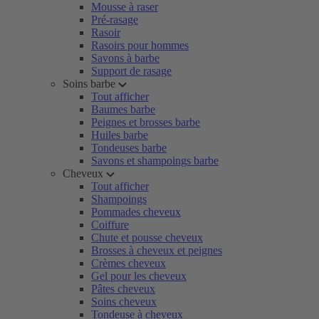
Mousse à raser
Pré-rasage
Rasoir
Rasoirs pour hommes
Savons à barbe
Support de rasage
Soins barbe
Tout afficher
Baumes barbe
Peignes et brosses barbe
Huiles barbe
Tondeuses barbe
Savons et shampoings barbe
Cheveux
Tout afficher
Shampoings
Pommades cheveux
Coiffure
Chute et pousse cheveux
Brosses à cheveux et peignes
Crèmes cheveux
Gel pour les cheveux
Pâtes cheveux
Soins cheveux
Tondeuse à cheveux