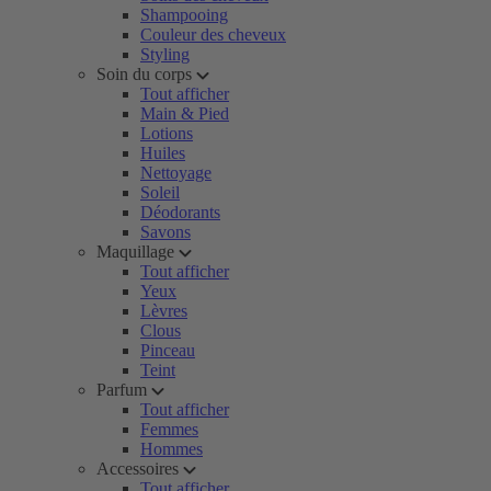
Shampooing
Couleur des cheveux
Styling
Soin du corps
Tout afficher
Main & Pied
Lotions
Huiles
Nettoyage
Soleil
Déodorants
Savons
Maquillage
Tout afficher
Yeux
Lèvres
Clous
Pinceau
Teint
Parfum
Tout afficher
Femmes
Hommes
Accessoires
Tout afficher