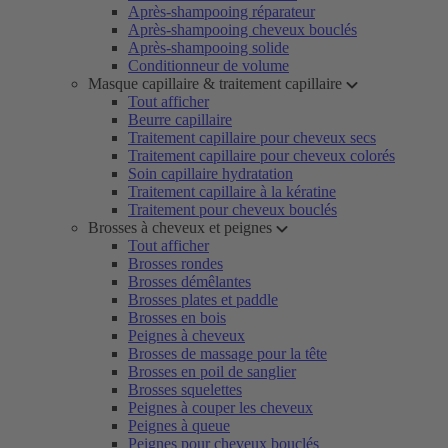
Après-shampooing réparateur
Après-shampooing cheveux bouclés
Après-shampooing solide
Conditionneur de volume
Masque capillaire & traitement capillaire
Tout afficher
Beurre capillaire
Traitement capillaire pour cheveux secs
Traitement capillaire pour cheveux colorés
Soin capillaire hydratation
Traitement capillaire à la kératine
Traitement pour cheveux bouclés
Brosses à cheveux et peignes
Tout afficher
Brosses rondes
Brosses démêlantes
Brosses plates et paddle
Brosses en bois
Peignes à cheveux
Brosses de massage pour la tête
Brosses en poil de sanglier
Brosses squelettes
Peignes à couper les cheveux
Peignes à queue
Peignes pour cheveux bouclés