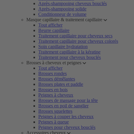
Après-shampooing cheveux bouclés
Après-shampooing solide
Conditionneur de volume
Masque capillaire & traitement capillaire
Tout afficher
Beurre capillaire
Traitement capillaire pour cheveux secs
Traitement capillaire pour cheveux colorés
Soin capillaire hydratation
Traitement capillaire à la kératine
Traitement pour cheveux bouclés
Brosses à cheveux et peignes
Tout afficher
Brosses rondes
Brosses démêlantes
Brosses plates et paddle
Brosses en bois
Peignes à cheveux
Brosses de massage pour la tête
Brosses en poil de sanglier
Brosses squelettes
Peignes à couper les cheveux
Peignes à queue
Peignes pour cheveux bouclés
Accessoires cheveux