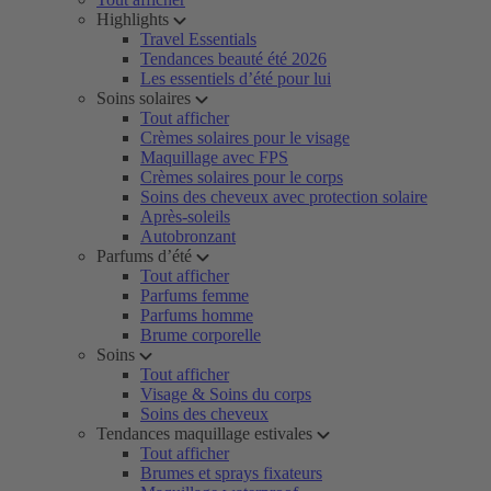
Highlights
Travel Essentials
Tendances beauté été 2026
Les essentiels d’été pour lui
Soins solaires
Tout afficher
Crèmes solaires pour le visage
Maquillage avec FPS
Crèmes solaires pour le corps
Soins des cheveux avec protection solaire
Après-soleils
Autobronzant
Parfums d’été
Tout afficher
Parfums femme
Parfums homme
Brume corporelle
Soins
Tout afficher
Visage & Soins du corps
Soins des cheveux
Tendances maquillage estivales
Tout afficher
Brumes et sprays fixateurs