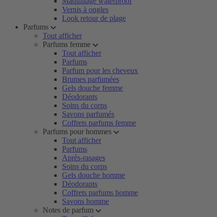
Maquillage waterproof
Vernis à ongles
Look retour de plage
Parfums
Tout afficher
Parfums femme
Tout afficher
Parfums
Parfum pour les cheveux
Brumes parfumées
Gels douche femme
Déodorants
Soins du corps
Savons parfumés
Coffrets parfums femme
Parfums pour hommes
Tout afficher
Parfums
Après-rasages
Soins du corps
Gels douche homme
Déodorants
Coffrets parfums homme
Savons homme
Notes de parfum