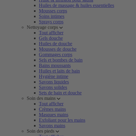
Huiles de massage & huiles essentielles
Mousses corps
Soins intimes
Sprays corps
Nettoyage corps
Tout afficher
Gels douche
Huiles de douche
Mousses de douche
Gommages corps
Sels et bombes de bain
Bains moussants
Huiles et laits de bain
Hygiène intime
Savons liquides
Savons solides
Sets de bain et douche
Soin des mains
Tout afficher
Crèmes mains
Masques mains
Exfoliant pour les mains
Savons mains
Soin des pieds