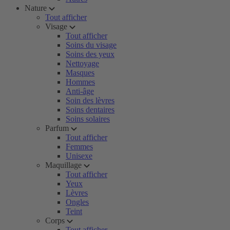
Nature
Tout afficher
Visage
Tout afficher
Soins du visage
Soins des yeux
Nettoyage
Masques
Hommes
Anti-âge
Soin des lèvres
Soins dentaires
Soins solaires
Parfum
Tout afficher
Femmes
Unisexe
Maquillage
Tout afficher
Yeux
Lèvres
Ongles
Teint
Corps
Tout afficher