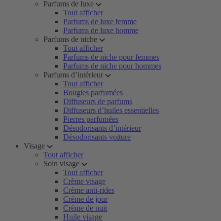
Parfums de luxe
Tout afficher
Parfums de luxe femme
Parfums de luxe homme
Parfums de niche
Tout afficher
Parfums de niche pour femmes
Parfums de niche pour hommes
Parfums d’intérieur
Tout afficher
Bougies parfumées
Diffuseurs de parfums
Diffuseurs d’huiles essentielles
Pierres parfumées
Désodorisants d’intérieur
Désodorisants voiture
Visage
Tout afficher
Soin visage
Tout afficher
Crème visage
Crème anti-rides
Crème de jour
Crème de nuit
Huile visage