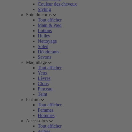
Couleur des cheveux
Styling
Soin du corps
Tout afficher
Main & Pied
Lotions
Huiles
Nettoyage
Soleil
Déodorants
Savons
Maquillage
Tout afficher
Yeux
Lèvres
Clous
Pinceau
Teint
Parfum
Tout afficher
Femmes
Hommes
Accessoires
Tout afficher
Autres