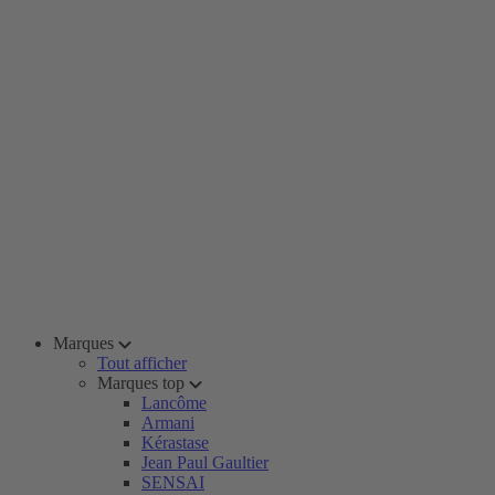
Marques
Tout afficher
Marques top
Lancôme
Armani
Kérastase
Jean Paul Gaultier
SENSAI