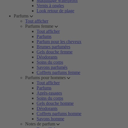
Maquillage waterproof
Vernis à ongles
Look retour de plage
Parfums
Tout afficher
Parfums femme
Tout afficher
Parfums
Parfum pour les cheveux
Brumes parfumées
Gels douche femme
Déodorants
Soins du corps
Savons parfumés
Coffrets parfums femme
Parfums pour hommes
Tout afficher
Parfums
Après-rasages
Soins du corps
Gels douche homme
Déodorants
Coffrets parfums homme
Savons homme
Notes de parfum