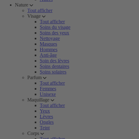
Nature
Tout afficher
Visage
Tout afficher
Soins du visage
Soins des yeux
Nettoyage
Masques
Hommes
Anti-âge
Soin des lèvres
Soins dentaires
Soins solaires
Parfum
Tout afficher
Femmes
Unisexe
Maquillage
Tout afficher
Yeux
Lèvres
Ongles
Teint
Corps
Tout afficher