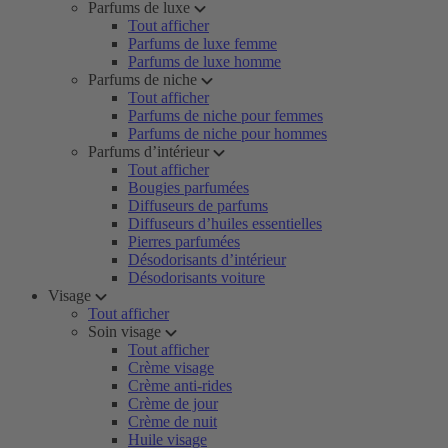
Parfums de luxe
Tout afficher
Parfums de luxe femme
Parfums de luxe homme
Parfums de niche
Tout afficher
Parfums de niche pour femmes
Parfums de niche pour hommes
Parfums d’intérieur
Tout afficher
Bougies parfumées
Diffuseurs de parfums
Diffuseurs d’huiles essentielles
Pierres parfumées
Désodorisants d’intérieur
Désodorisants voiture
Visage
Tout afficher
Soin visage
Tout afficher
Crème visage
Crème anti-rides
Crème de jour
Crème de nuit
Huile visage