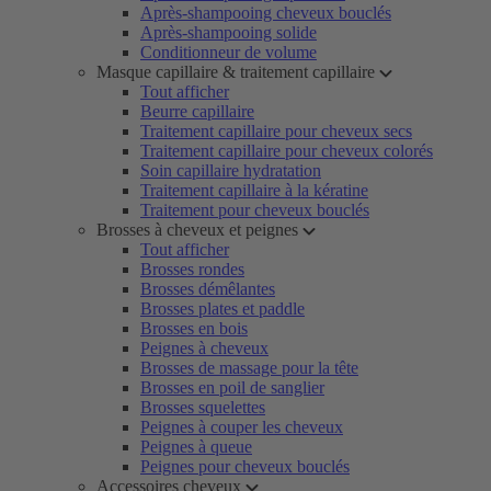
Après-shampooing cheveux bouclés
Après-shampooing solide
Conditionneur de volume
Masque capillaire & traitement capillaire
Tout afficher
Beurre capillaire
Traitement capillaire pour cheveux secs
Traitement capillaire pour cheveux colorés
Soin capillaire hydratation
Traitement capillaire à la kératine
Traitement pour cheveux bouclés
Brosses à cheveux et peignes
Tout afficher
Brosses rondes
Brosses démêlantes
Brosses plates et paddle
Brosses en bois
Peignes à cheveux
Brosses de massage pour la tête
Brosses en poil de sanglier
Brosses squelettes
Peignes à couper les cheveux
Peignes à queue
Peignes pour cheveux bouclés
Accessoires cheveux