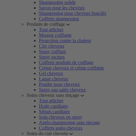
Shampooing solide
Savon pour les cheveux
Shampooing pour cheveux bouclés
Coffrets shampooing
Produits de coiffage
Tout afficher
Mousse coiffante
Protection contre la chaleur
Cire cheveux
Spray coiffant
Spray racines
Coffrets produits de coiffage
Crème cheveux et crème coiffante
Gel cheveux
Laque cheveux
Poudre pour cheveux
Spray eau salée cheveux
Soins cheveux sans rinçage
Tout afficher
Huile capillaire
Sérum capillaire
Soin cheveux en spray
Après-shampooing sans rinçage
Coffrets soins cheveux
Soins du cuir chevelu