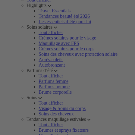
Highlights
Travel Essentials
Tendances beauté été 2026
Les essentiels d’été pour lui
Soins solaires
Tout afficher
Crèmes solaires pour le visage
Maquillage avec FPS
Crèmes solaires pour le corps
Soins des cheveux avec protection solaire
Après-soleils
Autobronzant
Parfums d’été
Tout afficher
Parfums femme
Parfums homme
Brume corporelle
Soins
Tout afficher
Visage & Soins du corps
Soins des cheveux
Tendances maquillage estivales
Tout afficher
Brumes et sprays fixateurs