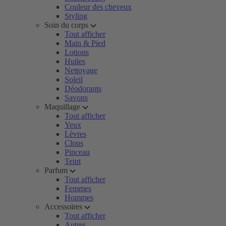
Couleur des cheveux
Styling
Soin du corps
Tout afficher
Main & Pied
Lotions
Huiles
Nettoyage
Soleil
Déodorants
Savons
Maquillage
Tout afficher
Yeux
Lèvres
Clous
Pinceau
Teint
Parfum
Tout afficher
Femmes
Hommes
Accessoires
Tout afficher
Autres