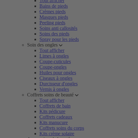
Tout afficher
Bains de pieds
Crèmes pieds
Masques pieds
Peeling pieds
Soins anti callosités
Soins des pieds
Spray pour les pieds
Soin des ongles
Tout afficher
Limes à ongles
Coupe-cuticules
Coupe-ongles
Huiles pour ongles
Ciseaux à ongles
Durcisseur d'ongles
Vernis à ongles
Coffrets soins de beauté
Tout afficher
Coffrets de bain
Kits pédicure
Coffrets cadeaux
Kits manucure
Coffrets soins du corps
Kits crème solaire