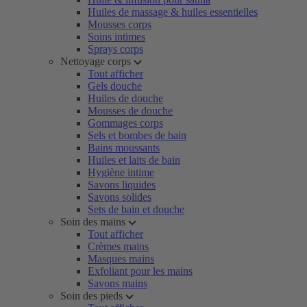
Huiles de massage & huiles essentielles
Mousses corps
Soins intimes
Sprays corps
Nettoyage corps
Tout afficher
Gels douche
Huiles de douche
Mousses de douche
Gommages corps
Sels et bombes de bain
Bains moussants
Huiles et laits de bain
Hygiène intime
Savons liquides
Savons solides
Sets de bain et douche
Soin des mains
Tout afficher
Crèmes mains
Masques mains
Exfoliant pour les mains
Savons mains
Soin des pieds