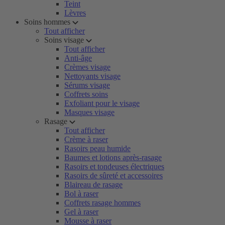
Teint
Lèvres
Soins hommes
Tout afficher
Soins visage
Tout afficher
Anti-âge
Crèmes visage
Nettoyants visage
Sérums visage
Coffrets soins
Exfoliant pour le visage
Masques visage
Rasage
Tout afficher
Crème à raser
Rasoirs peau humide
Baumes et lotions après-rasage
Rasoirs et tondeuses électriques
Rasoirs de sûreté et accessoires
Blaireau de rasage
Bol à raser
Coffrets rasage hommes
Gel à raser
Mousse à raser